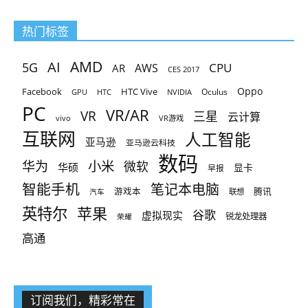
热门标签
AMD
AI
5G
CPU
AR
AWS
CES 2017
Oppo
Facebook
HTC Vive
Oculus
GPU
HTC
NVIDIA
PC
VR/AR
VR
三星
云计算
vivo
VR游戏
互联网
人工智能
亚马逊
亚马逊云科技
数码
小米
华为
微软
华硕
显卡
早报
智能手机
笔记本电脑
腾讯
游戏本
联想
汽车
英特尔
苹果
谷歌
虚拟现实
锐龙处理器
荣耀
高通
订阅我们，精彩常在