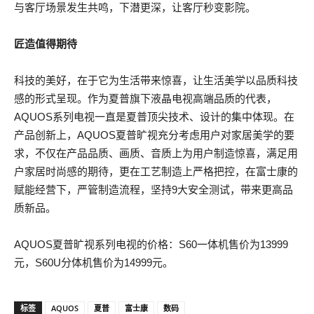
与客厅场景发生共鸣，下潜更深，让客厅秒变影院。
匠造值得期待
科技的美好，在于它为生活带来惊喜，让生活美学以品质科技
感的形式呈现。作为夏普旗下液晶电视高端品质的代表，
AQUOS系列电视一直是夏普顶尖技术、设计的集中体现。在
产品创新上，AQUOS夏普旷视充分考虑用户对家居美学的要
求，不仅在产品品质、画质、音质上为用户制造惊喜，满足用
户家居时尚感的期待，更在工艺制造上严格把控，在富士康的
赋能经营下，严管制造流程，坚持9大安全测试，带来更高品
质新品。
AQUOS夏普旷视系列电视的价格：S60一体机售价为13999
元，S60U分体机售价为14999元。
标签
AQUOS
夏普
富士康
数码