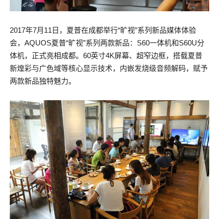
2017年7月11日，夏普在成都举行“旷视”系列新品媒体体验
会，AQUOS夏普“旷视”系列两款新品：S60一体机和S60U分
体机，正式亮相成都。60英寸4K屏幕、超窄边框，搭载夏普
新煌彩与广色域等核心显示技术，内嵌发烧级音频解码，赋予
两款新品独特魅力。