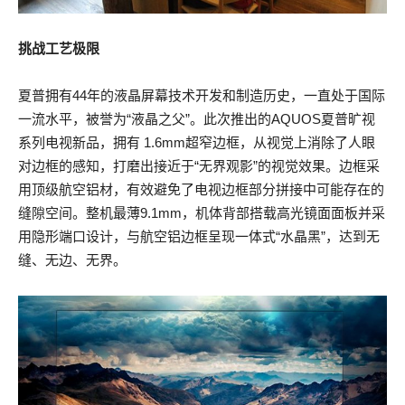
挑战工艺极限
夏普拥有44年的液晶屏幕技术开发和制造历史，一直处于国际
一流水平，被誉为“液晶之父”。此次推出的AQUOS夏普旷视
系列电视新品，拥有 1.6mm超窄边框，从视觉上消除了人眼
对边框的感知，打磨出接近于“无界观影”的视觉效果。边框采
用顶级航空铝材，有效避免了电视边框部分拼接中可能存在的
缝隙空间。整机最薄9.1mm，机体背部搭载高光镜面面板并采
用隐形端口设计，与航空铝边框呈现一体式“水晶黑”，达到无
缝、无边、无界。