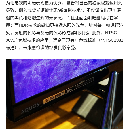
为让电视的明暗表现更为优秀，夏普将自己的独家秘笈运用到
极致，侧入式背光源能实现“新煌彩技术”，不仅塑造出更加深
邃的黑色和熠熠生辉的光亮感，而且让画面明暗细腻尽在掌
握；而HDR技术的感知更接近人眼的光色，针对每一帧进行渲
染，亮度的色彩与灰暗的色彩形成鲜明对比。此外，NTSC
96%广色域技术的应用，远高于现有广色域标准（*NTSC1931
标准），带来更饱满的视觉色彩享受。