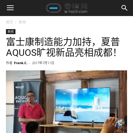
首页
新闻
新闻
富士康制造能力加持，夏普
AQUOS旷视新品亮相成都！
作者
Frank.C.
-
2017年7月11日