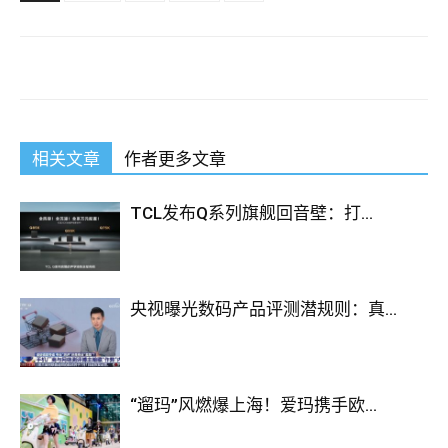
相关文章
作者更多文章
TCL发布Q系列旗舰回音壁：打...
央视曝光数码产品评测潜规则：真...
“遛玛”风燃爆上海！爱玛携手欧...