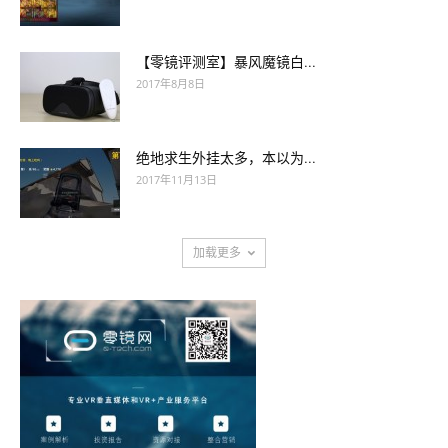
【零镜评测室】暴风魔镜白...
2017年8月8日
绝地求生外挂太多，本以为...
2017年11月13日
加载更多