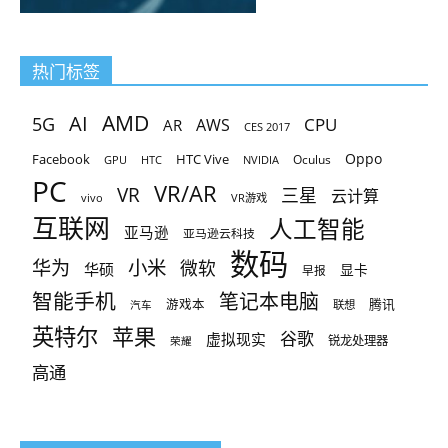
热门标签
AMD
AI
5G
CPU
AR
AWS
CES 2017
Oppo
Facebook
HTC Vive
Oculus
GPU
HTC
NVIDIA
PC
VR/AR
VR
三星
云计算
vivo
VR游戏
互联网
人工智能
亚马逊
亚马逊云科技
数码
小米
华为
微软
华硕
显卡
早报
智能手机
笔记本电脑
腾讯
游戏本
联想
汽车
英特尔
苹果
谷歌
虚拟现实
锐龙处理器
荣耀
高通