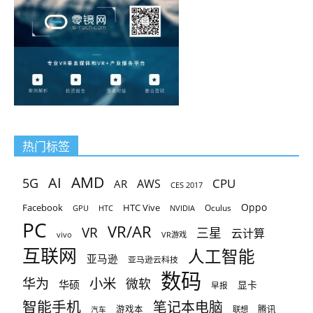
热门标签
AMD
AI
5G
CPU
AR
AWS
CES 2017
Oppo
Facebook
HTC Vive
Oculus
GPU
HTC
NVIDIA
PC
VR/AR
VR
三星
云计算
vivo
VR游戏
互联网
人工智能
亚马逊
亚马逊云科技
数码
小米
华为
微软
华硕
显卡
早报
智能手机
笔记本电脑
腾讯
游戏本
联想
汽车