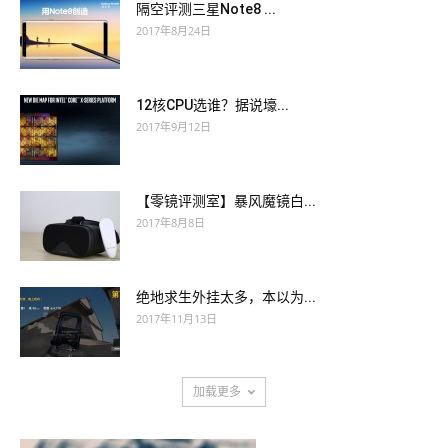
隔空评测三星Note8 ...
2017年8月24日
12核CPU选谁？据说壕...
2017年9月12日
【零镜评测室】暴风魔镜白...
2017年8月8日
绝地求生外挂太多，本以为...
2017年11月13日
加载更多