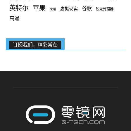
英特尔
苹果
谷歌
虚拟现实
锐龙处理器
荣耀
高通
订阅我们，精彩常在