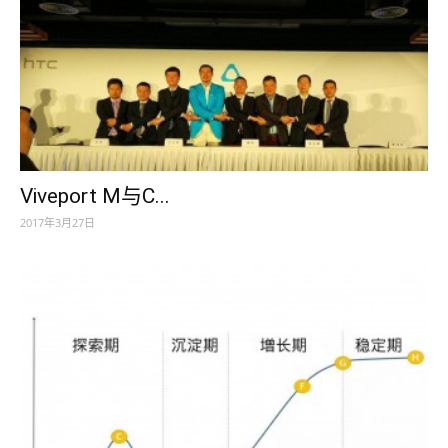
Viveport M与C...
2017年3月27日