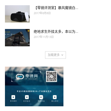
【零镜评测室】暴风魔镜白...
2017年8月8日
绝地求生外挂太多，本以为...
2017年11月13日
加载更多