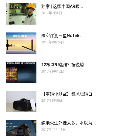
独家 | 这家中国AR眼...
2017年7月6日
隔空评测三星Note8 ...
2017年8月24日
12核CPU选谁？据说壕...
2017年9月12日
【零镜评测室】暴风魔镜白...
2017年8月8日
绝地求生外挂太多，本以为...
2017年11月13日