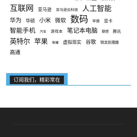
互联网
人工智能
亚马逊
亚马逊云科技
数码
小米
华为
微软
华硕
显卡
早报
智能手机
笔记本电脑
腾讯
游戏本
联想
汽车
英特尔
苹果
谷歌
虚拟现实
锐龙处理器
荣耀
高通
订阅我们，精彩常在