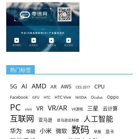
热门标签
AMD
AI
5G
CPU
AR
AWS
CES 2017
Oppo
Facebook
HTC Vive
Oculus
GPU
HTC
NVIDIA
PC
VR/AR
VR
三星
云计算
vivo
VR游戏
互联网
人工智能
亚马逊
亚马逊云科技
数码
小米
华为
微软
华硕
显卡
早报