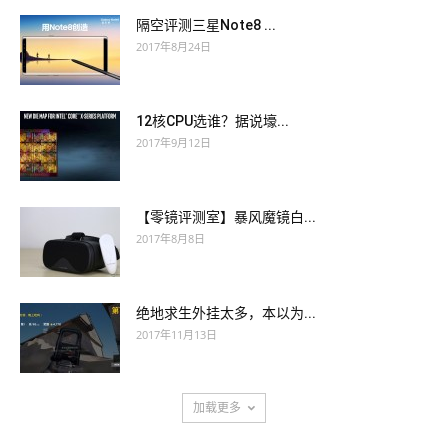
隔空评测三星Note8 ...
2017年8月24日
12核CPU选谁？据说壕...
2017年9月12日
【零镜评测室】暴风魔镜白...
2017年8月8日
绝地求生外挂太多，本以为...
2017年11月13日
加载更多