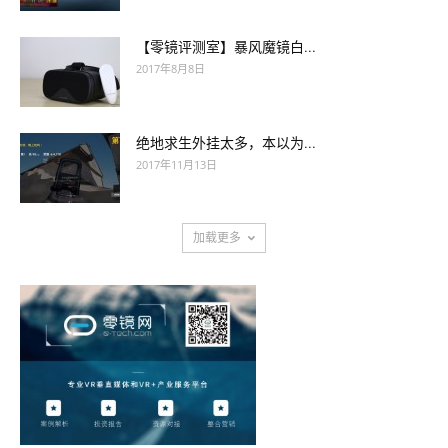
【零镜评测室】暴风魔镜白...
2017年8月8日
绝地求生外挂太多，本以为...
2017年11月13日
加载更多