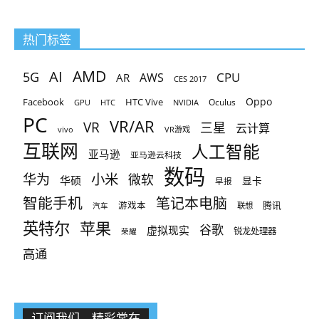
热门标签
AMD
AI
5G
CPU
AR
AWS
CES 2017
Oppo
Facebook
HTC Vive
Oculus
GPU
HTC
NVIDIA
PC
VR/AR
VR
三星
云计算
vivo
VR游戏
互联网
人工智能
亚马逊
亚马逊云科技
数码
小米
华为
微软
华硕
显卡
早报
智能手机
笔记本电脑
腾讯
游戏本
联想
汽车
英特尔
苹果
谷歌
虚拟现实
锐龙处理器
荣耀
高通
订阅我们，精彩常在