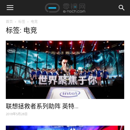
首页
标签
电竞
标签: 电竞
联想拯救者系列助阵 英特...
2018年5月28日