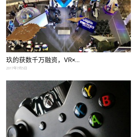
玖的获数千万融资，VR×...
2017年7月5日