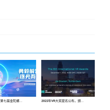
2暨第七届金陀螺...
2022年VR大奖提名公布，颁...