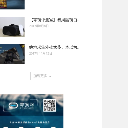
【零镜评测室】暴风魔镜白...
2017年8月8日
绝地求生外挂太多，本以为...
2017年11月13日
加载更多