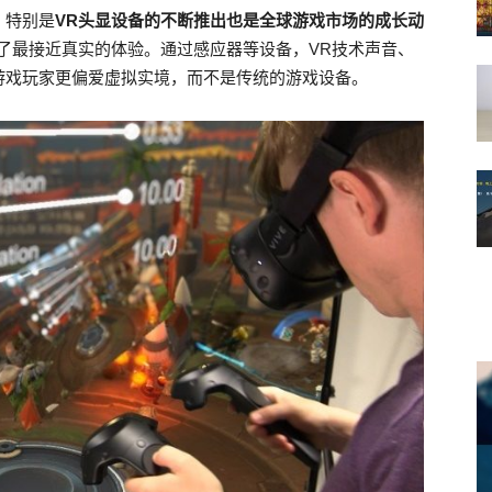
，特别是
VR头显设备的不断推出也是全球游戏市场的成长动
了最接近真实的体验。通过感应器等设备，VR技术声音、
游戏玩家更偏爱虚拟实境，而不是传统的游戏设备。