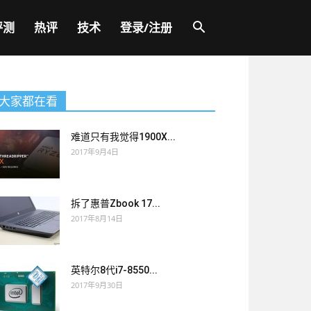
评测
热评
技术
登录/注册
大家都在看
难道只有我觉得1900X...
2017年9月4日
拆了惠普Zbook 17...
2017年8月14日
英特尔8代i7-8550...
2017年9月30日