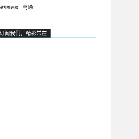
高通
锐龙处理器
订阅我们，精彩常在