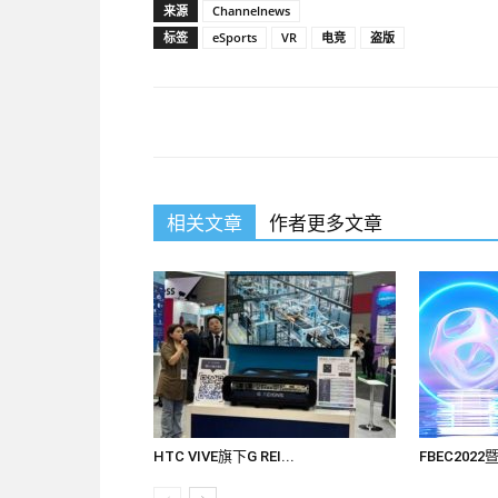
来源
Channelnews
标签
eSports
VR
电竞
盗版
相关文章
作者更多文章
HTC VIVE旗下G REI...
FBEC202