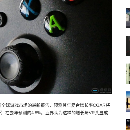
布了有关当前全球游戏市场的最新报告，预测其年复合增长率CGAR将
所）在去年预测的4.8%。业界认为这样的增长与VR头显成