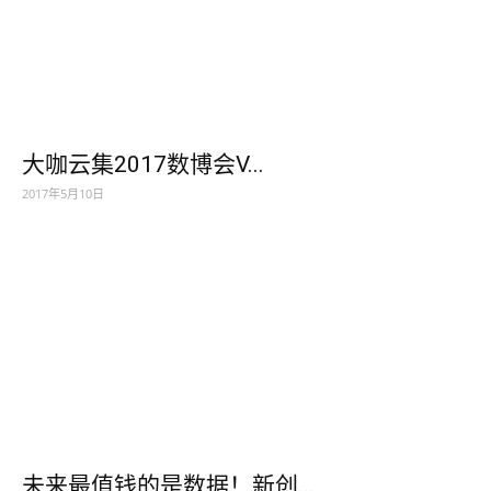
大咖云集2017数博会V...
2017年5月10日
未来最值钱的是数据！新创...