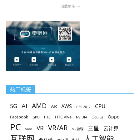
加载更多
热门标签
AMD
AI
5G
CPU
AR
AWS
CES 2017
Oppo
Facebook
HTC Vive
Oculus
GPU
HTC
NVIDIA
PC
VR/AR
VR
三星
云计算
vivo
VR游戏
互联网
人工智能
亚马逊