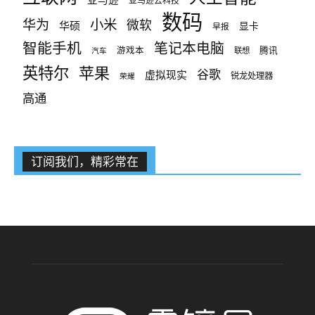
亚马逊云科技
数码
小米
华为
微软
华硕
显卡
早报
智能手机
笔记本电脑
腾讯
游戏本
联想
汽车
英特尔
苹果
谷歌
虚拟现实
锐龙处理器
荣耀
高通
订阅我们，精彩常在