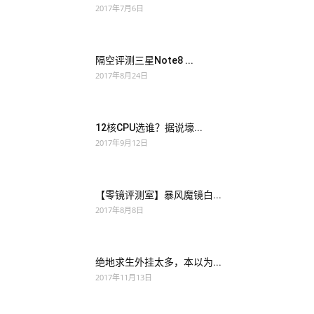
2017年7月6日
隔空评测三星Note8 ...
2017年8月24日
12核CPU选谁？据说壕...
2017年9月12日
【零镜评测室】暴风魔镜白...
2017年8月8日
绝地求生外挂太多，本以为...
2017年11月13日