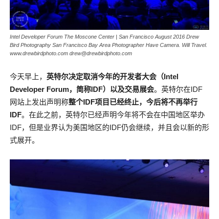
Intel Developer Forum The Moscone Center | San Francisco August 2016 Drew
Bird Photography San Francisco Bay Area Photographer Have Camera. Will Travel.
www.drewbirdphoto.com drew@drewbirdphoto.com
今天早上，
英特尔决定取消今年的开发者大会（Intel
Developer Forum，简称IDF）以及交易展会
。英特尔在IDF
网站上发出声明称
整个IDF项目已经终止，今后将不再举行
IDF
。在此之前，英特尔已经声明今年将不会在中国地区举办
IDF，但是业界认为美国地区的IDF仍会继续，并且会以新的形
式展开。