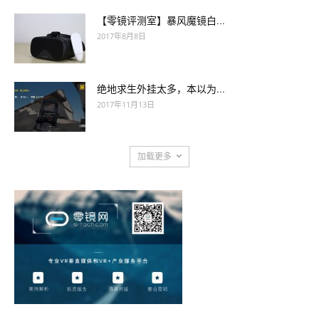
【零镜评测室】暴风魔镜白...
2017年8月8日
绝地求生外挂太多，本以为...
2017年11月13日
加载更多