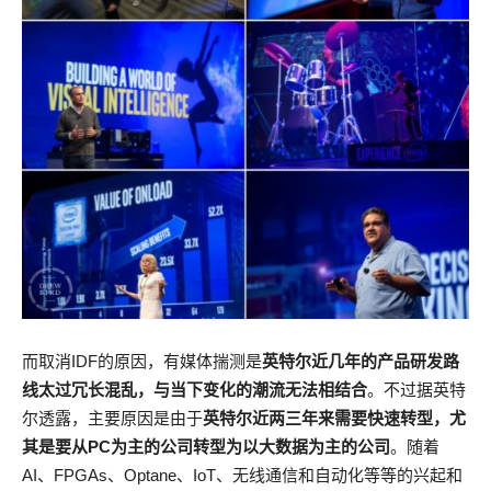
而取消IDF的原因，有媒体揣测是
英特尔近几年的产品研发路
线太过冗长混乱，与当下变化的潮流无法相结合
。不过据英特
尔透露，主要原因是由于
英特尔近两三年来需要快速转型，尤
其是要从PC为主的公司转型为以大数据为主的公司
。随着
AI、FPGAs、Optane、IoT、无线通信和自动化等等的兴起和