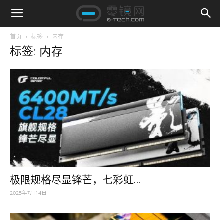
首页
标签
内存
标签: 内存
极限规格尽显锋芒，七彩虹...
2025年7月14日