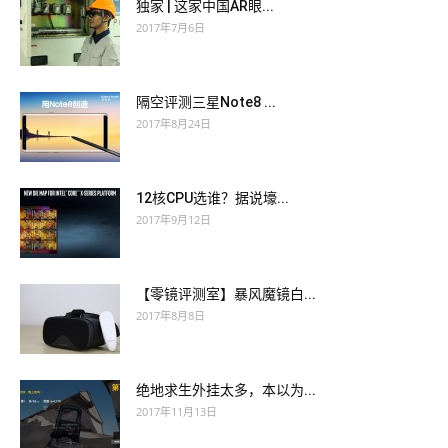
独家 | 这家中国AR眼...
2017年7月6日
隔空评测三星Note8 ...
2017年8月24日
12核CPU选谁？据说壕...
2017年9月12日
【零镜评测室】暴风魔镜白...
2017年8月8日
绝地求生外挂太多，本以为...
2017年11月13日