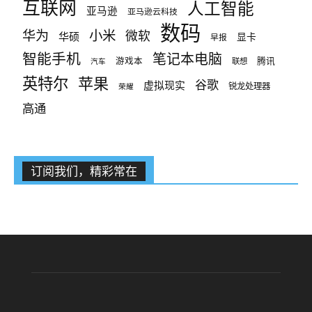
互联网
人工智能
亚马逊
亚马逊云科技
数码
小米
华为
微软
华硕
显卡
早报
智能手机
笔记本电脑
腾讯
游戏本
联想
汽车
英特尔
苹果
谷歌
虚拟现实
锐龙处理器
荣耀
高通
订阅我们，精彩常在