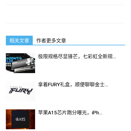
相关文章
作者更多文章
极限规格尽显锋芒，七彩虹全新规...
拿着FURY礼盒，顺便聊聊金士...
苹果A15芯片跑分曝光，iPh...