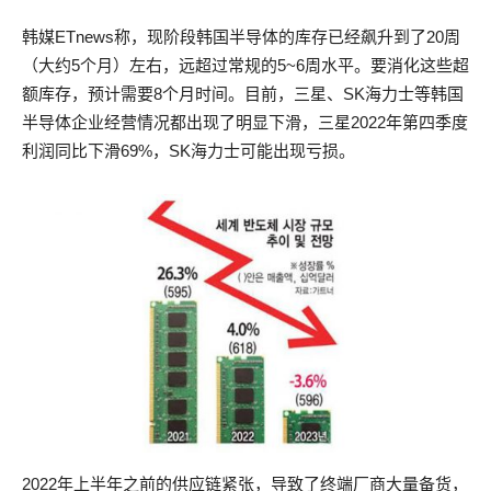
韩媒ETnews称，现阶段韩国半导体的库存已经飙升到了20周
（大约5个月）左右，远超过常规的5~6周水平。要消化这些超
额库存，预计需要8个月时间。目前，三星、SK海力士等韩国
半导体企业经营情况都出现了明显下滑，三星2022年第四季度
利润同比下滑69%，SK海力士可能出现亏损。
2022年上半年之前的供应链紧张，导致了终端厂商大量备货，