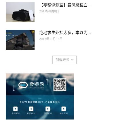
【零镜评测室】暴风魔镜白...
2017年8月8日
绝地求生外挂太多，本以为...
2017年11月13日
加载更多