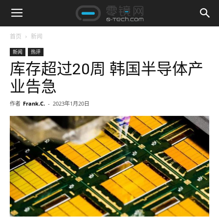
首页
新闻
新闻
热评
库存超过20周 韩国半导体产
业告急
作者
Frank.C.
-
2023年1月20日