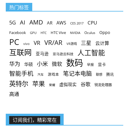
热门标签
AMD
AI
5G
CPU
AR
AWS
CES 2017
Oppo
Facebook
HTC Vive
Oculus
GPU
HTC
NVIDIA
PC
VR/AR
VR
三星
云计算
vivo
VR游戏
互联网
人工智能
亚马逊
亚马逊云科技
数码
小米
华为
微软
华硕
显卡
早报
智能手机
笔记本电脑
腾讯
游戏本
联想
汽车
英特尔
苹果
谷歌
虚拟现实
锐龙处理器
荣耀
高通
订阅我们，精彩常在