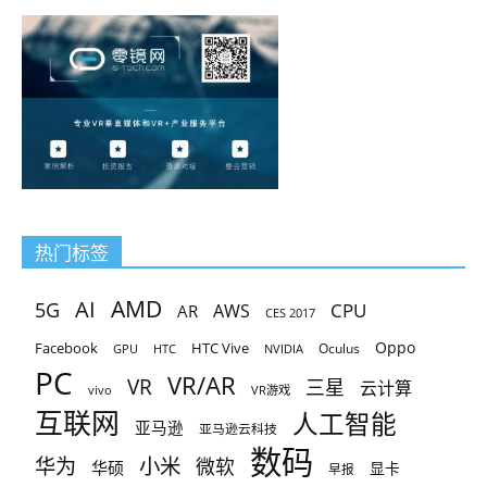
热门标签
AMD
AI
5G
CPU
AR
AWS
CES 2017
Oppo
Facebook
HTC Vive
Oculus
GPU
HTC
NVIDIA
PC
VR/AR
VR
三星
云计算
vivo
VR游戏
互联网
人工智能
亚马逊
亚马逊云科技
数码
小米
华为
微软
华硕
显卡
早报