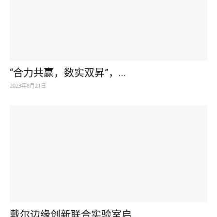
“合力共赢，数实双昇”，...
2023年8月21日
戴尔边缘创新联合实验室启...