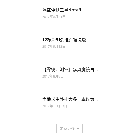
隔空评测三星Note8 ...
2017年8月24日
12核CPU选谁？据说壕...
2017年9月12日
【零镜评测室】暴风魔镜白...
2017年8月8日
绝地求生外挂太多，本以为...
2017年11月13日
加载更多