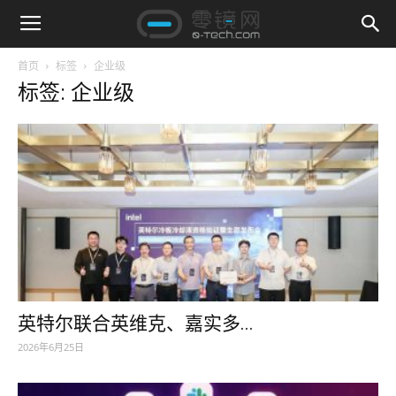
首页
标签
企业级
标签: 企业级
英特尔联合英维克、嘉实多...
2026年6月25日