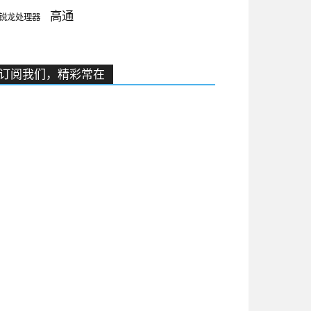
高通
锐龙处理器
订阅我们，精彩常在