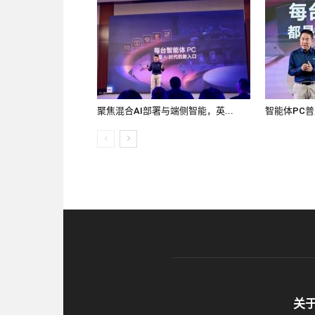
聚焦混合AI部署与端侧智能，英...
智能体PC普
关