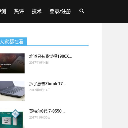
评测
热评
技术
登录/注册
大家都在看
难道只有我觉得1900X...
2017年9月4日
拆了惠普Zbook 17...
2017年8月14日
英特尔8代i7-8550...
2017年9月30日