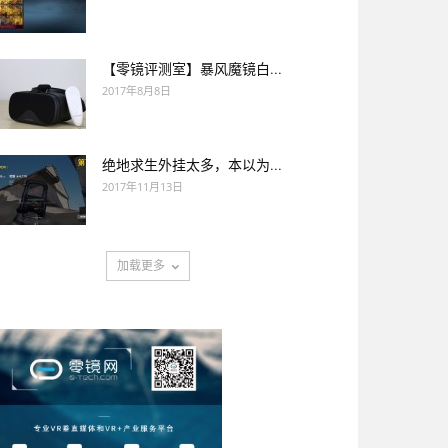
【零镜评测室】暴风魔镜白...
2017年8月8日
绝地求生外挂太多，本以为...
2017年11月13日
加载更多