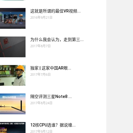
这就是所谓的最佳VR视频...
2016年9月21日
为什么我会认为，走到第三...
2017年8月7日
独家 | 这家中国AR眼...
2017年7月6日
隔空评测三星Note8 ...
2017年8月24日
12核CPU选谁？据说壕...
2017年9月12日