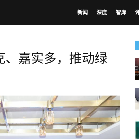
新闻
深度
智库
克、嘉实多，推动绿