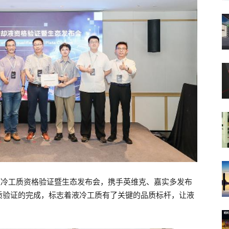
板液冷工质资格验证暨生态发布会，携手英维克、嘉实多发布
质验证的完成，标志着液冷工质有了关键的品质标杆，让液