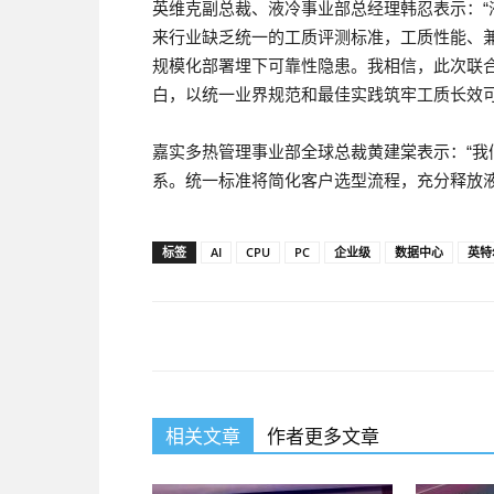
英维克副总裁、液冷事业部总经理韩忍表示：
来行业缺乏统一的工质评测标准，工质性能、
规模化部署埋下可靠性隐患。我相信，此次联
白，以统一业界规范和最佳实践筑牢工质长效可
嘉实多热管理事业部全球总裁黄建棠表示：“
系。统一标准将简化客户选型流程，充分释放
标签
AI
CPU
PC
企业级
数据中心
英特
相关文章
作者更多文章