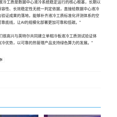
“液冷工质是数据中心液冷系统稳定运行的核心根基，长期以
兼容性、长效稳定性无统一判定依据，直接给数据中心液冷
合验证成果的落地，能够补齐液冷工质标准化评测体系的空
靠底线，让AI的规模化部署更加可靠和低碳。”
我们很高兴与英特尔共同建立单相冷板液冷工质测试验证体
液冷优势，以可靠的热管理产品支持绿色算力的发展。”
尔