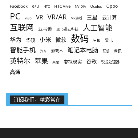
Oppo
Facebook
HTC Vive
Oculus
GPU
HTC
NVIDIA
PC
VR/AR
VR
三星
云计算
vivo
VR游戏
互联网
人工智能
亚马逊
亚马逊云科技
数码
小米
华为
微软
华硕
显卡
早报
智能手机
笔记本电脑
腾讯
游戏本
联想
汽车
英特尔
苹果
谷歌
虚拟现实
锐龙处理器
荣耀
高通
订阅我们，精彩常在