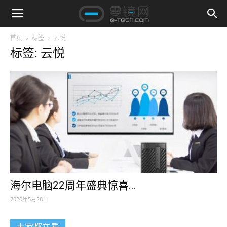
首页
标签
云悦
标签: 云悦
海尔电脑22周年盛典惊喜...
2020年5月28日