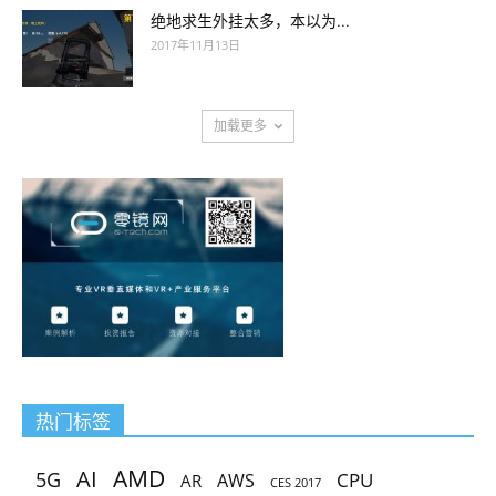
绝地求生外挂太多，本以为...
2017年11月13日
加载更多
热门标签
AMD
AI
5G
CPU
AR
AWS
CES 2017