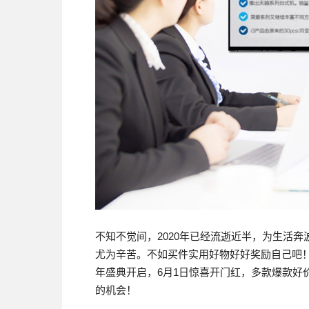
不知不觉间，2020年已经流逝近半，为生活
尤为辛苦。不如买件实用好物好好奖励自己吧！
年盛典开启，6月1日惊喜开门红，多款爆款好
的机会！