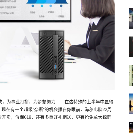
奔波，为事业打拼，为梦想努力……在这特殊的上半年中显得
现在有一个超级“奈斯”的机会摆在你眼前，海尔电脑22周
价开卖，价保618，还有多重好礼相送，更有抢免单大锦鲤