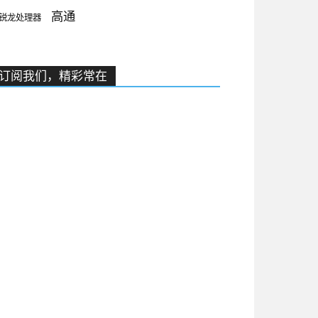
高通
锐龙处理器
订阅我们，精彩常在