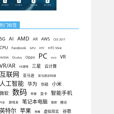
热门标签
AMD
AI
5G
AR
AWS
CES 2017
CPU
Facebook
HTC Vive
GPU
HTC
PC
VR
Oppo
Oculus
vivo
NVIDIA
VR/AR
三星
云计算
VR游戏
互联网
亚马逊
亚马逊云科技
人工智能
小米
华为
华硕
数码
智能手机
微软
显卡
早报
笔记本电脑
腾讯
游戏本
联想
汽车
英特尔
苹果
谷歌
虚拟现实
荣耀