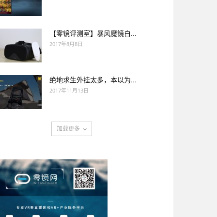
【零镜评测室】暴风魔镜白...
2017年8月8日
绝地求生外挂太多，本以为...
2017年11月13日
加载更多