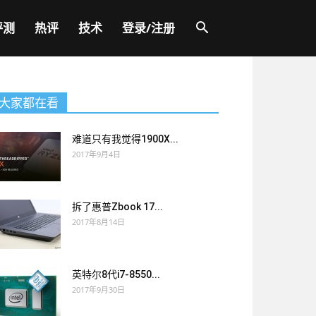
评测
热评
技术
登录/注册
大家都在看
难道只有我觉得1900X...
2017年9月4日
拆了惠普Zbook 17...
2017年8月14日
英特尔8代i7-8550...
2017年9月30日