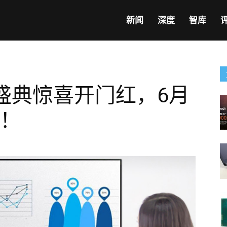
新闻
深度
智库
盛典惊喜开门红，6月
鲤！