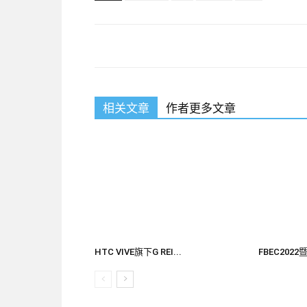
相关文章
作者更多文章
HTC VIVE旗下G REI...
FBEC202