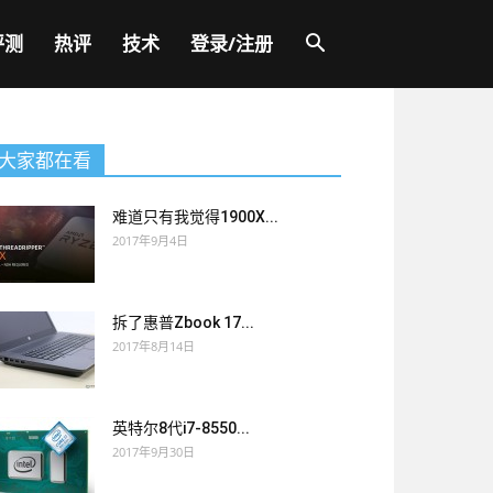
评测
热评
技术
登录/注册
大家都在看
难道只有我觉得1900X...
2017年9月4日
拆了惠普Zbook 17...
2017年8月14日
英特尔8代i7-8550...
2017年9月30日