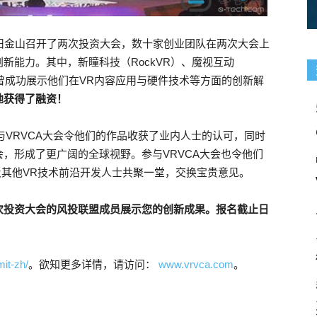
美国旧金山召开了两次投资大会，数十家创业团队在两次大会上
新能力。其中，新瞳科技（RockVR）、魔视互动
，均曾成功展示他们在VR内容应用与硬件技术等方面的创新解
地获得了融资！
与VRVCA大会令他们的作品收获了业内人士的认可，同时
，形成了更广阔的全球视野。参与VRVCA大会也令他们
及其他VR技术前沿开发人士共聚一堂，交换宝贵意见。
次投资大会的风投联盟成员展示您的创新成果。报名截止日
it-zh/
。欲知更多详情，请访问：
www.vrvca.com
。