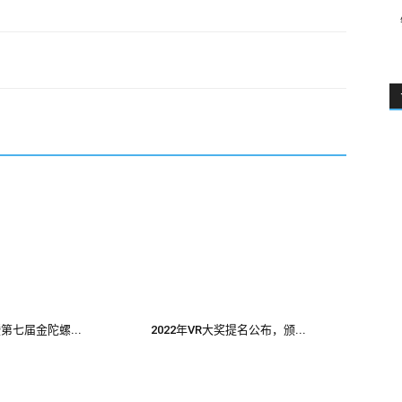
2暨第七届金陀螺...
2022年VR大奖提名公布，颁...