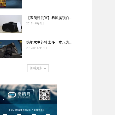
【零镜评测室】暴风魔镜白...
2017年8月8日
绝地求生外挂太多，本以为...
2017年11月13日
加载更多