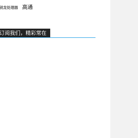
高通
锐龙处理器
订阅我们，精彩常在