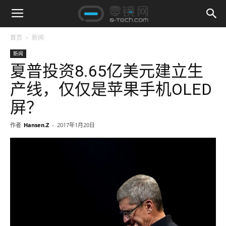
首页
新闻
新闻
夏普投资8.65亿美元建立生
产线，仅仅是苹果手机OLED
屏？
作者
Hansen.Z
-
2017年1月20日