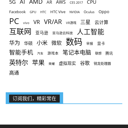
AMD
AI
5G
CPU
AR
AWS
CES 2017
Oppo
Facebook
HTC Vive
Oculus
GPU
HTC
NVIDIA
PC
VR/AR
VR
三星
云计算
vivo
VR游戏
互联网
人工智能
亚马逊
亚马逊云科技
数码
小米
华为
微软
华硕
显卡
早报
智能手机
笔记本电脑
腾讯
游戏本
联想
汽车
英特尔
苹果
谷歌
虚拟现实
锐龙处理器
荣耀
高通
订阅我们，精彩常在