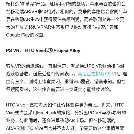
端打造的“革命”产品。延续手机端的战场，苹果与谷歌也将会
在移动端AR/VR争锋相对。相似的，竞争的套路也会雷同：苹
果在移动AR生态中获得硬件高额利润，而谷歌则允许一个更
大的开放式移动VR/AR生态系统以推动其核心搜索广告和
Google Play的收益。
PS VR、 HTC Vive以及Project Alloy
索尼VR的前进路线一直很清楚，就是通过PS VR驱动核心游
戏获取营收。但最近也有传闻表示，
索尼正在抛弃PS VR
。理
由有三个，剑桥工作室关闭、重蹈Vita覆辙、销量未知。但在
零镜网看来，这些传言需要进一步证实才能继续讨论。
HTC Vive一直在考虑如何让价格变得更为亲民。将来，HTC
Vive或许会采用Facebook的策略，分拆出PC VR与移动VR的
业务，与此同时，还会进军移动AR市场。但在移动端的
AR/VR对HTC Vive而言并不太友好，毕竟要做这个事情首要