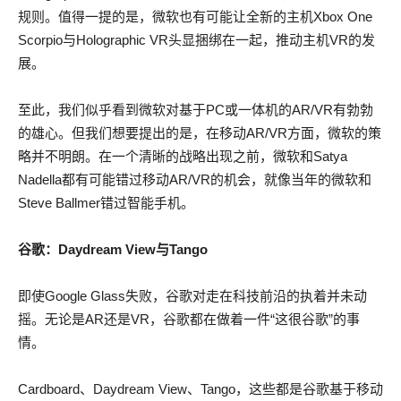
规则。值得一提的是，微软也有可能让全新的主机Xbox One
Scorpio与Holographic VR头显捆绑在一起，推动主机VR的发
展。
至此，我们似乎看到微软对基于PC或一体机的AR/VR有勃勃
的雄心。但我们想要提出的是，在移动AR/VR方面，微软的策
略并不明朗。在一个清晰的战略出现之前，微软和Satya
Nadella都有可能错过移动AR/VR的机会，就像当年的微软和
Steve Ballmer错过智能手机。
谷歌：Daydream View与Tango
即使Google Glass失败，谷歌对走在科技前沿的执着并未动
摇。无论是AR还是VR，谷歌都在做着一件“这很谷歌”的事
情。
Cardboard、Daydream View、Tango，这些都是谷歌基于移动