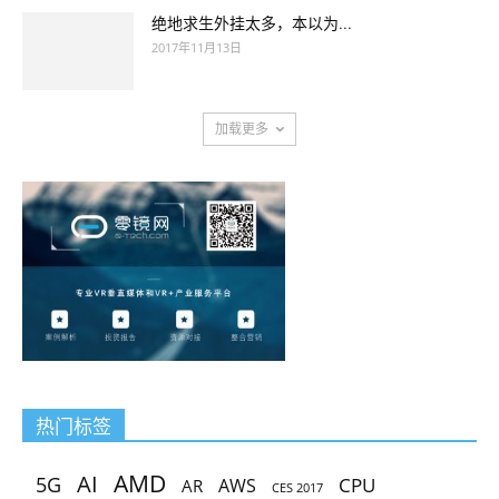
绝地求生外挂太多，本以为...
2017年11月13日
加载更多
热门标签
AMD
AI
5G
CPU
AR
AWS
CES 2017