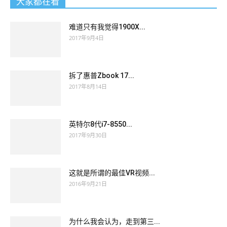
大家都在看
难道只有我觉得1900X...
2017年9月4日
拆了惠普Zbook 17...
2017年8月14日
英特尔8代i7-8550...
2017年9月30日
这就是所谓的最佳VR视频...
2016年9月21日
为什么我会认为，走到第三...