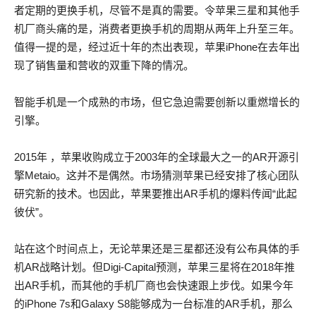
者定期的更换手机，尽管不是真的需要。令苹果三星和其他手
机厂商头痛的是，消费者更换手机的周期从两年上升至三年。
值得一提的是，经过近十年的杰出表现，苹果iPhone在去年出
现了销售量和营收的双重下降的情况。
智能手机是一个成熟的市场，但它急迫需要创新以重燃增长的
引擎。
2015年 ，苹果收购成立于2003年的全球最大之一的AR开源引
擎Metaio。这并不是偶然。市场猜测苹果已经安排了核心团队
研究新的技术。也因此，苹果要推出AR手机的爆料传闻“此起
彼伏”。
站在这个时间点上，无论苹果还是三星都还没有公布具体的手
机AR战略计划。但Digi-Capital预测，苹果三星将在2018年推
出AR手机，而其他的手机厂商也会快速跟上步伐。如果今年
的iPhone 7s和Galaxy S8能够成为一台标准的AR手机，那么