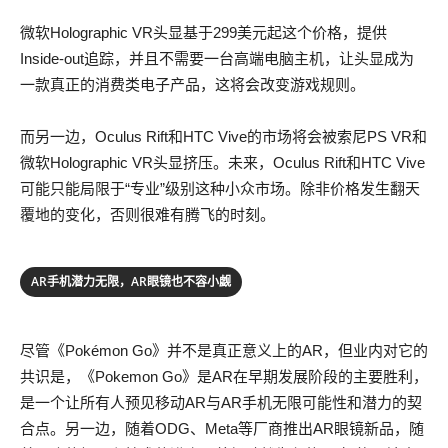
微软Holographic VR头显基于299美元起这个价格，提供
Inside-out追踪，并且不需要一台高端电脑主机，让头显成为
一款真正的消费类电子产品，这将会改变游戏规则。
而另一边，Oculus Rift和HTC Vive的市场将会被索尼PS VR和
微软Holographic VR头显挤压。未来，Oculus Rift和HTC Vive
可能只能局限于“专业”级别这种小众市场。除非价格发生翻天
覆地的变化，否则很难有腾飞的时刻。
AR手机潜力无限，AR眼镜也不容小觑
尽管《Pokémon Go》并不是真正意义上的AR，但业内对它的
共识是，《Pokemon Go》是AR在早期发展阶段的主要胜利，
是一个让所有人预见移动AR与AR手机无限可能性和潜力的契
合点。另一边，随着ODG、Meta等厂商推出AR眼镜新品，随