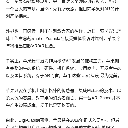
看，苹果看好增强现实，会一直对这个领域进行投入，AR是
一个巨大的市场。虽然库克有所表态，但目前苹果对AR的计
划严格保密。
外界也一直疯传，时不时刺激大家的神经。近日，索尼娱乐环
球工作室总裁Shuhei Yoshida在接受媒体采访时爆料，苹果今
年将推出首款VR/AR设备。
事实上，苹果最有潜力作为移动AR发展的推动主力。苹果拥
有完整的生态系统：硬件、操作系统、应用商店、开发者生态
以及零售系统。对于AR而言，苹果这些“基础建设”最为完美。
苹果只要在手机上增加格外的传感器、集成Metaio的技术、以
及真诚的态度。对苹果的消费者而言，买一台AR iPhone并不
会产生边际成本，反正也是要购买的。
由此，Digi-Capital预测，苹果将在2018年正式入局AR，但最
有可能的是打造iPhone的外设，而不是独立的AR智能眼镜。