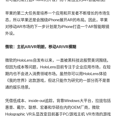
苹果的第二大任务是培养一个应用和开发者不断增长的市场生
态，所以苹果还是会围绕iPhone展开AR的布局。因此，苹果
对移动AR市场的下一步计划是为iPhone打造一个AR智能眼镜
外设。
微软：主机AR/VR明朗，移动AR/VR模糊
微软的HoloLens自发布以来，一直被黑科技这般赞美词围绕。
但因为成本等问题，HoloLens目前专注于企业应用市场，在短
期内也不会进入消费领域市场。虽然你可以用HoloLens体验
《我的世界》这款游戏，但这只能作为研究的一部分而不是普
通的娱乐场景。
凭借低成本、inside-out追踪，背靠Windows大平台，拉拢包括
惠普、戴尔、联想、宏碁和华硕在内的OEM厂商，微软
Holographic VR头显改变目前基于PC/游戏主机 VR市场的游戏