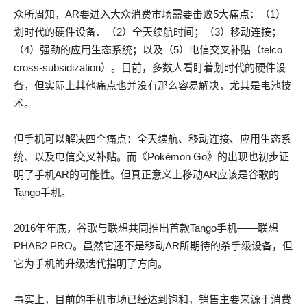
众所周知，AR要进入大众消费市场需要击败5大痛点：（1）
划时代的硬件设备、（2）全天续航时间；（3）移动连接；
（4）强劲的应用生态系统；以及（5）电信交叉补贴（telco
cross-subsidization）。目前，多数人看盯着划时代的硬件设
备，但实际上其他痛点也并没有那么容易解决，尤其是电池技
术。
但手机可以解决四个痛点：全天续航、移动连接、应用生态系
统、以及电信交叉补贴。而《Pokémon Go》的出现也初步证
明了手机AR的可能性。但真正意义上移动AR应该是谷歌的
Tango手机。
2016年年底，谷歌与联想共同推出首款Tango手机——联想
PHAB2 PRO。虽然它还不是移动AR所期待的杀手级设备，但
它为手机的升级迭代指明了方向。
事实上，目前的手机市场已经达到饱和，销售主要来源于消费