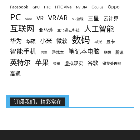
Oppo
Facebook
HTC Vive
Oculus
GPU
HTC
NVIDIA
PC
VR/AR
VR
三星
云计算
vivo
VR游戏
互联网
人工智能
亚马逊
亚马逊云科技
数码
小米
华为
微软
华硕
显卡
早报
智能手机
笔记本电脑
腾讯
游戏本
联想
汽车
英特尔
苹果
谷歌
虚拟现实
锐龙处理器
荣耀
高通
订阅我们，精彩常在