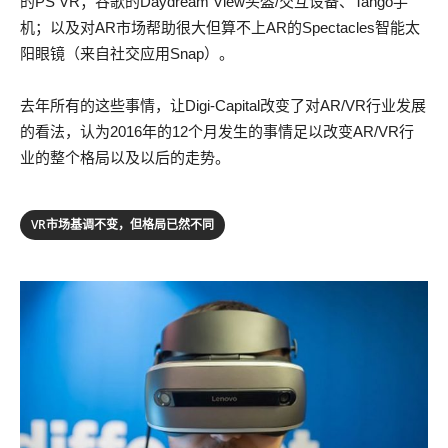
的PS VR；谷歌的Daydream View头盔/交互设备、Tango手
机；以及对AR市场帮助很大但算不上AR的Spectacles智能太
阳眼镜（来自社交应用Snap）。
去年所有的这些事情，让Digi-Capital改变了对AR/VR行业发展
的看法，认为2016年的12个月发生的事情足以改变AR/VR行
业的整个格局以及以后的走势。
VR市场基调不变，但格局已然不同