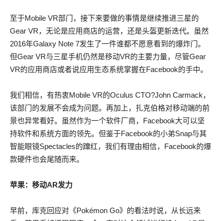
至于Mobile VR部门，接下来要做的事情是继续推进三星的
Gear VR，无论是应用商店的运营，还是头盔更新迭代。虽然
2016年Galaxy Note 7发生了一件谁都不愿意看到的爆炸门。
但Gear VR与三星手机仍然是移动VR的主要力量，尽管Gear
VR的应用商店或者说应用生态系统掌握在Facebook的手中。
我们相信，有热衷Mobile VR的Oculus CTO?John Carmack，
该部门的发展不会成为问题。再加上，扎克伯格对移动端的前
景也异常看好。虽然作为一个软件厂商，Facebook大可以坚
持软件和系统方面的领先。但鉴于Facebook的小弟Snap与其
智能眼镜Spectacles的蹿红，我们有理由相信，Facebook的爆
款硬件也会尾随而来。
苹果：移动AR发力
早前，库克回应对《Pokémon Go》的看法时说，从长远来