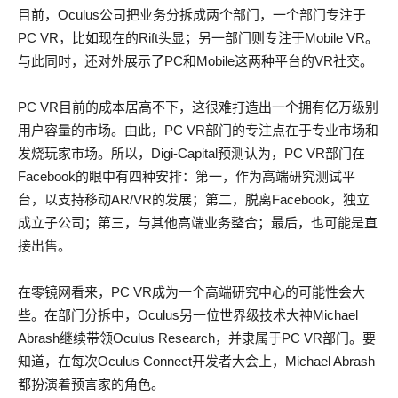
目前，Oculus公司把业务分拆成两个部门，一个部门专注于
PC VR，比如现在的Rift头显；另一部门则专注于Mobile VR。
与此同时，还对外展示了PC和Mobile这两种平台的VR社交。
PC VR目前的成本居高不下，这很难打造出一个拥有亿万级别
用户容量的市场。由此，PC VR部门的专注点在于专业市场和
发烧玩家市场。所以，Digi-Capital预测认为，PC VR部门在
Facebook的眼中有四种安排：第一，作为高端研究测试平
台，以支持移动AR/VR的发展；第二，脱离Facebook，独立
成立子公司；第三，与其他高端业务整合；最后，也可能是直
接出售。
在零镜网看来，PC VR成为一个高端研究中心的可能性会大
些。在部门分拆中，Oculus另一位世界级技术大神Michael
Abrash继续带领Oculus Research，并隶属于PC VR部门。要
知道，在每次Oculus Connect开发者大会上，Michael Abrash
都扮演着预言家的角色。