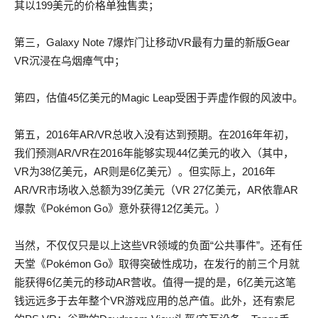
其以199美元的价格单独售卖；
第三，Galaxy Note 7爆炸门让移动VR最有力量的新版Gear
VR沉浸在乌烟瘴气中；
第四，估值45亿美元的Magic Leap受困于弄虚作假的风波中。
第五，2016年AR/VR总收入没有达到预期。在2016年年初，
我们预测AR/VR在2016年能够实现44亿美元的收入（其中，
VR为38亿美元，AR则是6亿美元）。但实际上，2016年
AR/VR市场收入总额为39亿美元（VR 27亿美元，AR依靠AR
爆款《Pokémon Go》意外获得12亿美元。）
当然，不仅仅只是以上这些VR领域的负面“公共事件”。还有任
天堂《Pokémon Go》取得突破性成功，在发行的前三个月就
能获得6亿美元的移动AR营收。值得一提的是，6亿美元这笔
钱远远多于去年整个VR游戏应用的总产值。此外，还有索尼