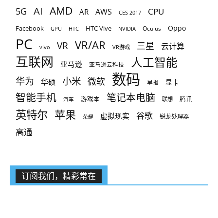
AMD
AI
5G
CPU
AR
AWS
CES 2017
Oppo
Facebook
HTC Vive
Oculus
GPU
HTC
NVIDIA
PC
VR/AR
VR
三星
云计算
vivo
VR游戏
互联网
人工智能
亚马逊
亚马逊云科技
数码
小米
华为
微软
华硕
显卡
早报
智能手机
笔记本电脑
腾讯
游戏本
联想
汽车
英特尔
苹果
谷歌
虚拟现实
锐龙处理器
荣耀
高通
订阅我们，精彩常在