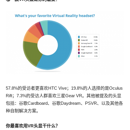
57.8%的受访者更喜欢HTC Vive；19.8%的人选择的是Oculus
Rift；7.3%的受访人群喜欢三星Gear VR。其他被提及的头显
包括：谷歌Cardboard、谷歌Daydream、PSVR、以及其他各
种自制解决方案。
你最喜欢用VR头显干什么？