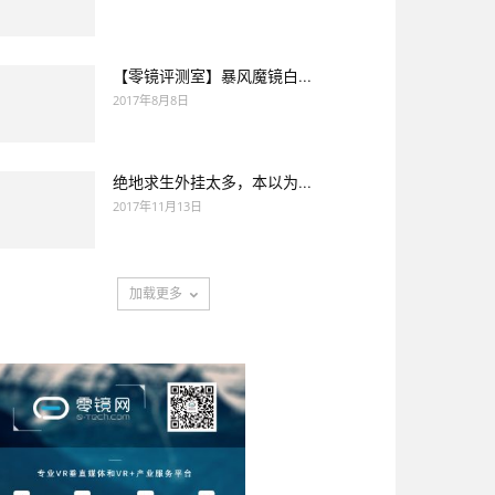
【零镜评测室】暴风魔镜白...
2017年8月8日
绝地求生外挂太多，本以为...
2017年11月13日
加载更多