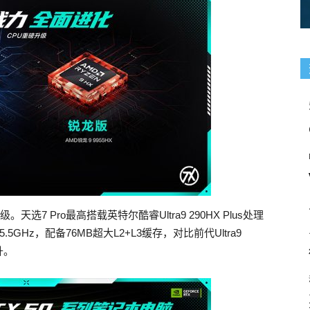
7 Pro最高搭载英特尔酷睿Ultra9 290HX Plus处理
5GHz，配备76MB超大L2+L3缓存，对比前代Ultra9
升。