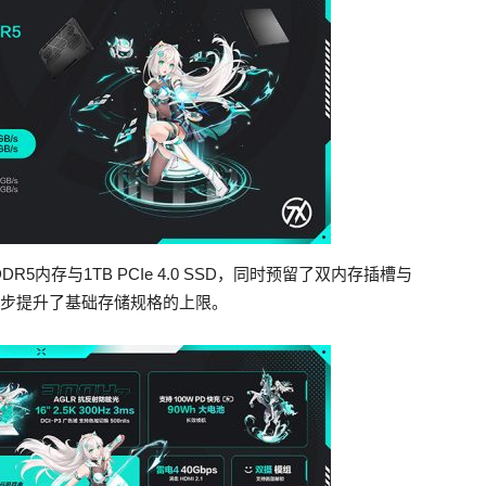
DR5内存与1TB PCIe 4.0 SSD，同时预留了双内存插槽与
一步提升了基础存储规格的上限。