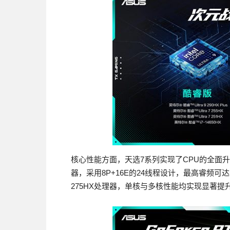
核心性能方面，天选7系列实现了CPU的全面升级。天选
器，采用8P+16E的24线程设计，最高睿频可达5.
275HX处理器，单核与多核性能均实现显著提