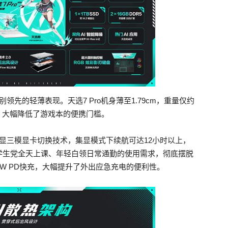
先的轻薄表现。天选7 Pro机身薄至1.79cm，重量仅约
材，大幅降低了游戏本的便携门槛。
双显三模显卡切换技术，集显模式下续航可达12小时以上，
学生党全天上课、年轻白领日常通勤的使用需求，彻底摆脱
W PD快充，大幅提升了外出应急充电的便利性。