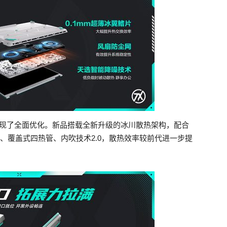
实现了全面优化。新品搭载全新升级的冰川散热架构，配合
翼鳍片、覆盖式四热管、内吹技术2.0，散热效率较前代进一步提