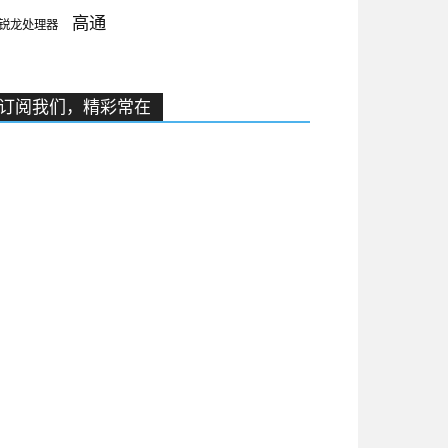
高通
锐龙处理器
订阅我们，精彩常在