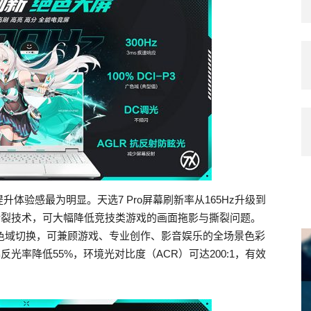
体验感最为明显。天选7 Pro屏幕刷新率从165Hz升级到
C防撕裂技术，可大幅降低竞技类游戏的画面拖影与撕裂问题。
域，支持四色域切换，可兼顾游戏、专业创作、影音娱乐的全场景色彩
光率降低55%，环境光对比度（ACR）可达200:1，有效
。