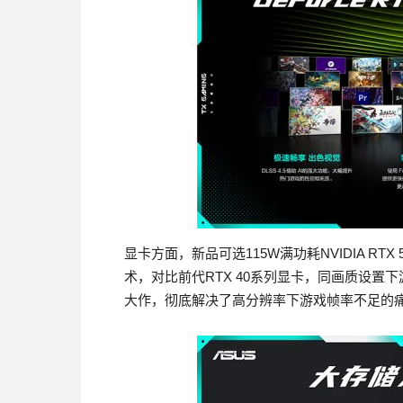
显卡方面，新品可选115W满功耗NVIDIA RTX 
术，对比前代RTX 40系列显卡，同画质设置下
大作，彻底解决了高分辨率下游戏帧率不足的