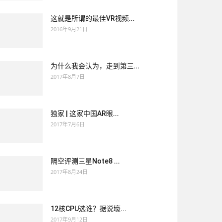
这就是所谓的最佳VR视频...
2016年9月21日
为什么我会认为，走到第三...
2017年8月7日
独家 | 这家中国AR眼...
2017年7月6日
隔空评测三星Note8 ...
2017年8月24日
12核CPU选谁？据说壕...
2017年9月12日