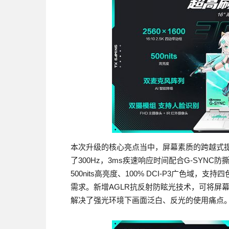
本次升级的核心亮点当中，屏幕素质的跨越式提升
了300Hz，3ms疾速响应时间配合G-SYN
500nits高亮度、100% DCI-P3广色
需求。新增AGLR抗反射防眩光技术，可将屏幕反
解决了强光环境下画面泛白、反光的使用痛点