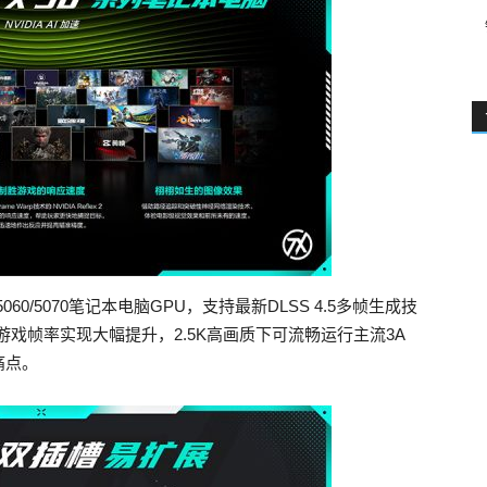
5060/5070笔记本电脑GPU，支持最新DLSS 4.5多帧生成技
游戏帧率实现大幅提升，2.5K高画质下可流畅运行主流3A
痛点。