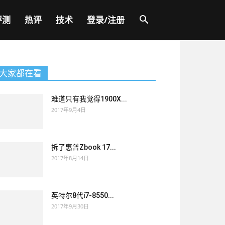
评测
热评
技术
登录/注册
大家都在看
难道只有我觉得1900X...
2017年9月4日
拆了惠普Zbook 17...
2017年8月14日
英特尔8代i7-8550...
2017年9月30日