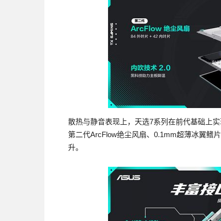
散热与静音表现上，天选7系列在前代基础上
第二代ArcFlow绝尘风扇、0.1mm超薄冰
升。