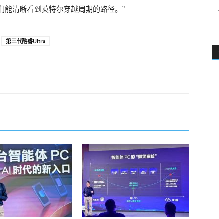
们能清晰看到英特尔穿越周期的路径。”
第三代酷睿Ultra