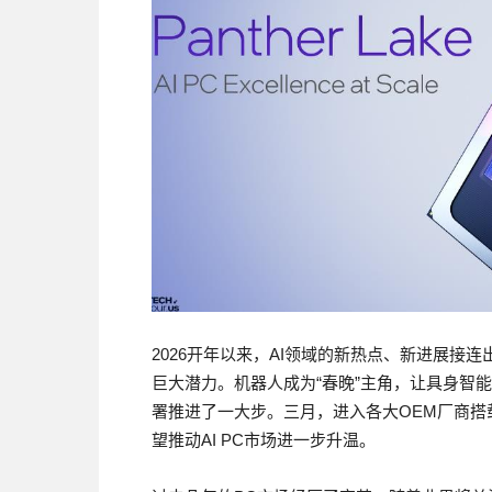
2026开年以来，AI领域的新热点、新进展
巨大潜力。机器人成为“春晚”主角，让具身智能
署推进了一大步。三月，进入各大OEM厂商搭载
望推动AI PC市场进一步升温。