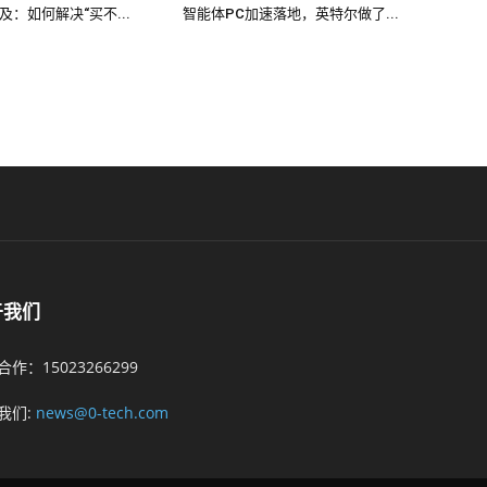
及：如何解决“买不...
智能体PC加速落地，英特尔做了...
于我们
作：15023266299
我们:
news@0-tech.com