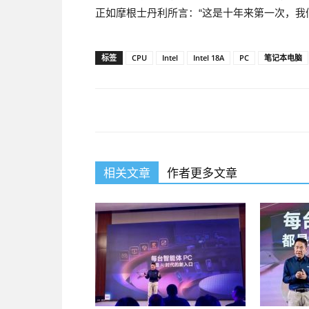
正如摩根士丹利所言：“这是十年来第一次，我
标签
CPU
Intel
Intel 18A
PC
笔记本电脑
相关文章
作者更多文章