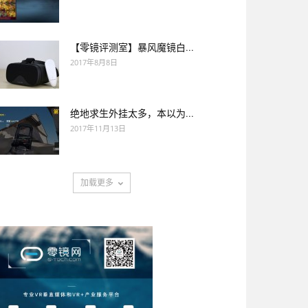
【零镜评测室】暴风魔镜白...
2017年8月8日
绝地求生外挂太多，本以为...
2017年11月13日
加载更多