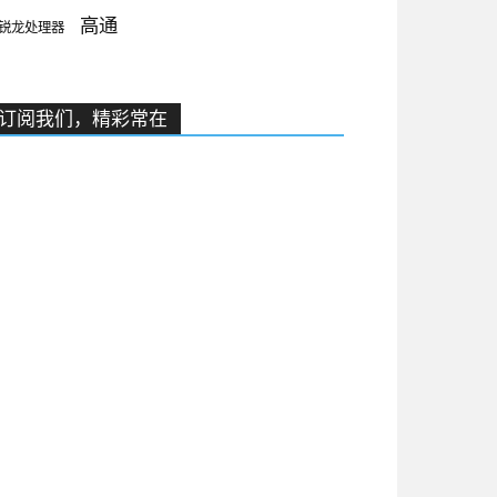
高通
锐龙处理器
订阅我们，精彩常在