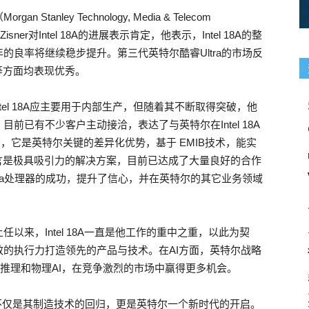
nley Technology, Media & Telecom
sner对Intel 18A的进展表示肯定，他表示，Intel 18A的整
的良率将继续稳步提升。第三代英特尔酷睿Ultra的市场反
等方面均表现优秀。
ntel 18A应主要用于内部生产，但随着其不断取得突破，他
已有不少客户主动接洽，表达了与英特尔在Intel 18A
示，它是英特尔关键的差异化优势，基于 EMIB技术，能实
言是极具吸引力的解决方案，目前已达成了大量良好的合作
tra处理器的成功，提升了信心，并在英特尔的其它业务领域
来，Intel 18A一直是他工作的重中之重，以此为契
的执行力打造领先的产品与技术。在AI方面，英特尔战略
如推理和物理AI，在竞争激烈的市场中赢得更多机会。
爆发，这不仅是其制造技术的回归，更是英特尔一个新时代的开启。