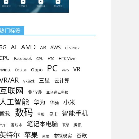
热门标签
AMD
AI
5G
AR
AWS
CES 2017
CPU
Facebook
HTC Vive
GPU
HTC
PC
VR
Oppo
Oculus
vivo
NVIDIA
VR/AR
三星
云计算
VR游戏
互联网
亚马逊
亚马逊云科技
人工智能
小米
华为
华硕
数码
智能手机
微软
显卡
早报
笔记本电脑
腾讯
游戏本
联想
汽车
英特尔
苹果
谷歌
虚拟现实
荣耀