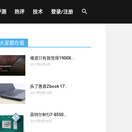
评测
热评
技术
登录/注册
大家都在看
难道只有我觉得1900X...
2017年9月4日
拆了惠普Zbook 17...
2017年8月14日
英特尔8代i7-8550...
2017年9月30日