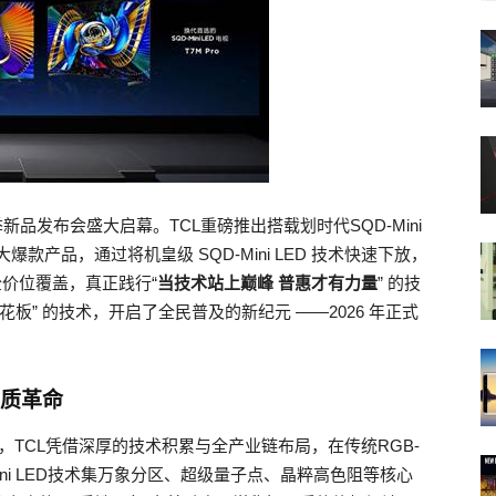
 电视春季新品发布会盛大启幕。TCL重磅推出搭载划时代SQD-Mini
ro 三大爆款产品，通过将机皇级 SQD-Mini LED 技术快速下放，
术全价位覆盖，真正践行“
当技术站上巅峰 普惠才有力量
” 的技
板” 的技术，开启了全民普及的新纪元 ——2026 年正式
画质革命
跑者，TCL凭借深厚的技术积累与全产业链布局，在传统RGB-
-Mini LED技术集万象分区、超级量子点、晶粹高色阻等核心