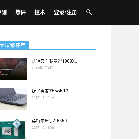
评测
热评
技术
登录/注册
大家都在看
难道只有我觉得1900X...
2017年9月4日
拆了惠普Zbook 17...
2017年8月14日
英特尔8代i7-8550...
2017年9月30日