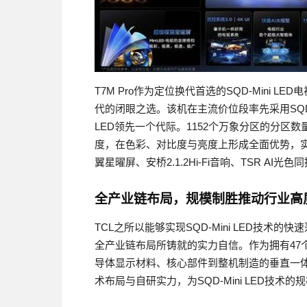
T7M Pro作为定位换代首选的SQD-Mini 
代的闭眼之选。该机在主流价位段率先采用SQD-Min
LED领先一个代际。1152个万象分区的分区数量等同
度，在色彩、对比度与亮度上形成全面优势，
翼星曜屏、安桥2.1.2Hi-Fi音响、TSR A
全产业链布局，规模制胜推动行业高
TCL之所以能够实现SQD-Mini LED技
全产业链布局所铸就的实力自信。作为拥有47个
导体显示材料、核心部件到整机制造的垂直一体
术布局与自研实力，为SQD-Mini LED技