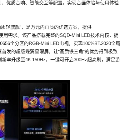
刷、优质音响、智能交互等配置，实现音画体验与使用体验
 LED画质轻旗舰”，是万元内画质的优选方案，提供
型的使用需求。该产品搭载完整的SQD-Mini LED技术内核，拥
个分区的RGB-Mini LED电视，实现100%BT.2020全局
搭配全球首发的超级蝶翼星曜屏，让“画质铁三角”的优势得到极致
刷新率升级至4K 150Hz，一键可开启300Hz超高刷，满足游