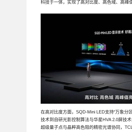
科技于一体，实现了高对比度、高色域、高峰值
在高对比度方面，SQD-Mini LED支持“
技术到自研光影控制算法与华星HVA 2.0屏
超级量子点与晶粹高色阻的精密光谱协同，TCL实