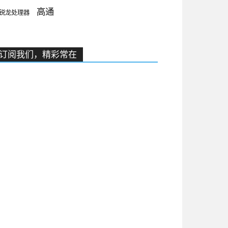
高通
锐龙处理器
订阅我们，精彩常在