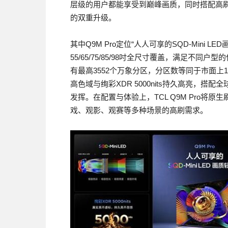
层级的用户都能享受到巅峰画质，同时搭配高
的双重升级。
其中Q9M Pro定位“人人可享的SQD-Mini
55/65/75/85/98吋全尺寸覆盖，满足不同户
有最高3552个万象分区，分区数等同于市面上10656
高色域与绚彩XDR 5000nits持久高亮，
发挥。在配置与体验上，TCL Q9M Pro将原生
戏、观影、观赛等多种场景的高刷需求。