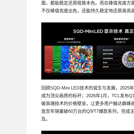
面，都能稳定还原极致本色。而在峰值亮度方面
不仅峰值亮度出色，还能持久稳定地还原高亮
回顾SQD-Mini LED技术的诞生与发展，2025
成为顶尖画质的标杆；2026年1月，TCL发布Q1
破高端技术的价格壁垒，让更多用户触达巅峰画质；2
放至年销量破60万台的Q9/T7爆款系列，完成主
及。