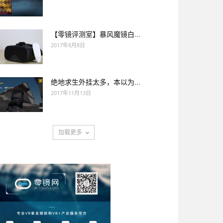
【零镜评测室】暴风魔镜白...
2017年8月8日
绝地求生外挂太多，本以为...
2017年11月13日
加载更多