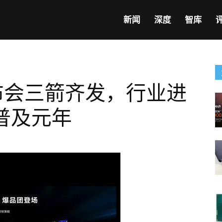
新闻
深度
智库
布会三箭齐发，行业进
ED普及元年