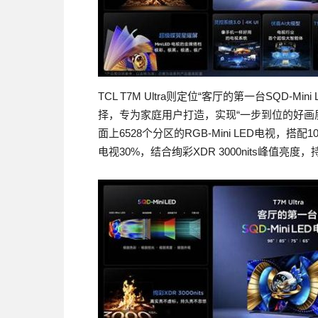
TCL T7M Ultra则定位“客厅的第一台SQD-Mi
择，专为家庭用户打造，实现“一步到位的好画质
面上6528个分区的RGB-Mini LED电视，搭配1
电视30%，结合绚彩XDR 3000nits峰值亮