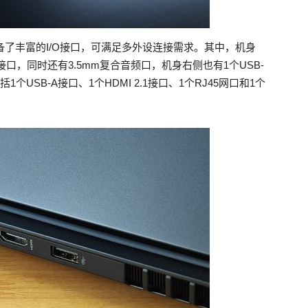
备了丰富的I/O接口，可满足多外设连接需求。其中，机身
C接口，同时还有3.5mm复合音频口，机身右侧也有1个USB-
USB-A接口、1个HDMI 2.1接口、1个RJ45网口和1个