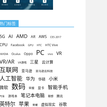
热门标签
AMD
AI
5G
AR
AWS
CES 2017
CPU
Facebook
HTC Vive
GPU
HTC
PC
VR
Oppo
Oculus
vivo
NVIDIA
VR/AR
三星
云计算
VR游戏
互联网
亚马逊
亚马逊云科技
人工智能
小米
华为
华硕
数码
智能手机
微软
显卡
早报
笔记本电脑
腾讯
游戏本
联想
汽车
英特尔
苹果
谷歌
虚拟现实
荣耀