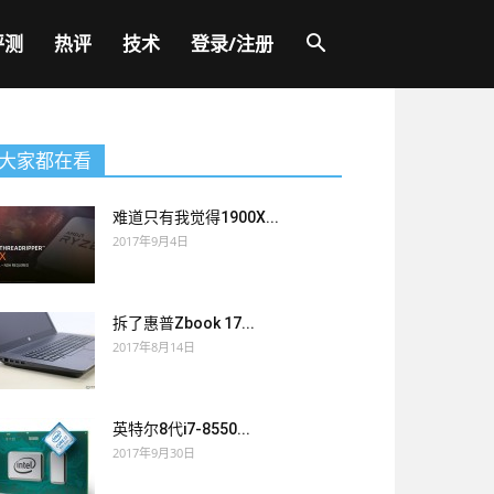
评测
热评
技术
登录/注册
大家都在看
难道只有我觉得1900X...
2017年9月4日
拆了惠普Zbook 17...
2017年8月14日
英特尔8代i7-8550...
2017年9月30日