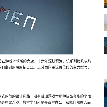
惠普在游戏本领域的大旗。十余年深耕积淀，该系列始终以均
们拿到的暗影精灵11，是其面向主流价位段的主力型号，
族式的简约设计风格，没有普通游戏本那种炫酷夸张的个性
论是居家游戏、教室学习还是会议室办公，都能自然融入而