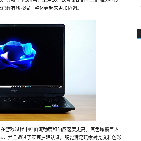
代已经有所收窄，整体看起来更加协调。
间，在游戏过程中画面流畅度和响应速度更高。其色域覆盖达
0nits，并且通过了莱茵护眼认证，既能满足玩家对亮度和色彩