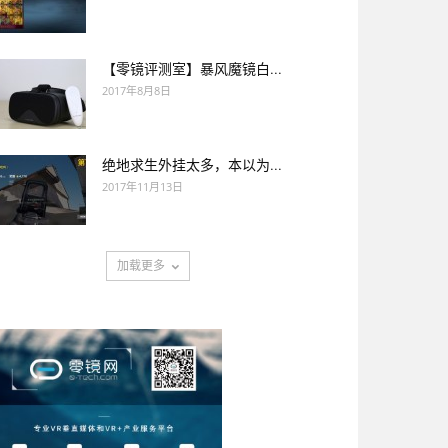
【零镜评测室】暴风魔镜白...
2017年8月8日
绝地求生外挂太多，本以为...
2017年11月13日
加载更多