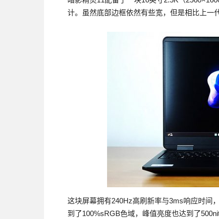
计。虽然底部边框依然有些宽，但是相比上一
这块屏幕拥有240Hz高刷新率与3ms响应时
到了100%sRGB色域，峰值亮度也达到了50