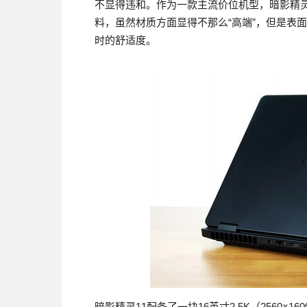
不显得违和。作为一款主流价位机型，暗影精灵
料，虽然材质方面显得不那么“高端”，但是表
时的舒适度。
暗影精灵11配备了一块16英寸2.5K（2560×