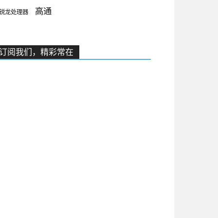
高通
锐龙处理器
订阅我们，精彩常在