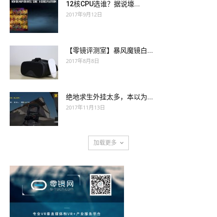
12核CPU选谁？据说壕...
2017年9月12日
【零镜评测室】暴风魔镜白...
2017年8月8日
绝地求生外挂太多，本以为...
2017年11月13日
加载更多