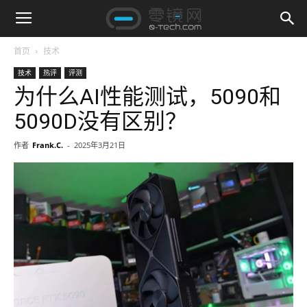
首页
技术
技术
热评
评测
为什么AI性能测试，5090和
5090D没有区别？
作者
Frank.C.
-
2025年3月21日