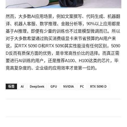
然而，大多数AI应用场景，例如文案撰写、代码生成、机器翻
译、机器人客服、数学推理、金融分析等，90%以上应用都是
基于AI推理，即便有少量的训练也不过是模型微调而已。所以
对于大多数希望通过购买消费级显卡来节省预算的AI用户来
说，买RTX 5090 D和RTX 5090其实性能没有任何区别，5090
D反而有质保方面的优势，是非常高性价比的选择。而真正需
要进行AI训练的用户，还是推荐A100、H100这类的芯片，毕
竟高复杂度的、企业级的应用效率才是第一位的。
标签
AI
DeepSeek
GPU
NVIDIA
PC
RTX 5090 D