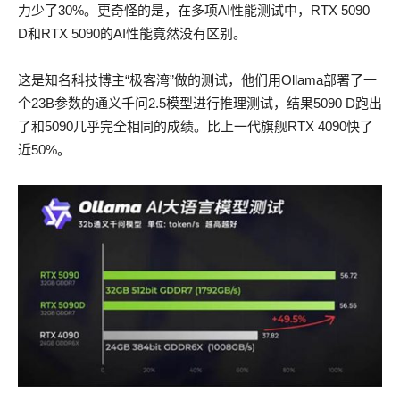
力少了30%。更奇怪的是，在多项AI性能测试中，RTX 5090
D和RTX 5090的AI性能竟然没有区别。
这是知名科技博主“极客湾”做的测试，他们用Ollama部署了一
个23B参数的通义千问2.5模型进行推理测试，结果5090 D跑出
了和5090几乎完全相同的成绩。比上一代旗舰RTX 4090快了
近50%。