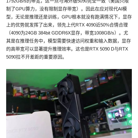
1792GB/s的带宽，这一点与海外版5090完全一致（美国只限
制了GPU算力，没有限制显存带宽）。因此在应对现代AI模
型，无论是推理还是训练，GPU根本就没有跑满情况下，显存
上的优势就发挥了出来，领先上代RTX 4090近50%合情合理
（4090为24GB 384bit GDDR6X显存，带宽1008GB/s）。尤
其是在推理任务中，模型需要快速访问权重和输入数据，显存
的高带宽可以显著提升推理效率。这也是RTX 5090 D与RTX
5090拉不开差距的重要原因。