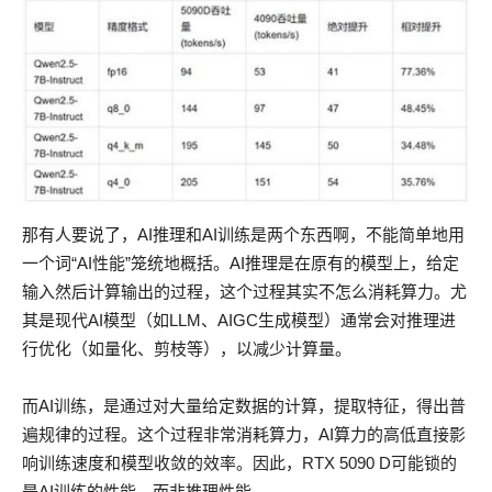
那有人要说了，AI推理和AI训练是两个东西啊，不能简单地用
一个词“AI性能”笼统地概括。AI推理是在原有的模型上，给定
输入然后计算输出的过程，这个过程其实不怎么消耗算力。尤
其是现代AI模型（如LLM、AIGC生成模型）通常会对推理进
行优化（如量化、剪枝等），以减少计算量。
而AI训练，是通过对大量给定数据的计算，提取特征，得出普
遍规律的过程。这个过程非常消耗算力，AI算力的高低直接影
响训练速度和模型收敛的效率。因此，RTX 5090 D可能锁的
是AI训练的性能，而非推理性能。