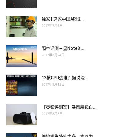
独家 | 这家中国AR眼...
2017年7月6日
隔空评测三星Note8 ...
2017年8月24日
12核CPU选谁？据说壕...
2017年9月12日
【零镜评测室】暴风魔镜白...
2017年8月8日
绝地求生外挂太多，本以为...