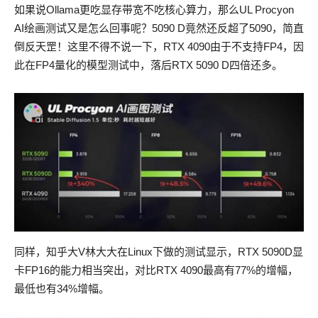
如果说Ollama更吃显存带宽不吃核心算力，那么UL Procyon
AI绘画测试又是怎么回事呢？5090 D竟然还反超了5090，简直
倒反天罡！这里不得不说一下，RTX 4090由于不支持FP4，因
此在FP4量化的模型测试中，落后RTX 5090 D四倍还多。
同样，知乎大V林大大在Linux下做的测试显示，RTX 5090D显
卡FP16的能力相当突出，对比RTX 4090最高有77%的增幅，
最低也有34%增幅。