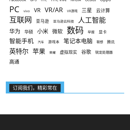
PC
VR/AR
VR
三星
云计算
vivo
VR游戏
互联网
人工智能
亚马逊
亚马逊云科技
数码
小米
华为
微软
华硕
显卡
早报
智能手机
笔记本电脑
腾讯
游戏本
联想
汽车
英特尔
苹果
谷歌
虚拟现实
锐龙处理器
荣耀
高通
订阅我们，精彩常在