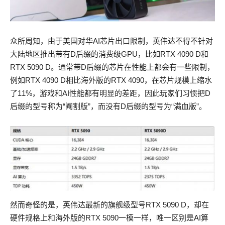
众所周知，由于美国对华AI芯片出口限制，英伟达不得不针对
大陆地区推出带有D后缀的消费级GPU，比如RTX 4090 D和
RTX 5090 D。通常带D后缀的芯片在性能上都会有一些限制，
例如RTX 4090 D相比海外版的RTX 4090，在芯片规模上缩水
了11%，游戏和AI性能都有明显的差距，因此玩家们习惯把D
后缀的型号称为“阉割版”，而没有D后缀的型号为“满血版”。
然而奇怪的是，英伟达最新的旗舰级型号RTX 5090 D，却在
硬件规格上和海外版的RTX 5090一模一样，唯一区别是AI算