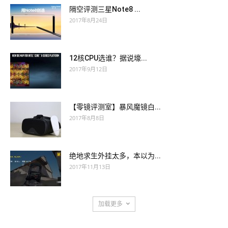
隔空评测三星Note8 ...
2017年8月24日
12核CPU选谁？据说壕...
2017年9月12日
【零镜评测室】暴风魔镜白...
2017年8月8日
绝地求生外挂太多，本以为...
2017年11月13日
加载更多