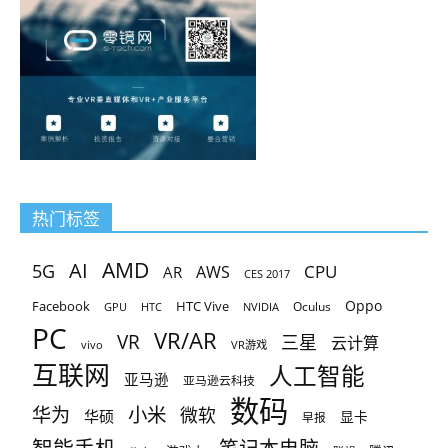
热门标签
AMD
AI
5G
CPU
AR
AWS
CES 2017
Oppo
Facebook
HTC Vive
Oculus
GPU
HTC
NVIDIA
PC
VR/AR
VR
三星
云计算
vivo
VR游戏
互联网
人工智能
亚马逊
亚马逊云科技
数码
小米
华为
微软
华硕
显卡
早报
智能手机