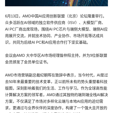
6月13日，AMD中国AI应用创新联盟（北京）论坛隆重举行。
众多活跃在AI领域的独立软件供应商（ISV）、大模型厂商、
AI PC厂商出席现场，围绕AI PC芯片与端侧大模型、端侧AI应
用展开交流，并就技术协同、产业协作、市场开拓等达成共
识，共同为后续AI PC和AI应用合作打下坚实基础。
会议由AMD 大中华区AI市场经理昝仲阳主持，并为9位新联盟
会员颁发了会员单位证书。
AMD市场营销副总裁纪朝晖在致辞中表示，当今时代，AI是过
去50年来最重要的技术变革，正以前所未有的势头重塑着科技
版图，深刻影响着我们的生活、工作与学习。作为全球高性能
计算解决方案的领军者，AMD通过其独特的端到端全栈AI解决
方案，不仅满足了市场对多样化云端与本地AI应用的迫切需
求，更通过与业界伙伴的深度协作，构建了一个强大且开放的