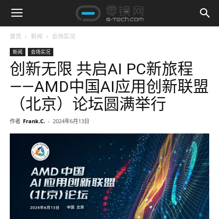
首页
新闻
会场实况
新闻
会场实况
创新无限 共启AI PC新旅程
——AMD中国AI应用创新联盟
（北京）论坛圆满举行
作者
Frank.C.
-
2024年6月13日