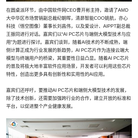
在圆桌派环节，由中国软件网CEO曹开彬主持，邀请了AMD
大中华区市场营销副总裁纪朝晖，清昴智能COO姚航，亦心
科技（悟空图像）董事长刘昌伟，以及爱设计、AIPPT副总裁
王振同进行对话。嘉宾们以“AI PC芯片与端侧大模型技术与应
用”为题进行探讨。嘉宾们谈到，随着AI技术的不断成熟，端
侧计算正成为行业发展的新趋势，AI PC芯片作为连接云端大
模型与终端用户的桥梁，其重要性日益凸显。随着AI PC芯片
的普及将极大地丰富软件应用场景，开发者可以利用这些芯片
特性，创造出更多具有创新性和实用性的AI应用。
嘉宾们还呼吁，要推动AI PC芯片和端侧大模型技术的发展，
除了技术创新，还需要加强跨行业的合作，建立开放的标准和
平台，以促进整个产业健康发展。