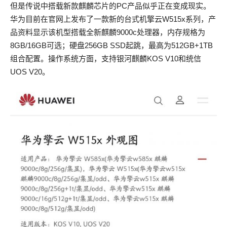
但是传说中搭载新款麒麟芯片的PC产品似乎正在变成现实。
华为目前在官网上发布了一款新的台式机擎云W515x系列，产
品资料显示该机型搭载全新麒麟9000c处理器，内存规格为
8GB/16GB可选；硬盘256GB SSD起跳，最高为512GB+1TB
组合配置。操作系统方面，支持银河麒麟KOS V10和统信
UOS V20。