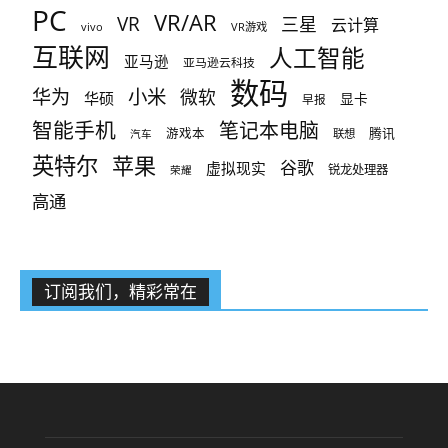
PC
VR/AR
VR
三星
云计算
vivo
VR游戏
互联网
人工智能
亚马逊
亚马逊云科技
数码
小米
华为
微软
华硕
显卡
早报
智能手机
笔记本电脑
腾讯
游戏本
联想
汽车
英特尔
苹果
谷歌
虚拟现实
锐龙处理器
荣耀
高通
订阅我们，精彩常在