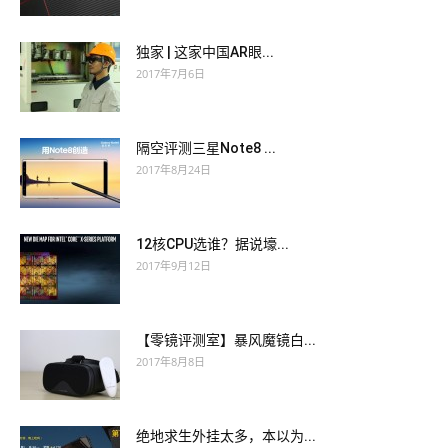
独家 | 这家中国AR眼...
2017年7月6日
隔空评测三星Note8 ...
2017年8月24日
12核CPU选谁？据说壕...
2017年9月12日
【零镜评测室】暴风魔镜白...
2017年8月8日
绝地求生外挂太多，本以为...