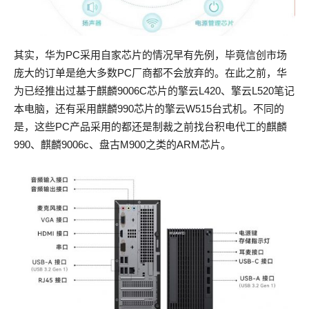
其实，华为PC采用自家芯片的情况早有先例，毕竟信创市场
庞大的订单是绝大多数PC厂商都不会放弃的。在此之前，华
为已经推出过基于麒麟9006C芯片的擎云L420、擎云L520笔记
本电脑，还有采用麒麟990芯片的擎云W515台式机。不同的
是，这些PC产品采用的都还是制裁之前找台积电代工的麒麟
990、麒麟9006c、盘古M900之类的ARM芯片。