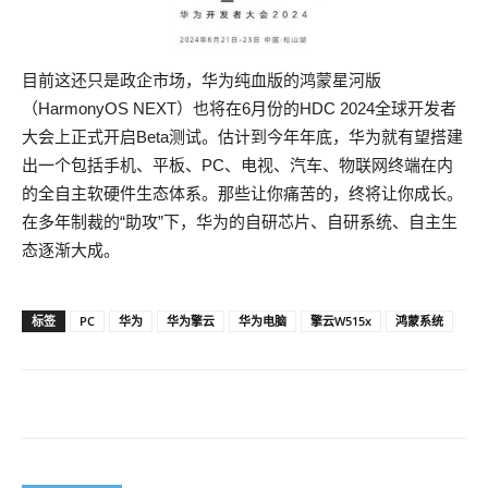
目前这还只是政企市场，华为纯血版的鸿蒙星河版
（HarmonyOS NEXT）也将在6月份的HDC 2024全球开发者
大会上正式开启Beta测试。估计到今年年底，华为就有望搭建
出一个包括手机、平板、PC、电视、汽车、物联网终端在内
的全自主软硬件生态体系。那些让你痛苦的，终将让你成长。
在多年制裁的“助攻”下，华为的自研芯片、自研系统、自主生
态逐渐大成。
标签
PC
华为
华为擎云
华为电脑
擎云W515x
鸿蒙系统