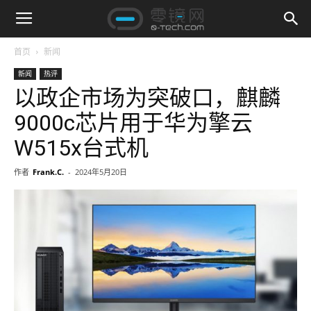
首页
新闻
新闻
热评
以政企市场为突破口，麒麟
9000c芯片用于华为擎云
W515x台式机
作者
Frank.C.
-
2024年5月20日