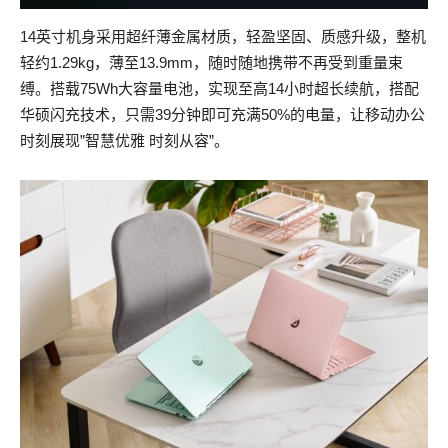
14英寸机身采用超纤薄金属材质，轻盈坚固、质感升级，整机
轻约1.29kg，薄至13.9mm，随时随地携带不再受到重量束
缚。搭载75Wh大容量电池，实现至高14小时超长续航，搭配
华硕闪充技术，只需39分钟即可充满50%的电量，让移动办公
时刻展现”智慧优雅 时刻从容”。