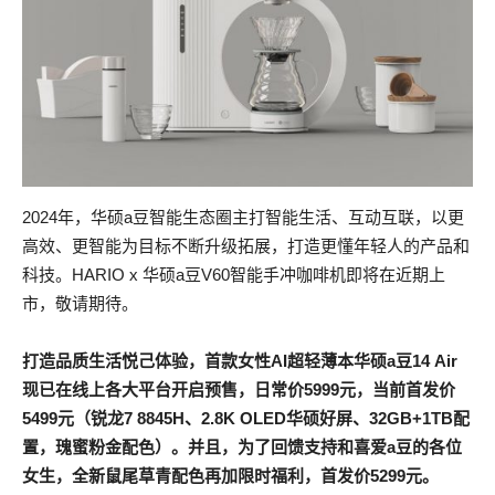
2024年，华硕a豆智能生态圈主打智能生活、互动互联，以更
高效、更智能为目标不断升级拓展，打造更懂年轻人的产品和
科技。HARIO x 华硕a豆V60智能手冲咖啡机即将在近期上
市，敬请期待。
打造品质生活悦己体验，首款女性AI超轻薄本华硕a豆14 Air
现已在线上各大平台开启预售，日常价5999元，当前首发价
5499元（锐龙7 8845H、2.8K OLED华硕好屏、32GB+1TB配
置，瑰蜜粉金配色）。并且，为了回馈支持和喜爱a豆的各位
女生，全新鼠尾草青配色再加限时福利，首发价5299元。