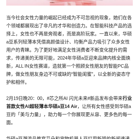
当今社会女性力量的崛起已经成为不可忽视的现象，她们在各
个领域都展现出了非凡的才华和创造力。在智能科技产品的选
择上，女性也不再是旁观者，而是高阶玩家。一直以来，华硕
a豆系列轻薄本凭借高颜值设计、均衡产品力吸引了众多女性
用户的青睐。为了更好地满足女性消费者不断变化提升的需
求，传递美的无限可能，2024年华硕a豆迎来品牌内核全面焕
新，ALL IN女性赛道，造就第一个照顾女性朋友的智能PC品
牌，做女性朋友身边不可或缺的“智能闺蜜”，以全新的姿态守
护和相伴。
2月19日晚20：00，#芯之所AI 闪光未来#新品发布会带来
行业
首款女性AI超轻薄本华硕a豆14 Air
，让所有女性感受到华硕a
豆的「美与力量」，助力每一个你展现更从容、更多色的每一
面。
华硕a豆潮流品推官艾朵和宠物机器人豆叮用新颖的新闻速递