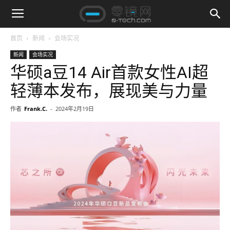
首页
新闻
会场实况
新闻
会场实况
华硕a豆14 Air首款女性AI超
轻薄本发布，展现美与力量
作者
Frank.C.
-
2024年2月19日