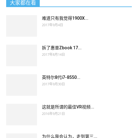
大家都在看
难道只有我觉得1900X...
2017年9月4日
拆了惠普Zbook 17...
2017年8月14日
英特尔8代i7-8550...
2017年9月30日
这就是所谓的最佳VR视频...
2016年9月21日
为什么我会认为，走到第三...