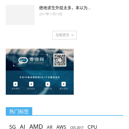
绝地求生外挂太多，本以为...
2017年11月13日
加载更多
热门标签
AMD
AI
5G
CPU
AR
AWS
CES 2017