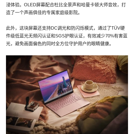
浸体验。OLED屏幕配合杜比全景声和哈曼卡顿大师音效，打
造了一个声画俱佳的专属家庭级影院。
此外，这块屏幕还支持DC调光和防闪烁模式，通过了TÜV硬
件级低蓝光无频闪认证和SGS护眼认证，有效减少70%有害蓝
光，避免画面偏色的同时全方位守护用户的眼睛健康。