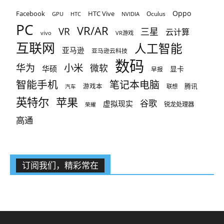
Oppo
Facebook
HTC Vive
Oculus
GPU
HTC
NVIDIA
PC
VR/AR
VR
三星
云计算
vivo
VR游戏
互联网
人工智能
亚马逊
亚马逊云科技
数码
小米
华为
微软
华硕
显卡
早报
智能手机
笔记本电脑
腾讯
游戏本
联想
汽车
英特尔
苹果
谷歌
虚拟现实
锐龙处理器
荣耀
高通
订阅我们，精彩常在