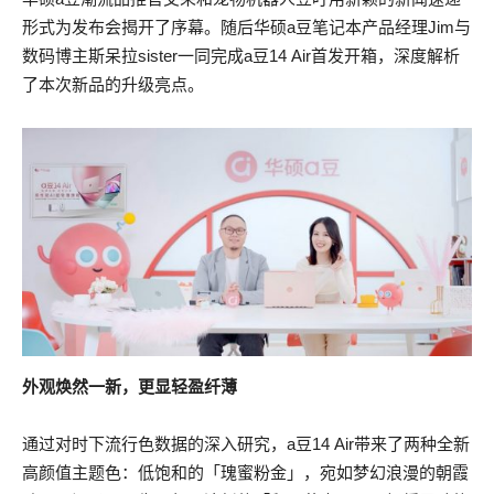
形式为发布会揭开了序幕。随后华硕a豆笔记本产品经理Jim与
数码博主斯呆拉sister一同完成a豆14 Air首发开箱，深度解析
了本次新品的升级亮点。
外观焕然一新，更显轻盈纤薄
通过对时下流行色数据的深入研究，a豆14 Air带来了两种全新
高颜值主题色：低饱和的「瑰蜜粉金」，宛如梦幻浪漫的朝霞