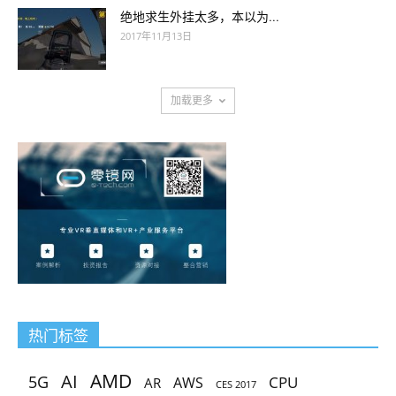
绝地求生外挂太多，本以为...
2017年11月13日
加载更多
热门标签
AMD
AI
5G
CPU
AR
AWS
CES 2017