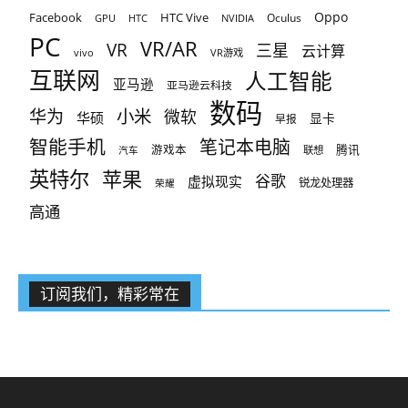
Oppo
Facebook
HTC Vive
Oculus
GPU
HTC
NVIDIA
PC
VR/AR
VR
三星
云计算
vivo
VR游戏
互联网
人工智能
亚马逊
亚马逊云科技
数码
小米
华为
微软
华硕
显卡
早报
智能手机
笔记本电脑
腾讯
游戏本
联想
汽车
英特尔
苹果
谷歌
虚拟现实
锐龙处理器
荣耀
高通
订阅我们，精彩常在