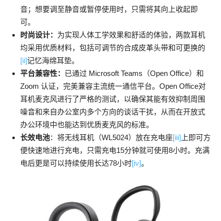
音；想要调至静音或暂停使用时，只需将其向上收起即
可。
时尚设计：
为实现人体工学效果和舒适的体验，两款耳机
均采用优质材料，包括可调节的合成皮革头带和可更换的
[ii]
记忆海绵耳垫。
平台兼容性：
已通过 Microsoft Teams（Open Office）和
Zoom 认证，完美兼容主流统一通信平台。Open Office对
耳机麦克风进行了严格的测试，以确保其能有效抑制周围
噪音和来自办公室内多个方向的谈话干扰，从而在开放式
办公环境中也能达到优质麦克风的标准。
长效电池
：将无线耳机（WL5024）放在充电座
[iii]
上即可方
便快速地进行充电，只需充电15分钟就可使用8小时。充满
电后更是可以持续使用长达78小时
[iv]
。