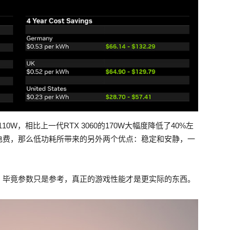
10W，相比上一代RTX 3060的170W大幅度降低了40%左
电费，那么低功耗所带来的另外两个优点：稳定和安静，一
。毕竟参数只是参考，真正的游戏性能才是更实际的东西。