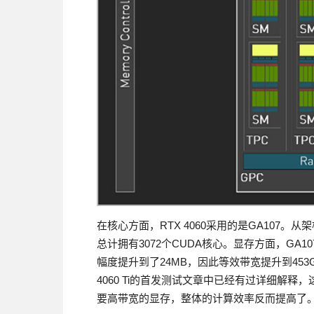
在核心方面，RTX 4060采用的是GA107。从
总计拥有3072个CUDA核心。显存方面，GA10
幅度提升到了24MB，因此等效带宽提升到453G
4060 Ti的首发测试文章中已经有过详细解释
要高带宽的显存，整体的计算效率反而提高了