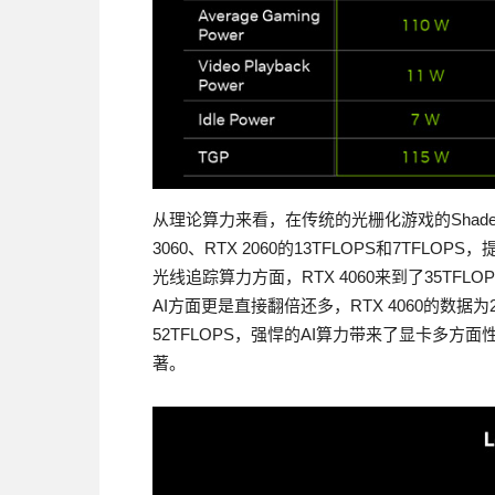
从理论算力来看，在传统的光栅化游戏的Shader性
3060、RTX 2060的13TFLOPS和7T
光线追踪算力方面，RTX 4060来到了35TFLOPS
AI方面更是直接翻倍还多，RTX 4060的数据为242 
52TFLOPS，强悍的AI算力带来了显卡多方
著。