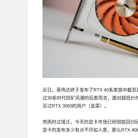
近日，英伟达终于发布了RTX 40系家族中截至目前
过30系时代挖矿风潮的玩家而言，面对超低价的R
买过RTX 3060的用户（韭菜）。
然而时过境迁，今天的显卡市场已经彻底回归玩家
显卡的发布多少有点不尽如人意，那么RTX 40