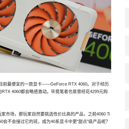
最便宜的一款显卡——GeForce RTX 4060。对于经历
TX 4060都会略感激动。毕竟笔者也是曾经花4299元购
市场，那玩家自然要挑选性价比高的产品，之前4060 Ti
60会不会接过它的班，成为40系显卡中更“甜点”级产品呢？