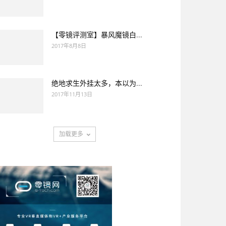
【零镜评测室】暴风魔镜白...
2017年8月8日
绝地求生外挂太多，本以为...
2017年11月13日
加载更多