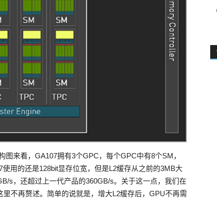
架构图来看，GA107拥有3个GPC，每个GPC中有8个SM，
7使用的还是128bit显存位宽，但是L2缓存从之前的3MB大
B/s，还超过上一代产品的360GB/s。关于这一点，我们在
，这里不再赘述。简单的说就是，增大L2缓存后，GPU不再需
。