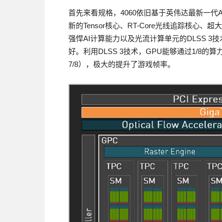
首先来看规格，4060依旧基于英伟达最新一代Ad
新的Tensor核心、RT-Core光线追踪核心
强悍AI计算能力以及光流计算单元的DLSS 
好。利用DLSS 3技术，GPU能够通过1/8
7/8），极大的提升了游戏帧率。