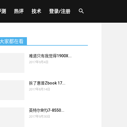
评测
热评
技术
登录/注册
大家都在看
难道只有我觉得1900X...
2017年9月4日
拆了惠普Zbook 17...
2017年8月14日
英特尔8代i7-8550...
2017年9月30日