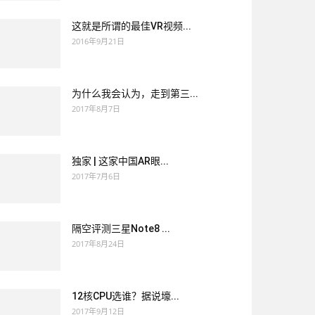
这就是所谓的最佳VR视频...
2016年9月21日
为什么我会认为，走到第三...
2017年8月7日
独家 | 这家中国AR眼...
2017年7月6日
隔空评测三星Note8 ...
2017年8月24日
12核CPU选谁？据说壕...
2017年9月12日