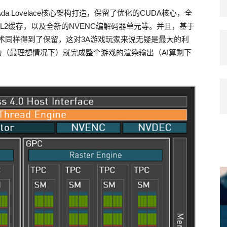
a Lovelace核心架构打造，保留了优化的CUDA核心，全
、超大L2缓存，以及全新的NVENC编解码器单元等。并且，基于
3技术同样得到了保留，这对3A游戏玩家来说无疑是最大的利
的算力（最理想情况下）就完成整个游戏的渲染输出（AI算剩下