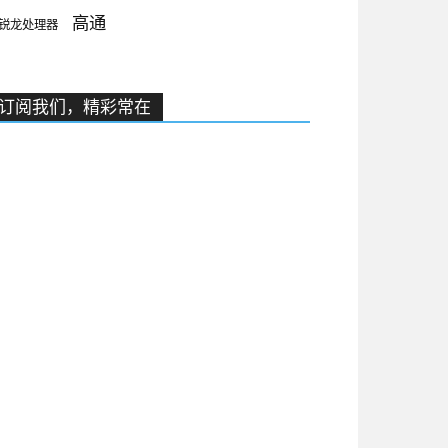
高通
锐龙处理器
订阅我们，精彩常在