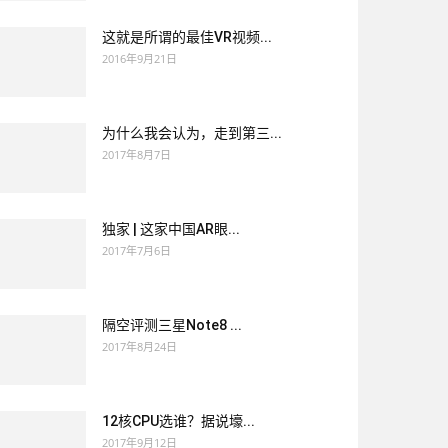
这就是所谓的最佳VR视频...
2016年9月21日
为什么我会认为，走到第三...
2017年8月7日
独家 | 这家中国AR眼...
2017年7月6日
隔空评测三星Note8 ...
2017年8月24日
12核CPU选谁？据说壕...
2017年9月12日