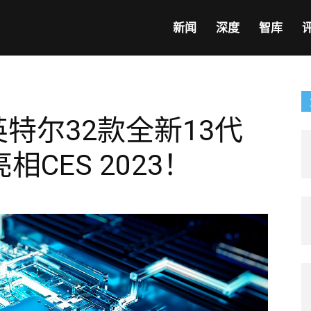
新闻
深度
智库
英特尔32款全新13代
CES 2023！