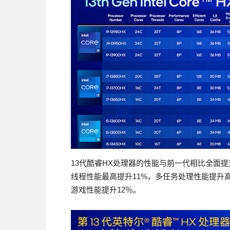
13代酷睿HX处理器的性能与前一代相比全面提升，以
线程性能最高提升11%，多任务处理性能提升高
游戏性能提升12％。