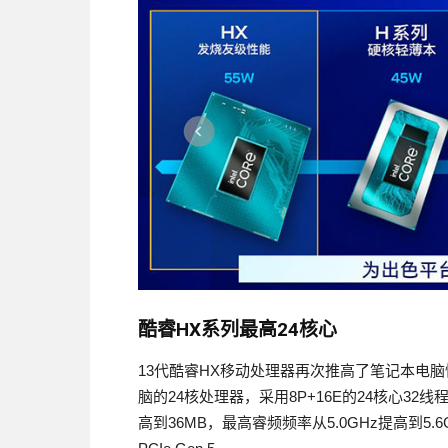
酷睿HX系列最高24核心
13代酷睿HX移动处理器再次推高了笔记本电脑性
脑的24核处理器，采用8P+16E的24核心32
高到36MB，最高睿频频率从5.0GHz提高到5.6G