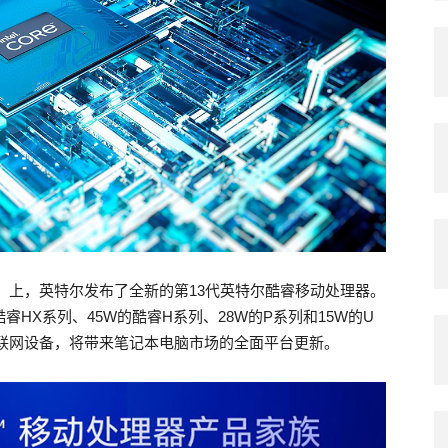
ES）上，英特尔发布了全新的第13代英特尔酷睿移动处理器。
睿HX系列、45W的酷睿H系列、28W的P系列和15W的U
联网设备，将带来笔记本电脑市场的全面平台更新。