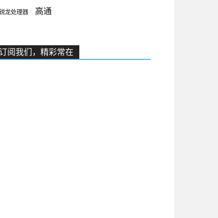
高通
锐龙处理器
订阅我们，精彩常在