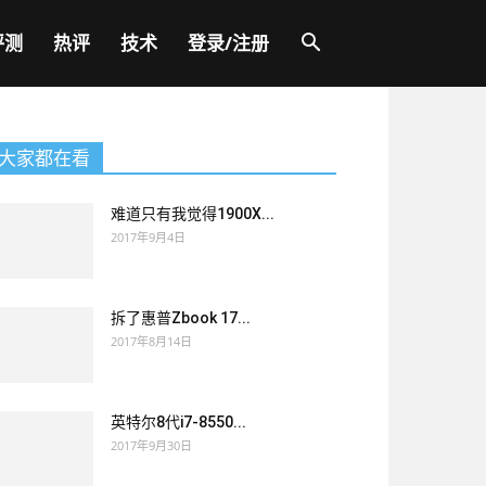
评测
热评
技术
登录/注册
大家都在看
难道只有我觉得1900X...
2017年9月4日
拆了惠普Zbook 17...
2017年8月14日
英特尔8代i7-8550...
2017年9月30日