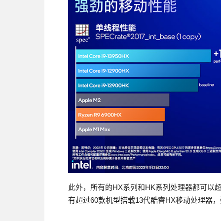
此外，所有的HX系列和HK系列处理器都可以
有超过60款机型搭载13代酷睿HX移动处理器，