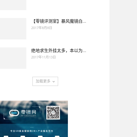
【零镜评测室】暴风魔镜白...
2017年8月8日
绝地求生外挂太多，本以为...
2017年11月13日
加载更多