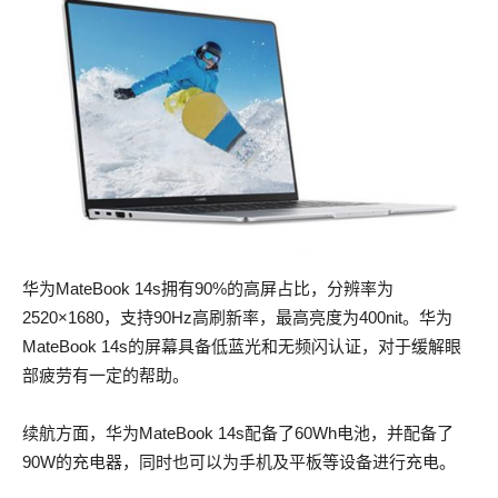
华为MateBook 14s拥有90%的高屏占比，分辨率为
2520×1680，支持90Hz高刷新率，最高亮度为400nit。华为
MateBook 14s的屏幕具备低蓝光和无频闪认证，对于缓解眼
部疲劳有一定的帮助。
续航方面，华为MateBook 14s配备了60Wh电池，并配备了
90W的充电器，同时也可以为手机及平板等设备进行充电。