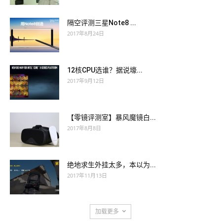
隔空评测三星Note8 ...
2017年8月24日
12核CPU选谁？据说壕...
2017年9月12日
【零镜评测室】暴风魔镜白...
2017年8月8日
绝地求生外挂太多，本以为...
2017年11月13日
加载更多