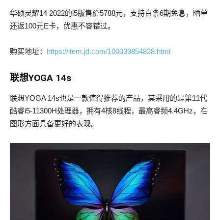
华硕灵耀14 2022的i5版售价5788元，支持白条6期免息，晒单
还返100元E卡，优惠不容错过。
购买地址：
https://item.jd.com/100039854828.html
联想YOGA 14s
联想YOGA 14s也是一款值得推荐的产品，其采用的是第11代
酷睿i5-11300H处理器，拥有4核8线程，最高睿频4.4GHz，在
图形方面具备更好的表现。