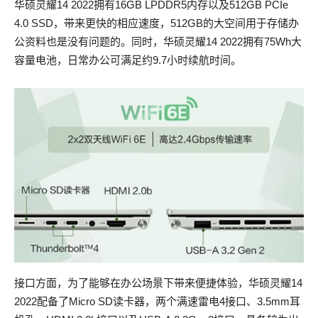
华硕灵耀14 2022拥有16GB LPDDR5内存以及512GB PCIe
4.0 SSD，带来更快的相应速度，512GB的大空间用于存储办
公资料也是没有问题的。同时，华硕灵耀14 2022拥有75Wh大
容量电池，日常办公可满足约9.7小时续航时间。
接口方面，为了能够在办公场景下带来便捷体验，华硕灵耀14
2022配备了Micro SD读卡器，两个满速雷电4接口、3.5mm耳