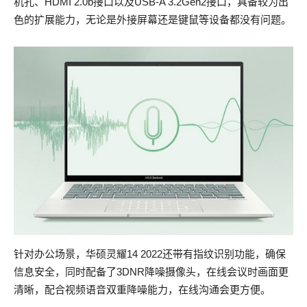
机孔、HDMI 2.0b接口以及USB-A 3.2Gen2接口，具备较为出
色的扩展能力，无论是外接屏幕还是键鼠等设备都没有问题。
针对办公场景，华硕灵耀14 2022还带有指纹识别功能，确保
信息安全，同时配备了3DNR降噪摄像头，在线会议时画面更
清晰，配合视频语音双重降噪能力，在线沟通会更方便。