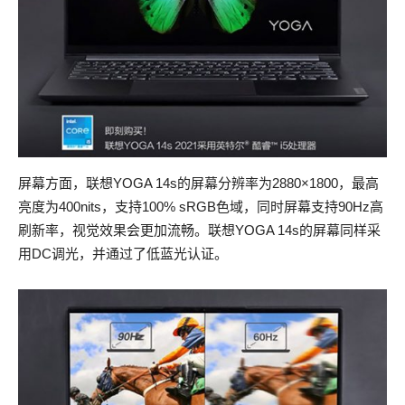
屏幕方面，联想YOGA 14s的屏幕分辨率为2880×1800，最高
亮度为400nits，支持100% sRGB色域，同时屏幕支持90Hz高
刷新率，视觉效果会更加流畅。联想YOGA 14s的屏幕同样采
用DC调光，并通过了低蓝光认证。