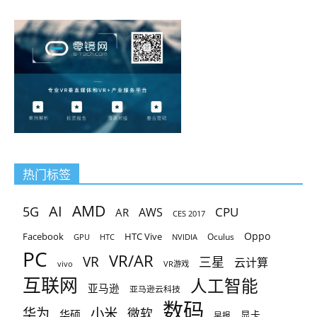
热门标签
AMD
AI
5G
CPU
AR
AWS
CES 2017
Oppo
Facebook
HTC Vive
Oculus
GPU
HTC
NVIDIA
PC
VR/AR
VR
三星
云计算
vivo
VR游戏
互联网
人工智能
亚马逊
亚马逊云科技
数码
小米
华为
微软
华硕
显卡
早报