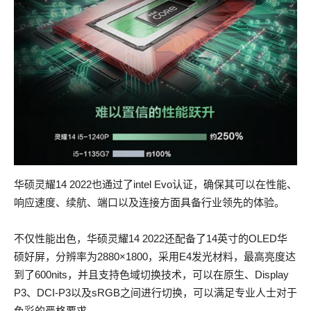
华硕灵耀14 2022也通过了intel Evo认证，确保其可以在性能、
响应速度、续航、端口以及连接方面具备行业领先的体验。
不仅性能出色，华硕灵耀14 2022还配备了14英寸的OLED华
硕好屏，分辨率为2880×1800，采用E4发光材料，最高亮度达
到了600nits，并且支持色域切换技术，可以在原生、Display
P3、DCI-P3以及sRGB之间进行切换，可以满足专业人士对于
色彩的严格要求。