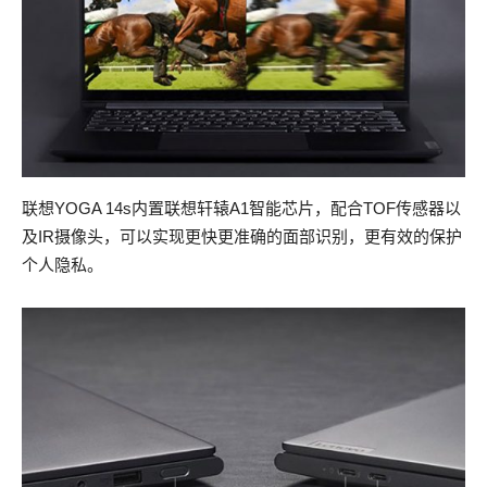
联想YOGA 14s内置联想轩辕A1智能芯片，配合TOF传感器以
及IR摄像头，可以实现更快更准确的面部识别，更有效的保护
个人隐私。