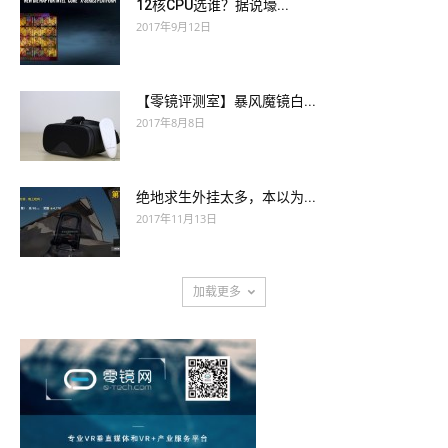
12核CPU选谁？据说壕...
2017年9月12日
【零镜评测室】暴风魔镜白...
2017年8月8日
绝地求生外挂太多，本以为...
2017年11月13日
加载更多