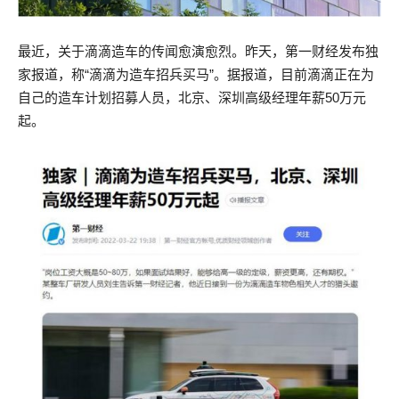
最近，关于滴滴造车的传闻愈演愈烈。昨天，第一财经发布独
家报道，称“滴滴为造车招兵买马”。据报道，目前滴滴正在为
自己的造车计划招募人员，北京、深圳高级经理年薪50万元
起。