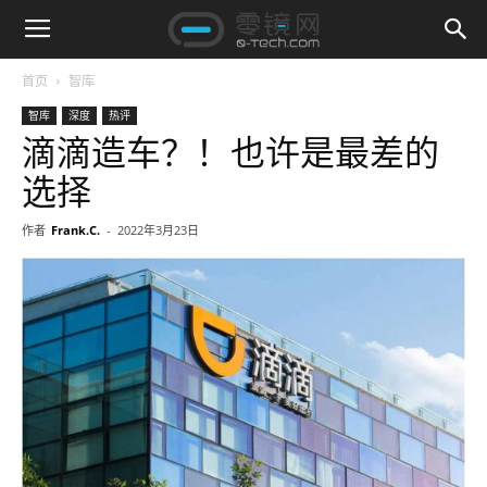
首页
智库
智库
深度
热评
滴滴造车？！也许是最差的
选择
作者
Frank.C.
-
2022年3月23日