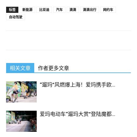
标签
新能源
比亚迪
汽车
滴滴
滴滴出行
网约车
自动驾驶
相关文章
作者更多文章
“遛玛”风燃爆上海！爱玛携手欧...
爱玛电动车“遛玛大赏”登陆魔都...