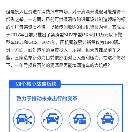
但是投入巨资进军消费汽车市场，对于滴滴来说很可能是得不
偿失之举。一方面，目前可供滴滴收购进军设计制造领域的标
的车厂普遍资质不佳。以被传闻收购的国机智骏为例，其成立
于2017年目前只推出了紧凑型SUV车型GX5和10万元以下微
型车GC1和GC2。2021年，国机智骏累计销量仅为1840辆。
另一方面，面对造车的巨资投入，乐视、恒大等都是前车之
鉴，三家造车新势力目前依然面对巨大盈利压力，在这种情况
下，一年亏损数百亿的滴滴是否能填满造车的大坑呢？