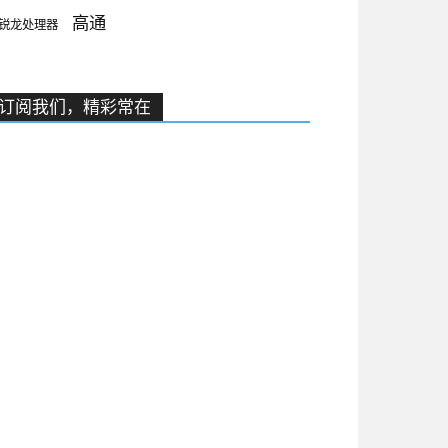
高通
锐龙处理器
订阅我们，精彩常在