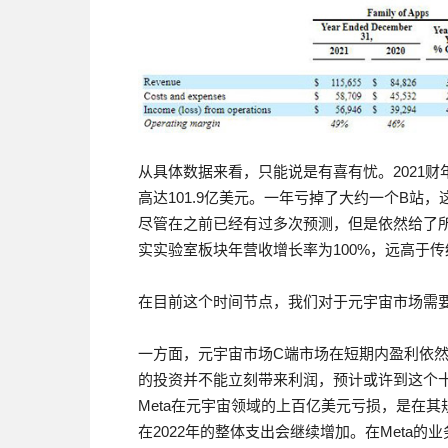
从具体数据来看，只能说是有喜有忧。2021财年
高达101.9亿美元。一年亏掉了大约一个B站，
尽管在之前已经有过多次预测，但是依然给了
实实验室板块年营收增长率为100%，远高于传
在目前这个时间节点，我们对于元宇宙市场需
一方面，元宇宙市场C端市场在短期内盈利依然是
的投资并不能立刻带来利润，预计或许到这个
Meta在元宇宙领域的上百亿美元亏损，是在其规
在2022年的整体支出会继续增加。在Meta的业务结构中