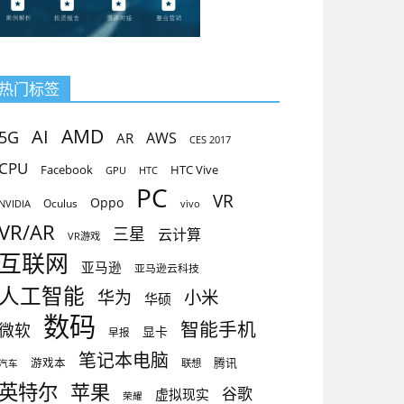
热门标签
AMD
AI
5G
AR
AWS
CES 2017
CPU
Facebook
HTC Vive
GPU
HTC
PC
VR
Oppo
Oculus
vivo
NVIDIA
VR/AR
三星
云计算
VR游戏
互联网
亚马逊
亚马逊云科技
人工智能
小米
华为
华硕
数码
智能手机
微软
显卡
早报
笔记本电脑
腾讯
游戏本
联想
汽车
英特尔
苹果
谷歌
虚拟现实
荣耀