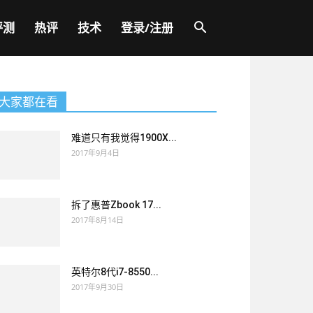
评测
热评
技术
登录/注册
大家都在看
难道只有我觉得1900X...
2017年9月4日
拆了惠普Zbook 17...
2017年8月14日
英特尔8代i7-8550...
2017年9月30日