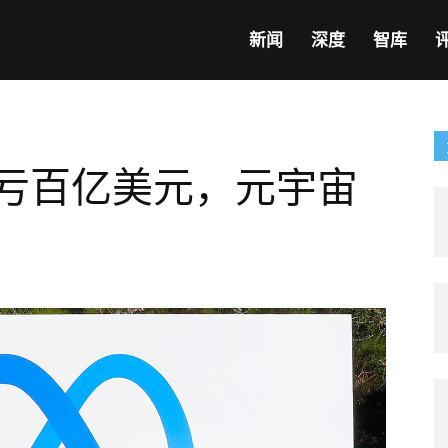
新闻
深度
智库
年亏百亿美元，元宇宙