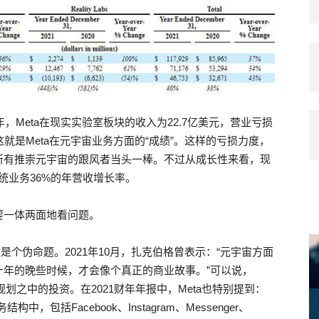
，Meta在现实实验室板块的收入为22.7亿美元，营业亏损
这就是Meta在元宇宙业务方面的“成绩”。这样的亏损力度，
所有推崇元宇宙的跟风者当头一棒。不过从成长性来看，现
统业务36%的年营收增长率。
要一体两面地看问题。
个伪命题。2021年10月，扎克伯格曾表示：“元宇宙方面
十年的晚些时候，才会像个真正的商业故事。”可以说，
划之中的投资。在2021财年年报中，Meta也特别提到：
，包括Facebook、Instagram、Messenger、