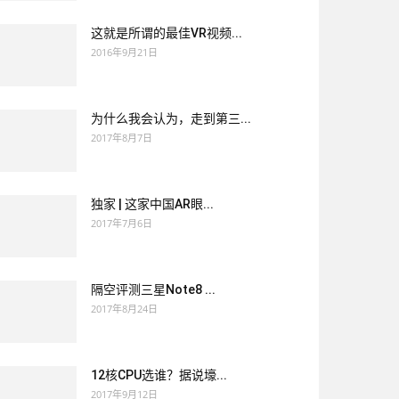
这就是所谓的最佳VR视频...
2016年9月21日
为什么我会认为，走到第三...
2017年8月7日
独家 | 这家中国AR眼...
2017年7月6日
隔空评测三星Note8 ...
2017年8月24日
12核CPU选谁？据说壕...
2017年9月12日