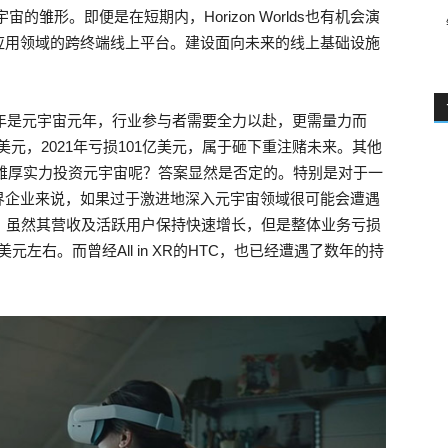
宙的雏形。即便是在短期内，Horizon Worlds也有机会演
应用领域的跨终端线上平台。建设面向未来的线上基础设施
1年是元宇宙元年，行业参与者需要全力以赴，更需量力而
亿美元，2021年亏损101亿美元，属于砸下重注赌未来。其他
的雄厚实力投资元宇宙呢？答案显然是否定的。特别是对于一
界企业来说，如果过于激进地深入元宇宙领域很可能会遭遇
为例，虽然其营收及活跃用户保持快速增长，但是整体业务亏损
元左右。而曾经All in XR的HTC，也已经遭遇了数年的持