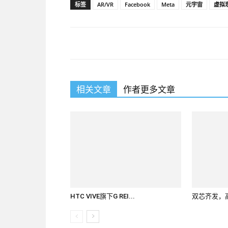
标签
AR/VR
Facebook
Meta
元宇宙
虚拟
相关文章
作者更多文章
HTC VIVE旗下G REI...
双芯齐发，高