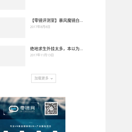
【零镜评测室】暴风魔镜白...
2017年8月8日
绝地求生外挂太多，本以为...
2017年11月13日
加载更多