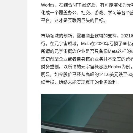
Worlds，在结合NFT 经济后，有可能演化为元宇
化成一个覆盖办公、社交、游戏、学习等各个
平台，这才是互联网巨头的目标。
市场领域的创新，需要商业逻辑的支撑。202
行。在元宇宙领域，Meta在2020年亏损了66
所谓的元宇宙概念企业是否具备像Meta这样
些初创型企业或者自身核心业务并不坚实的跨
财务重创。以所谓的元宇宙概念股Roblox
明显，如今股价已经从高峰的141.6美元跌至60美
续亏损，始终未能实现真正的业务盈利。