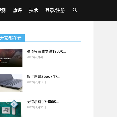
评测
热评
技术
登录/注册
大家都在看
难道只有我觉得1900X...
2017年9月4日
拆了惠普Zbook 17...
2017年8月14日
英特尔8代i7-8550...
2017年9月30日