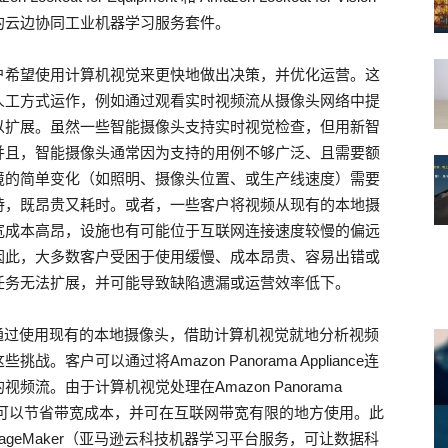
的云边协同工业机器学习服务套件。
户希望使用计算机视觉来更快地做出决策，并优化运营。这
人工方式运作，例如通过观看实时视频流从摄像头网络中提
以扩展。虽然一些智能摄像头支持实时视觉检查，但用新智
并且，智能摄像头通常因为支持的用例不够广泛、且需要额
境的简单变化（如照明、摄像头位置、或生产线速度）需要
持，既昂贵又耗时。或者，一些客户将视频从现有的本地摄
宽成本高昂，设施也有可能位于互联网连接速度较慢的偏远
因此，大多数客户受困于使用缓慢、成本昂贵、容易出错或
任务无法扩展，并可能导致缺陷遗漏或运营效率低下。
一种新设备，通过使用现有的本地摄像头，借助计算机视觉就地分析视频
户可以通过将Amazon Panorama Appliance连
流。由于计算机视觉处理在Amazon Panorama
，客户可以节省带宽成本，并可在互联网带宽有限的地方使用。此
mazon SageMaker（亚马逊云科技机器学习平台服务，可让数据科