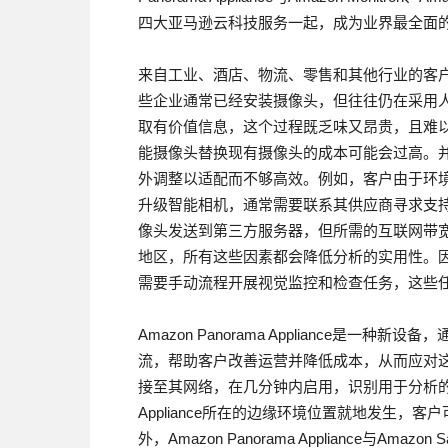
四大亚马逊云科技服务一起，成为业界最全面
来自工业、酒店、物流、零售和其他行业的客
些企业通常已经安装摄像头，但往往仍在采用
取有价值信息，这个过程既乏味又昂贵，且难
能摄像头替换现有摄像头的成本可能会过高。
外调整以适配而不够高效。例如，客户由于环
升级智能相机，通常需要联系其供应商寻求支
像头发送到第三方服务器，但所需的互联网带
地区，所有这些因素都会降低分析的实用性。
需要手动流程开展视觉监控和检查任务，这些
Amazon Panorama Appliance是
流，帮助客户改善运营并降低成本，从而应对这些挑战。客
接至其网络，在几分钟内启用，识别用于分析的视频
Appliance所在的边缘环境位置就地发生
外，Amazon Panorama Appliance与A