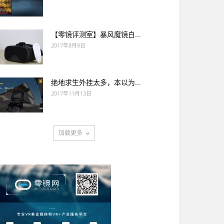
【零镜评测室】暴风魔镜白...
2017年8月8日
绝地求生外挂太多，本以为...
2017年11月13日
加载更多