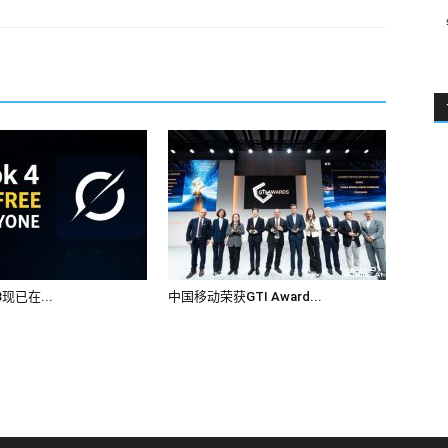
.3现已在...
中国移动荣获GTI Award...