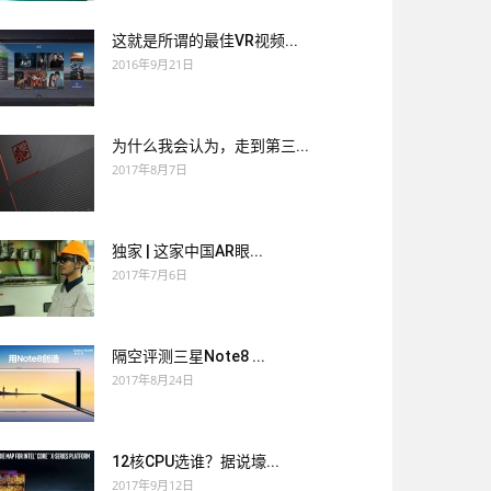
这就是所谓的最佳VR视频...
2016年9月21日
为什么我会认为，走到第三...
2017年8月7日
独家 | 这家中国AR眼...
2017年7月6日
隔空评测三星Note8 ...
2017年8月24日
12核CPU选谁？据说壕...
2017年9月12日