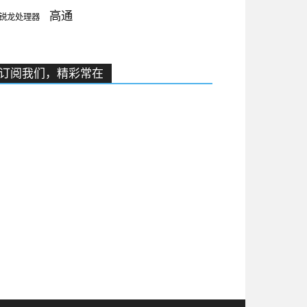
高通
锐龙处理器
订阅我们，精彩常在