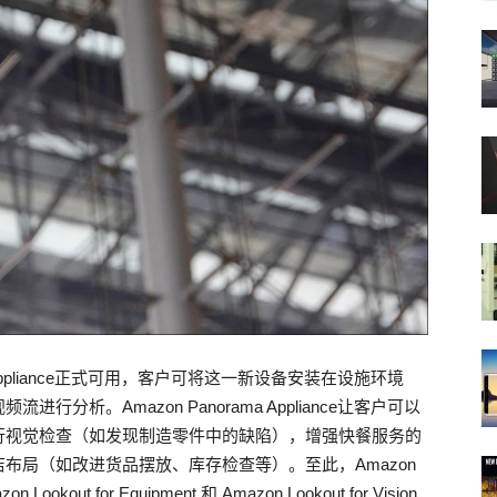
 Appliance正式可用，客户可将这一新设备安装在设施环境
析。Amazon Panorama Appliance让客户可以
行视觉检查（如发现制造零件中的缺陷），增强快餐服务的
布局（如改进货品摆放、库存检查等）。至此，Amazon
 Lookout for Equipment 和 Amazon Lookout for Vision