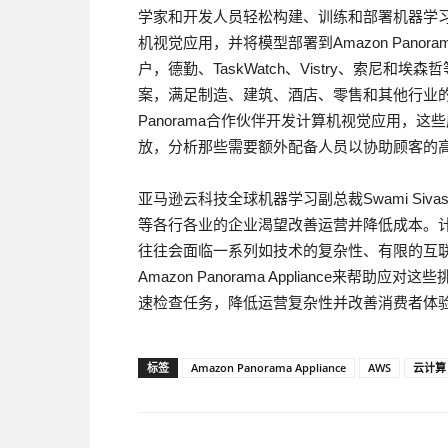
学家和开发人员轻松构建、训练和部署机器学习模型
机视觉应用，并将模型部署到Amazon Panora
户，德勤、TaskWatch、Vistry、索尼和埃森
案，满足制造、建筑、酒店、零售和其他行业的
Panorama合作伙伴开发计算机视觉应用，
放，分析那些需要额外配备人员以协助顾客的
亚马逊云科技全球机器学习副总裁Swami Siva
等各行各业的企业渴望改善运营并降低成本。
往往会面临一系列如技术的复杂性、有限的互
Amazon Panorama Appliance来
速检查任务，降低运营复杂性并改善消费者体验
标签
Amazon Panorama Appliance
AWS
云计算