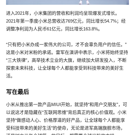
进入2021年，小米集团的营收和利润均呈现爆发式增长。
2021年第一季度小米总营收达769亿元，同比增长54.7%；经
调整净利润为人民币61亿元，同比增长163.8%。
“只有把小米办成一家伟大的公司，才不会辜负用户的信任。”
这是小米对米粉的承诺。雷军在演讲中表示，小米将始终坚持
“三大铁律”，高举技术立业的大旗，继续加大研发投入，不断
探索未来科技，让全球每个人都能享受到科技带来的美好生
活。
写在最后
小米从推出第一款产品MIUI开始，就坚持“和用户交朋友”，可
以说这才是隐藏在“互联网思维”背后真正的核心价值观。小米
坚持“做感动人心、价格厚道的好产品，让全球每个人都能享
受科技带来的美好生活”的使命，无论是进军高端旗舰市场，