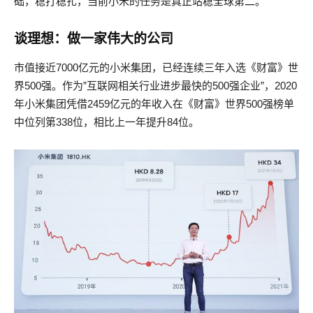
础，稳打稳扎，当前小米的任务是真正站稳全球第二。”
谈理想：做一家伟大的公司
市值接近7000亿元的小米集团，已经连续三年入选《财富》世
界500强。作为”互联网相关行业进步最快的500强企业”，2020
年小米集团凭借2459亿元的年收入在《财富》世界500强榜单
中位列第338位，相比上一年提升84位。