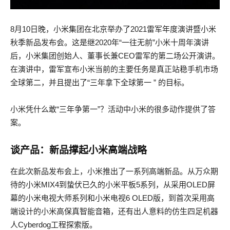
8月10日晚，小米集团在北京举办了2021雷军年度演讲暨小米
秋季新品发布会。这是继2020年“一往无前”小米十周年演讲
后，小米集团创始人、董事长兼CEO雷军的第二场公开演讲。
在演讲中，雷军宣布小米当前的主要任务是真正站稳手机市场
全球第二，并且提出了“三年拿下全球第一 ” 的目标。
小米凭什么敢“三年争第一”？活动中小米的很多动作提供了答
案。
谈产品：新品撑起小米高端战略
在此次新品发布会上，小米推出了一系列高端新品。从万众期
待的小米MIX4到蛰伏已久的小米平板5系列，从采用OLED屏
幕的小米电视大师系列和小米电视6 OLED版，到首次采用高
端设计的小米高保真智能音箱，还有出人意料的仿生四足机器
人Cyberdog工程探索版。