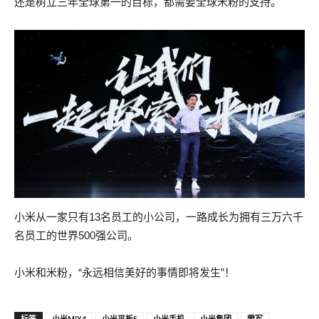
还是树立三年全球第一的目标，都需要全球米粉的支持。
小米从一家只有13名员工的小公司，一路成长为拥有三万六千
名员工的世界500强公司。
小米和米粉，“永远相信美好的事情即将发生”！
标签
小米MIX4
小米平板5
小米手机
小米集团
雷军