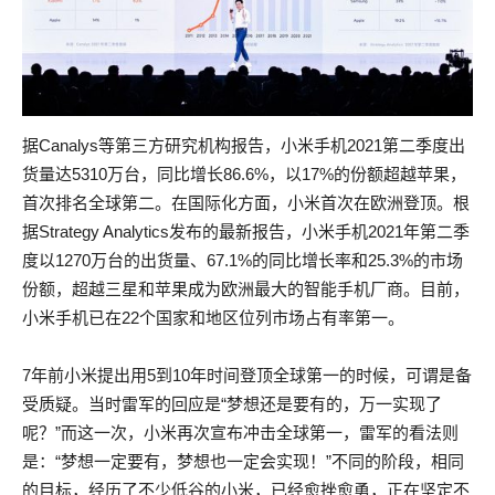
据Canalys等第三方研究机构报告，小米手机2021第二季度出
货量达5310万台，同比增长86.6%，以17%的份额超越苹果，
首次排名全球第二。在国际化方面，小米首次在欧洲登顶。根
据Strategy Analytics发布的最新报告，小米手机2021年第二季
度以1270万台的出货量、67.1%的同比增长率和25.3%的市场
份额，超越三星和苹果成为欧洲最大的智能手机厂商。目前，
小米手机已在22个国家和地区位列市场占有率第一。
7年前小米提出用5到10年时间登顶全球第一的时候，可谓是备
受质疑。当时雷军的回应是“梦想还是要有的，万一实现了
呢？”而这一次，小米再次宣布冲击全球第一，雷军的看法则
是：“梦想一定要有，梦想也一定会实现！”不同的阶段，相同
的目标，经历了不少低谷的小米，已经愈挫愈勇，正在坚定不