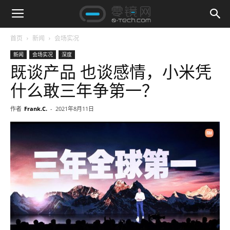
首页
新闻
会场实况
新闻
会场实况
深度
既谈产品 也谈感情，小米凭
什么敢三年争第一？
作者
Frank.C.
-
2021年8月11日