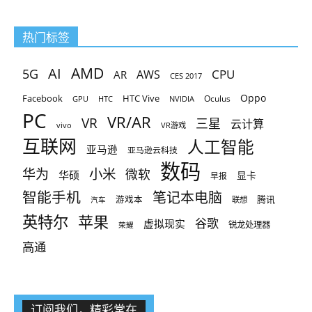
热门标签
AMD
AI
5G
CPU
AR
AWS
CES 2017
Oppo
Facebook
HTC Vive
Oculus
GPU
HTC
NVIDIA
PC
VR/AR
VR
三星
云计算
vivo
VR游戏
互联网
人工智能
亚马逊
亚马逊云科技
数码
小米
华为
微软
华硕
显卡
早报
智能手机
笔记本电脑
腾讯
游戏本
联想
汽车
英特尔
苹果
谷歌
虚拟现实
锐龙处理器
荣耀
高通
订阅我们，精彩常在