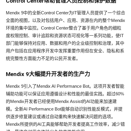
Control Center
帮助管理人
员
控制和保
护
数据
Mendix 9中的全新Control Center为IT管理人员提供了一个综合
全面的视图，以及对包括用户、应用、资源在内的整个Mendix
环境的集中监控。Control Center整合了基于用户角色的细粒
度权限控制、审计追踪和资源状态可视化等一系列功能，使IT
部门能够保持对应用、数据和用户的企业级控制和治理，其中
用户包括在应用程序开发中发挥重要作用但在安全、隐私和系
统完整性方面能力不足的公民开发者。
Mendix 9
大幅提升开
发
者的生
产
力
Mendix 9引入了Mendix AI Performance Bot。这项开发者智能
辅助功能可以保证应用遵循设计和性能的最佳实践。超过60%
的Mendix开发者已经使用Mendix Assist的AI功能来加速建
模。全新AI Performance Bot能够自动识别性能反模式，并提
供逐步修复建议或通过自动重构来快速解决问题的选项。
Mendix所提供的AI工具能够帮助开发者提高工作效率，减少错