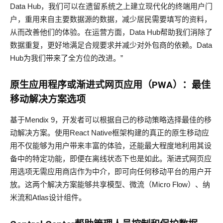
Data Hub，我们可以在遗留系统之上建立现代化的终端用户门
户，重用来自主要数据源的数据，减少居民需要填写的资料，
从而改善他们的体验。在运营方面，Data Hub帮助我们消除了
数据重复，更好地满足合规要求并减少对外包商的依赖。Data
Hub为我们带来了全方位的改进。”
原生
应
用程序或渐进式网页应用（
PWA
）：最佳
移
动
解决方案
选项
基于Mendix 9，开发者可以根据自己的移动策略选择最佳的移
动解决方案。使用React Native框架构建的真正的原生移动应
用不仅能够为用户带来丰富的体验，还能最大程度地利用其设
备中的特定功能，即便在离线状态下也是如此。渐进式网页应
用选项无需应用商店作为中介，即可向任何移动平台的用户开
放。这两个解决方案能够共享模型、微流（Micro Flow）、纳
米流和Atlas设计组件。