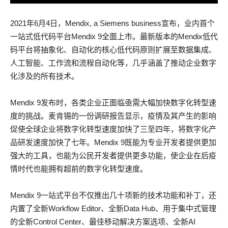
2021年6月4日，Mendix, a Siemens business宣布，业内首个
一站式低代码平台Mendix 9全面上市。最新版本的Mendix低代
码平台将抽象化、自动化的核心低代码原则扩展至数据集成、
人工智能、工作流和流程自动化等，几乎涵盖了推动企业数字
化涉及的所有技术。
Mendix 9发布时，各类企业正面临亟需大幅加快数字化转型速
度的挑战。麦肯锡的一份调研报告显示，疫情及其产生的影响
促使全球企业将数字化转型速度加快了三至四年，将数字化产
品研发速度加快了七年。Mendix 9既能为专业开发者提供更加
强大的工具，也能为公民开发者提供更多功能，使企业在后疫
情时代也能拥有超前的数字化转型速度。
Mendix 9一站式平台不仅推出几十项新的技术功能和补丁，还
内置了全新Workflow Editor、全新Data Hub、用于集中式管理
的全新Control Center、最佳移动解决方案选项、全新AI