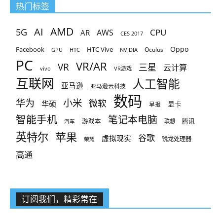
热门标签
AMD
AI
5G
CPU
AR
AWS
CES 2017
Oppo
Facebook
HTC Vive
Oculus
GPU
HTC
NVIDIA
PC
VR/AR
VR
三星
云计算
vivo
VR游戏
互联网
人工智能
亚马逊
亚马逊云科技
数码
小米
华为
微软
华硕
显卡
早报
智能手机
笔记本电脑
腾讯
游戏本
联想
汽车
英特尔
苹果
谷歌
虚拟现实
锐龙处理器
荣耀
高通
订阅我们，精彩常在