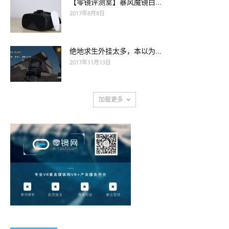
【零镜评测室】暴风魔镜白...
2017年8月8日
绝地求生外挂太多，本以为...
2017年11月13日
加载更多