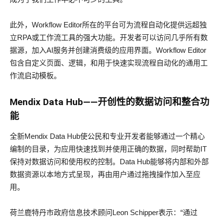
此外，Workflow Editor所在的平台可为流程自动化提供远超独
立RPA或工作流工具的强大功能。开发者可以访问几乎所有数
据源，加入AI服务并创建消费级的应用界面。Workflow Editor
包含自定义页面、逻辑，和用于快速实现流程自动化的通用工
作流启动模板。
Mendix Data Hub
——开
创
性的数据
访问
和整合
功
能
全新Mendix Data Hub使公民和专业开发者能够通过一个精心
编制的目录，为应用快速找到并使用正确的数据，同时帮助IT
保持对数据访问和使用权的控制。Data Hub能够将内部和外部
数据资源以本地方式呈现，再由用户通过拖拽操作加入至应
用。
荷兰鹿特丹市政府信息技术顾问Leon Schipper表示：“通过