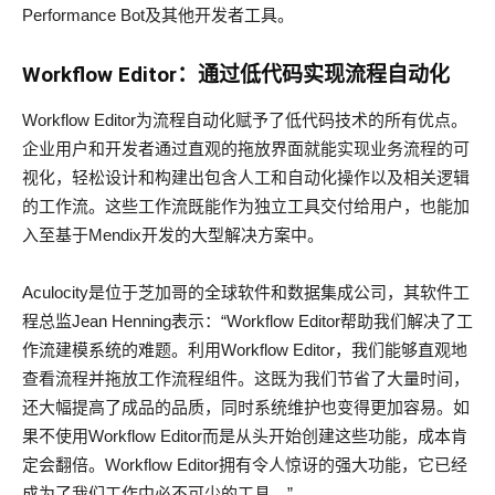
Performance Bot及其他开发者工具。
Workflow Editor
：通
过
低代
码实现
流程自
动
化
Workflow Editor为流程自动化赋予了低代码技术的所有优点。
企业用户和开发者通过直观的拖放界面就能实现业务流程的可
视化，轻松设计和构建出包含人工和自动化操作以及相关逻辑
的工作流。这些工作流既能作为独立工具交付给用户，也能加
入至基于Mendix开发的大型解决方案中。
Aculocity是位于芝加哥的全球软件和数据集成公司，其软件工
程总监Jean Henning表示：“Workflow Editor帮助我们解决了工
作流建模系统的难题。利用Workflow Editor，我们能够直观地
查看流程并拖放工作流程组件。这既为我们节省了大量时间，
还大幅提高了成品的品质，同时系统维护也变得更加容易。如
果不使用Workflow Editor而是从头开始创建这些功能，成本肯
定会翻倍。Workflow Editor拥有令人惊讶的强大功能，它已经
成为了我们工作中必不可少的工具。”