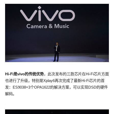
Hi-Fi是vivo的传统优势
，此次发布的三款芯片在Hi-Fi芯片方面
也进行了升级，特别是Xplay6再次完成了最新Hi-Fi芯片的首
发：ES9038+3个OPA1622的解决方案，可以实现DSD的硬件
解码。