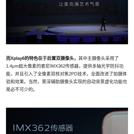
而Xplay6的特色在于后置双摄像头，
其中主摄像头采用了
1.4μm超大像素的索尼IMX362传感器，提供多轴光学防抖功
能，并且引入了全像素双核对焦2PD技术，全面改进了拍摄体
验和效果。当然，景深辅助摄像头实现的自动背景虚化功能也
是必不可少的。