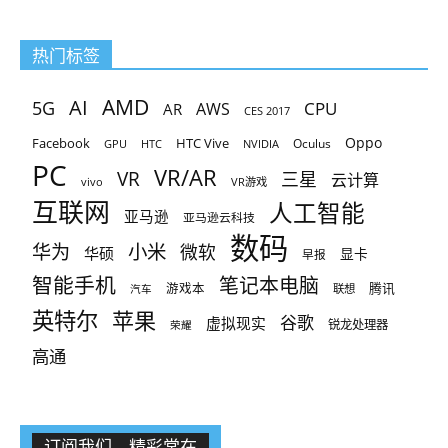
热门标签
AMD
AI
5G
CPU
AR
AWS
CES 2017
Oppo
Facebook
HTC Vive
Oculus
GPU
HTC
NVIDIA
PC
VR/AR
VR
三星
云计算
vivo
VR游戏
互联网
人工智能
亚马逊
亚马逊云科技
数码
小米
华为
微软
华硕
显卡
早报
智能手机
笔记本电脑
腾讯
游戏本
联想
汽车
英特尔
苹果
谷歌
虚拟现实
锐龙处理器
荣耀
高通
订阅我们，精彩常在