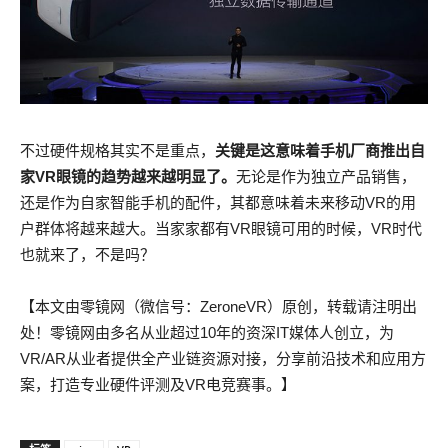
不过硬件规格其实不是重点，
关键是这意味着手机厂商推出自
家VR眼镜的趋势越来越明显了。
无论是作为独立产品销售，
还是作为自家智能手机的配件，其都意味着未来移动VR的用
户群体将越来越大。当家家都有VR眼镜可用的时候，VR时代
也就来了，不是吗？
【本文由零镜网（微信号：ZeroneVR）原创，转载请注明出
处！零镜网由多名从业超过10年的资深IT媒体人创立，为
VR/AR从业者提供全产业链资源对接，分享前沿技术和应用方
案，打造专业硬件评测及VR电竞赛事。】