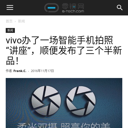
首页
新闻
新闻
vivo办了一场智能手机拍照
“讲座”，顺便发布了三个半新
品！
作者
Frank.C.
-
2016年11月17日