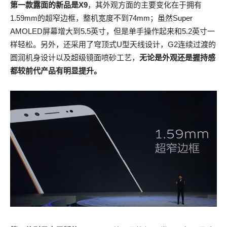
第一款露面的新品是X9
，其外观方面的主要变化在于拥有
1.59mm的超窄边框，整机宽度不到74mm；虽然Super
AMOLED屏幕增大到5.5英寸，但是单手操作起来和5.2英寸一
样轻松。另外，还采用了穹顶式U型天线设计，G2连续过渡的
圆润机身设计以及超级镜面喷砂工艺，
无论是外观还是握持感
都较前代产品有明显提升。