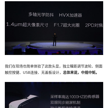
我们在现场也简单体验了这款头显，独立瞳距调节波轮、侧面
触控按键、USB连接、无盖板设计，
总体来说，中规中矩。