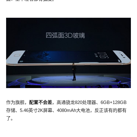
作为旗舰，
配置不会差
，高通骁龙820处理器、6GB+128GB
存储、5.46英寸2K屏幕、4080mAh大电池，反正该有的都有
了。