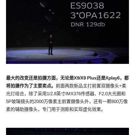
最大的改变还是拍摄方面，
无论是X9/X9 Plus还是Xplay6，都
将拍摄作为了主要卖点。
前面两款新品主打前置双摄像头+柔
光灯组合，除了采用1/2.8英寸IMX376传感器、F2.0大光圈和
5P玻璃镜头的2000万像素主前置摄像头外，还有一颗800万像
素的辅助摄像头，专门用于测距和实现虚化效果。