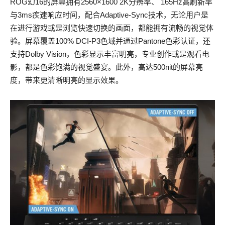
ROG幻16的屏幕拥有2560×1600 2K分辨率、 165Hz高刷新率
与3ms疾速响应时间，配合Adaptive-Sync技术，无论用户是
在进行游戏或是浏览快速切换的画面，都能拥有流畅的视觉体
验。屏幕覆盖100% DCI-P3色域并通过Pantone色彩认证，还
支持Dolby Vision，色彩显示丰富明亮，专业创作或是观看电
影，都是色彩饱满的视觉盛宴。此外，高达500nit的屏幕亮
度，带来更清晰明亮的显示效果。