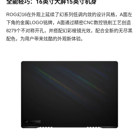
全能轻巧：16英寸大屏15英寸机身
ROG幻16在外观上延续了幻系列低调内敛的设计风格，A面左
下角的金属LOGO铭牌，A面通过精密CNC数控铣削工艺创造
8279个不对称开孔，并搭配幻彩棱镜光效，配合全新的无尽黑
配色，为用户带来炫酷的外观新体验。