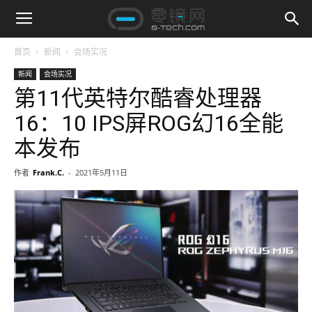
首页
新闻
会场实况
新闻
会场实况
第11代英特尔酷睿处理器
16：10 IPS屏ROG幻16全能
本发布
作者
Frank.C.
-
2021年5月11日