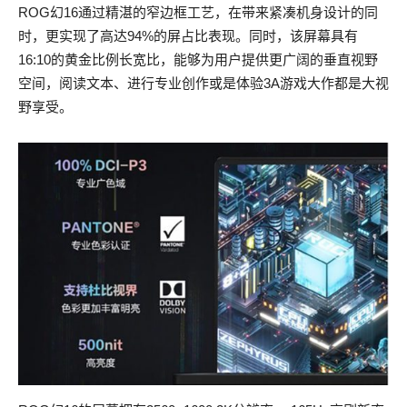
ROG幻16通过精湛的窄边框工艺，在带来紧凑机身设计的同
时，更实现了高达94%的屏占比表现。同时，该屏幕具有
16:10的黄金比例长宽比，能够为用户提供更广阔的垂直视野
空间，阅读文本、进行专业创作或是体验3A游戏大作都是大视
野享受。