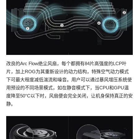
改良的Arc Flow绝尘风扇，每个都拥有84片高强度的LCP叶
片，加上ROG为其重新设计的动力结构，特殊空气动力模式
下可最大程度减低湍流和噪音。用户可以通过暴风增压系统使
用预设的不同场景模式，如在静音模式下，当CPU和GPU温
度降至50°C以下时，风扇便会完全关闭，让机身保持真正的安
静。