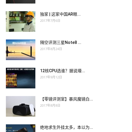
独家 | 这家中国AR眼...
2017年7月6日
隔空评测三星Note8 ...
2017年8月24日
12核CPU选谁？据说壕...
2017年9月12日
【零镜评测室】暴风魔镜白...
2017年8月8日
绝地求生外挂太多，本以为...