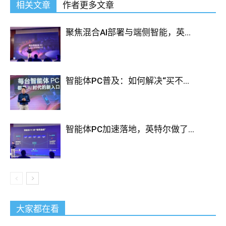
相关文章
作者更多文章
聚焦混合AI部署与端侧智能，英...
智能体PC普及：如何解决“买不...
智能体PC加速落地，英特尔做了...
大家都在看