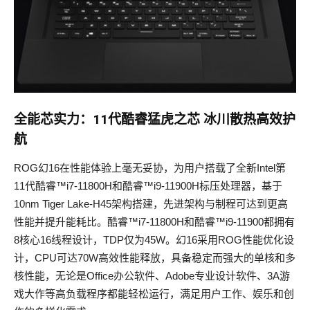
全能芯实力：11代酷睿猛虎之芯 冰川散热高效护
航
ROG幻16在性能体验上毫无妥协，为用户搭载了全新Intel第
11代酷睿™i7-11800H和酷睿™i9-11900H标压处理器，基于
10nm Tiger Lake-H45架构搭建，先进架构与制程可达到更高
性能并提升能耗比。酷睿™i7-11800H和酷睿™i9-11900都拥有
8核心16线程设计，TDP仅为45W。幻16采用ROG性能优化设
计，CPU可达70W高效性能释放，具备稳定而强大的单核和多
核性能，无论是Office办公软件、Adobe专业设计软件、3A游
戏大作等高负载程序都能轻松运行，满足用户工作、娱乐和创