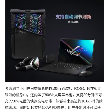
考虑到当下用户日益增长的移动出行需求，ROG幻16在如此
轻薄的机身中，还内置了90Wh大容量电池，支持30分钟即可
充入50%电量的快速充电功能，能够带来高达约16.6小时的续
航表现，同时幻16支持100W PD快充，用户外出时还可以使