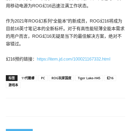
用移动电源为ROG幻16迅速注满工作状态。
作为2021年ROG幻系列“全能本”的新成员，ROG幻16将成为
目前16英寸笔记本的全新标杆。对于有高性能轻薄全能本需求
的用户而言，ROG幻16无疑是当下的最佳解决方案，绝对不
容错过。
幻16预约链接：
https://item.jd.com/100021167332.html
标签
11代酷睿
PC
ROG玩家国度
Tiger Lake-H45
幻16
游戏本