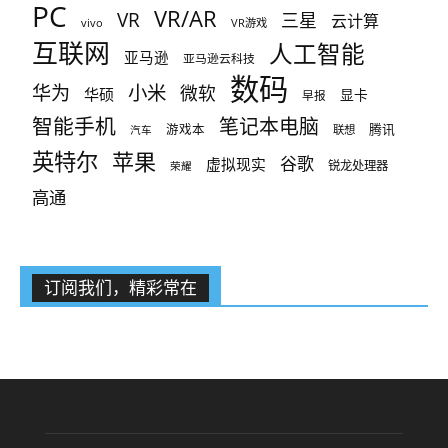
PC
VR/AR
VR
三星
云计算
vivo
VR游戏
互联网
人工智能
亚马逊
亚马逊云科技
数码
小米
华为
微软
华硕
显卡
早报
智能手机
笔记本电脑
腾讯
游戏本
联想
汽车
英特尔
苹果
谷歌
虚拟现实
锐龙处理器
荣耀
高通
订阅我们，精彩常在