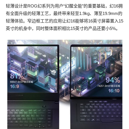
轻薄设计是ROG幻系列为用户“幻醒全能”的重要基础，幻16拥
有全面升级的轻薄工艺，最终带来轻至1.9kg、薄至19.9mm的
轻薄体验。窄边框工艺的应用让幻16能够将16英寸屏幕置入15
英寸的机身中，同时整体面积相比15英寸的产品还要小5%。