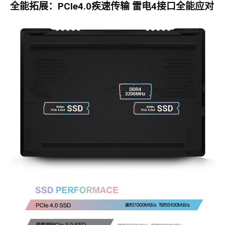
全能拓展：PCIe4.0疾速传输 雷电4接口全能应对