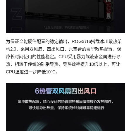
为保证全能硬件配置的稳定输出，ROG幻16搭载冰川散热架
构2.0，采用双风扇、四出风口、六热管的豪华散热配置，保
障长时间使用的性能稳定。CPU采用暴力熊液态金属进行导
热，相较于传统的硅脂导热，导热效率提升10倍以上，可让
CPU温度进一步降低10°C。