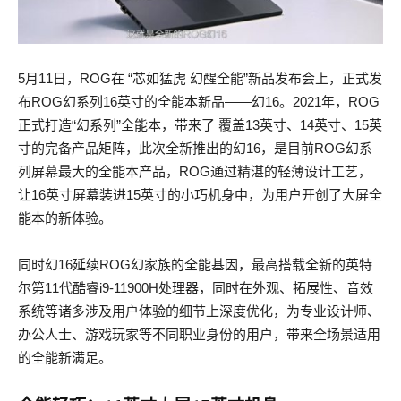
5月11日，ROG在 “芯如猛虎 幻醒全能”新品发布会上，正式发
布ROG幻系列16英寸的全能本新品——幻16。2021年，ROG
正式打造“幻系列”全能本，带来了 覆盖13英寸、14英寸、15英
寸的完备产品矩阵，此次全新推出的幻16，是目前ROG幻系
列屏幕最大的全能本产品，ROG通过精湛的轻薄设计工艺，
让16英寸屏幕装进15英寸的小巧机身中，为用户开创了大屏全
能本的新体验。
同时幻16延续ROG幻家族的全能基因，最高搭载全新的英特
尔第11代酷睿i9-11900H处理器，同时在外观、拓展性、音效
系统等诸多涉及用户体验的细节上深度优化，为专业设计师、
办公人士、游戏玩家等不同职业身份的用户，带来全场景适用
的全能新满足。