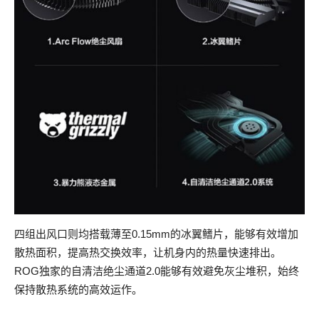
四组出风口则均搭载薄至0.15mm的冰翼鳍片，能够有效增加
散热面积，提高热交换效率，让机身内的热量快速排出。
ROG独家的自清洁绝尘通道2.0能够有效避免灰尘堆积，始终
保持散热系统的高效运作。