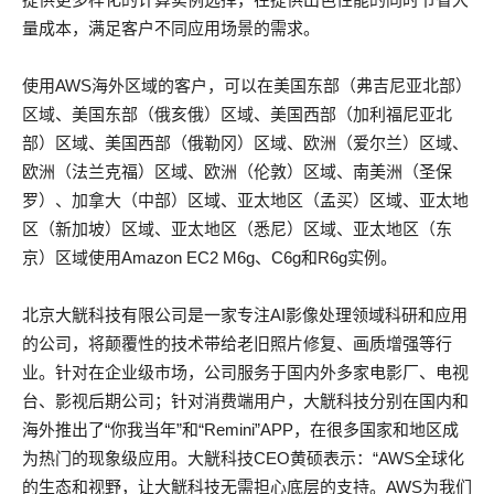
量成本，满足客户不同应用场景的需求。
使用AWS海外区域的客户，可以在美国东部（弗吉尼亚北部）
区域、美国东部（俄亥俄）区域、美国西部（加利福尼亚北
部）区域、美国西部（俄勒冈）区域、欧洲（爱尔兰）区域、
欧洲（法兰克福）区域、欧洲（伦敦）区域、南美洲（圣保
罗）、加拿大（中部）区域、亚太地区（孟买）区域、亚太地
区（新加坡）区域、亚太地区（悉尼）区域、亚太地区（东
京）区域使用Amazon EC2 M6g、C6g和R6g实例。
北京大觥科技有限公司是一家专注AI影像处理领域科研和应用
的公司，将颠覆性的技术带给老旧照片修复、画质增强等行
业。针对在企业级市场，公司服务于国内外多家电影厂、电视
台、影视后期公司；针对消费端用户，大觥科技分别在国内和
海外推出了“你我当年”和“Remini”APP，在很多国家和地区成
为热门的现象级应用。大觥科技CEO黄硕表示：“AWS全球化
的生态和视野，让大觥科技无需担心底层的支持。AWS为我们