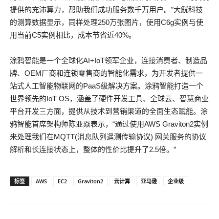
提供的充沛算力，帮助我们成功服务数千万用户。”大觥科技
的测算数据显示，同样处理250万张图片，使用C6g实例与使
用当前C5实例相比，成本节省近40%。
涂鸦智能是一个全球化AI+IoT领军企业，连接消费者、制造品
牌、OEM厂商和连锁零售商的智能化需求，为开发者提供一
站式人工智能物联网的PaaS级解决方案。涂鸦智能打造一个
世界领先的IoT OS，涵盖了硬件开发工具、全球云、智慧商业
平台开发三方面，提供从技术到营销渠道的全面生态赋能。涂
鸦智能首席架构师陈亚焱表示，“通过使用AWS Graviton2实例
来处理我们在MQTT(消息队列遥测传输协议) 网关服务的协议
解析和长连接状态上，整体的性价比提升了2.5倍。”
标签
AWS
EC2
Graviton2
云计算
亚马逊
企业级