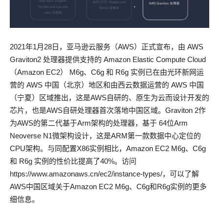
2021年1月28日，亚马逊云服务（AWS）正式宣布，由 AWS
Graviton2 处理器提供支持的 Amazon Elastic Compute Cloud
（Amazon EC2） M6g、C6g 和 R6g 实例已在由光环新网运
营的 AWS 中国（北京）地区和由西云数据运营的 AWS 中国
（宁夏）区域推出，这是AWS自研的、原生为云而设计开发的
芯片，也是AWS自研处理器首次落地中国区域。Graviton 2作
为AWS的第二代基于Arm架构的处理器，基于 64位Arm
Neoverse N1微架构设计，这是ARM第一款数据中心定位的
CPU架构。与同配置X86实例相比，Amazon EC2 M6g、C6g
和 R6g 实例的性价比提高了40%。访问
https://www.amazonaws.cn/ec2/instance-types/，可以了解
AWS中国区域关于Amazon EC2 M6g、C6g和R6g实例的更多
细信息。