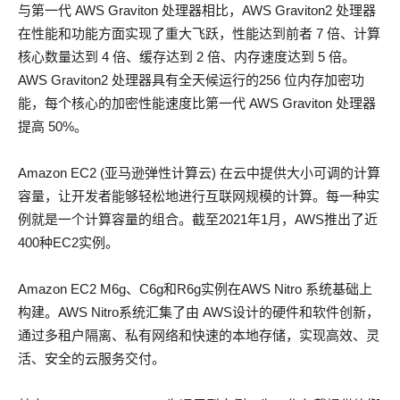
与第一代 AWS Graviton 处理器相比，AWS Graviton2 处理器
在性能和功能方面实现了重大飞跃，性能达到前者 7 倍、计算
核心数量达到 4 倍、缓存达到 2 倍、内存速度达到 5 倍。
AWS Graviton2 处理器具有全天候运行的256 位内存加密功
能，每个核心的加密性能速度比第一代 AWS Graviton 处理器
提高 50%。
Amazon EC2 (亚马逊弹性计算云) 在云中提供大小可调的计算
容量，让开发者能够轻松地进行互联网规模的计算。每一种实
例就是一个计算容量的组合。截至2021年1月，AWS推出了近
400种EC2实例。
Amazon EC2 M6g、C6g和R6g实例在AWS Nitro 系统基础上
构建。AWS Nitro系统汇集了由 AWS设计的硬件和软件创新，
通过多租户隔离、私有网络和快速的本地存储，实现高效、灵
活、安全的云服务交付。