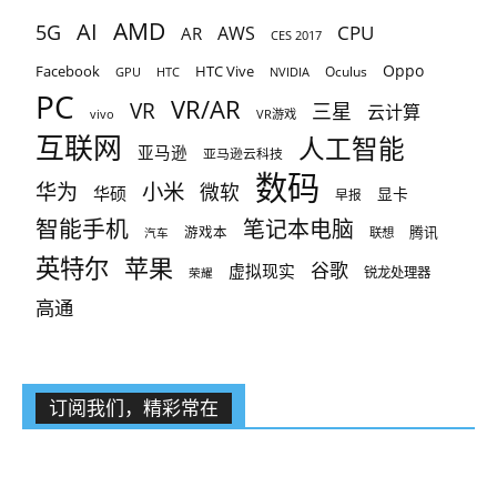
AMD
AI
5G
CPU
AR
AWS
CES 2017
Oppo
Facebook
HTC Vive
Oculus
GPU
HTC
NVIDIA
PC
VR/AR
VR
三星
云计算
vivo
VR游戏
互联网
人工智能
亚马逊
亚马逊云科技
数码
小米
华为
微软
华硕
显卡
早报
智能手机
笔记本电脑
腾讯
游戏本
联想
汽车
英特尔
苹果
谷歌
虚拟现实
锐龙处理器
荣耀
高通
订阅我们，精彩常在