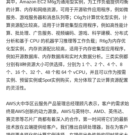
其中，Amazon EC2 M6g为通用型实例，为工作负载提供均衡
的计算、内存和网络资源，可用于开源软件应用程序，例如微
服务、游戏服务器和消息队列等；C6g为计算优化型实例，计
算资源配比较高，适用于计算密集型应用程序，例如高性能计
算、批处理、广告服务、视频编码、游戏、科学建模、分布式
分析和基于 CPU 的机器学习推理等工作负载；R6g为内存优
化型实例，内存资源配比较高，适用于内存密集型应用程序，
例如开源数据库、内存数据库和实时大数据分析。三类实例都
分别有8种资源大小可供选择，分别为 1 个、2 个、4 个、8
个、16 个、32 个、48 个和 64 个 vCPU，并且可以作为按需
实例、预留实例或Spot实例购买，充分体现了云计算资源配置
的灵活性。
AWS大中华区云服务产品管理总经理顾凡表示，客户的需求始
终是AWS创新的动力源泉。AWS与英特尔、AMD、英伟达、
赛灵思等芯片厂商都有着深入的合作，第一时间将它们的最新
技术放在云端提供给客户。我们推出自研处理器，旨在为客户
提供更多样化的计算实例选择，在提供出色性能的同时节省大