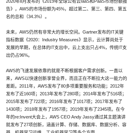
2020年8月发布的《2019年全球公有云IaaS和PaaS市场份额报
告》，AWS的市场份额为45%，超过第二、第三、第四、第五
名的总和（34.3%）。
未来，AWS仍然有非常大的增长空间。Gartner发布的IT关键
指标数据《2020：Industry Measures》显示，云计算尚处于
发展的早期，在总体的IT支出中，云上支出只占4%，传统IT支
出仍占96%。
AWS的飞速发展依靠的就是不断根据客户需求创新。一直以
来，AWS以快速创新享誉业界，而且正在不断拉大这一能力的
差距。2011年，AWS发布了80多项重要服务和功能；2012年
发布了近160项；2013年发布了280项；2014年发布了516项；
2015年发布了722项；2016年发布了1017项；2017年发布了
1430项；2018年发布了1957项；2019年发布了2345项。在今
年的re:Invent大会上，AWS CEO Andy Jassy通过其主题演讲
就发布了27项创新，涵盖计算、存储、数据库、数据分析、容
器、机器学习运维、工业机器学习等多个方面。