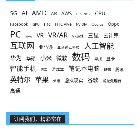
AMD
AI
5G
CPU
AR
AWS
CES 2017
Oppo
Facebook
HTC Vive
Oculus
GPU
HTC
NVIDIA
PC
VR/AR
VR
三星
云计算
vivo
VR游戏
互联网
人工智能
亚马逊
亚马逊云科技
数码
小米
华为
微软
华硕
显卡
早报
智能手机
笔记本电脑
腾讯
游戏本
联想
汽车
英特尔
苹果
谷歌
虚拟现实
锐龙处理器
荣耀
高通
订阅我们，精彩常在