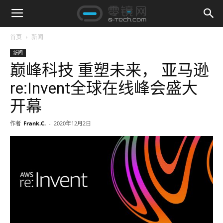
首页
新闻
新闻
巅峰科技 重塑未来， 亚马逊
re:Invent全球在线峰会盛大
开幕
作者
Frank.C.
-
2020年12月2日