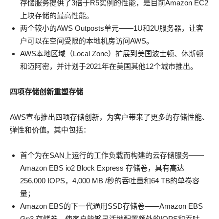
存储服务提供了3倍于R5实例的性能，是目前Amazon EC2
上块存储的最高性能。
两个较小的AWS Outposts单元——1U和2U服务器，让客
户可以在空间受限的本地机房访问AWS。
AWS本地区域（Local Zone）扩展到美国波士顿、休斯顿
和迈阿密，并计划于2021年在美国其他12个城市推出。
四项存储创新重塑存储
AWS宣布推出四项存储创新，为客户带来了更多的存储性能、
弹性和价值。其中包括：
首个为在SAN上运行的工作负载而构建的云存储服务——
Amazon EBS io2 Block Express 存储卷，具有高达
256,000 IOPS，4,000 MB /秒的吞吐量和64 TB的单卷容
量；
Amazon EBS的下一代通用SSD存储卷——Amazon EBS
Gp3 存储卷，使客户能够灵活地配置额外的IOPS和吞吐