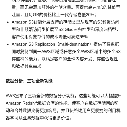
量，而无需添加额外的存储容量。可提供高达4倍的峰值吞
吐量，且每GB的价格比上一代存储卷低20%；
Amazon S3智能分层支持的存储类型从现有的S3频繁访问
型和非频繁访问型扩展至S3 Glacier归档型和深度归档型，
客户使用对象存储的成本降低可高达95%；
Amazon S3 Replication（multi-destination）提供了将数据
同时复制到同一AWS区域或任意多个AWS区域中的多个S3
存储桶的能力，以满足客户的全球内容分发、存储合规性
和数据共享需求
数据分析：三项全新功能
AWS宣布了三项全新的数据分析功能，这些功能可以大幅提升
Amazon Redshift数据仓库的性能，使客户在数据存储间的移
动和合并数据变得更加容易，并且使终端用户更便捷的利用机
器学习从业务数据中获得更多价值。