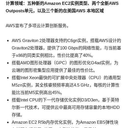
计算领域：五种新的
Amazon EC2
实例类型、两个全新
AWS
Outposts
单元，以及三个新的在美国
AWS
本地区域
AWS宣布了多项云计算创新服务。
AWS Graviton 2处理器支持的C6gn实例，搭载AWS设计的
Graviton2处理器，提供了100 Gbps的网络性能，与当前基
于x86的同类实例相比，性价比提高了40%。
搭载AMD图形处理器（GPC）的图形优化G4ad实例，为
云端的图形密集型应用提供了最佳的性价比。
搭载Intel Xeon最快的可扩展中央处理器（CPU）的通用型
M5zn实例，其全核睿频频率高达4.5 GHz，每核的计算性
能比当前M5实例高出45%。
搭载Intel CPU的下一代存储优化实例D3/D3en，基于英特
尔新一代技术，可提供云中最高可用存储容量的本地HDD
存储。
Amazon EC2 R5b内存优化实例，为Amazon EBS弹性块