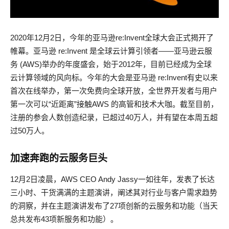
2020年12月2日，今年的亚马逊re:Invent全球大会正式揭开了
帷幕。亚马逊 re:Invent 是全球云计算引领者——亚马逊云服
务 (AWS)举办的年度盛会，始于2012年，目前已经成为全球
云计算领域的风向标。今年的大会是亚马逊 re:Invent有史以来
首次在线举办，第一次免费向全球开放，全世界开发者与用户
第一次可以“近距离”接触AWS 的高管和技术大咖。截至目前，
注册的参会人数创造纪录，已超过40万人，并有望在本周五超
过50万人。
加速奔跑的云服务巨头
12月2日凌晨，AWS CEO Andy Jassy一如往年，发表了长达
三小时、干货满满的主题演讲，阐述其对行业与客户需求趋势
的洞察，并在主题演讲发布了27项创新的云服务和功能（当天
总共发布43项新服务和功能）。