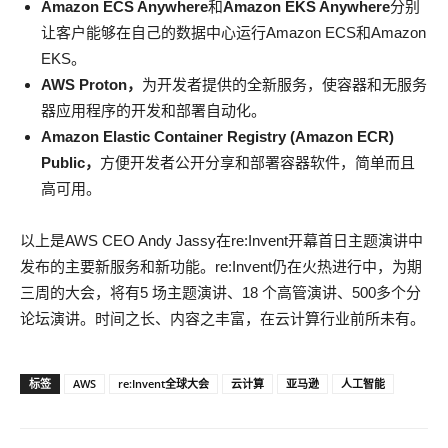
Amazon ECS Anywhere
和
Amazon EKS Anywhere
分别
让客户能够在自己的数据中心运行Amazon ECS和Amazon
EKS。
AWS Proton
，
为开发者提供的全新服务，使容器和无服务
器应用程序的开发和部署自动化。
Amazon Elastic Container Registry (Amazon ECR)
Public
，
方便开发者公开分享和部署容器软件，简单而且
高可用。
以上是AWS CEO Andy Jassy在re:Invent开幕首日主题演讲中
发布的主要新服务和新功能。re:Invent仍在火热进行中，为期
三周的大会，将有5 场主题演讲、18 个高管演讲、500多个分
论坛演讲。时间之长、内容之丰富，在云计算行业前所未有。
标签
AWS
re:Invent全球大会
云计算
亚马逊
人工智能