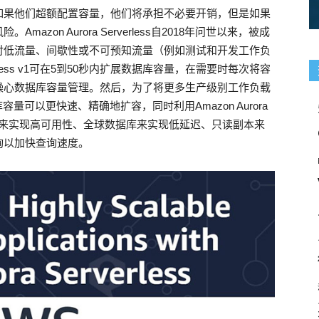
如果他们超额配置容量，他们将承担不必要开销，但是如果
zon Aurora Serverless自2018年问世以来，被成
对低流量、间歇性或不可预知流量（例如测试和开发工作负
rverless v1可在5到50秒内扩展数据库容量，在需要时每次将容
操心数据库容量管理。然后，为了将更多生产级别工作负载
数据库容量可以更快速、精确地扩容，同时利用Amazon Aurora
）来实现高可用性、全球数据库来实现低延迟、只读副本来
询以加快查询速度。