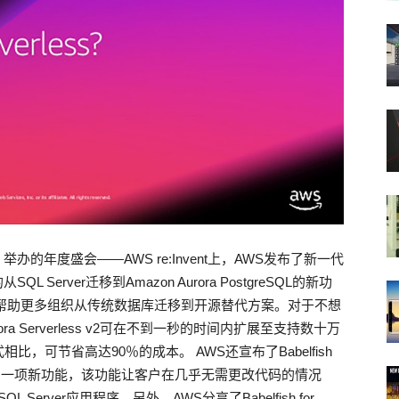
举办的年度盛会——AWS re:Invent上，AWS发布了新一代
QL Server迁移到Amazon Aurora PostgreSQL的新功
帮助更多组织从传统数据库迁移到开源替代方案。对于不想
ra Serverless v2可在不到一秒的时间内扩展至支持数十万
可节省高达90％的成本。 AWS还宣布了Babelfish
on Aurora的一项新功能，该功能让客户在几乎无需更改代码的情况
SQL Server应用程序。另外，AWS分享了Babelfish for