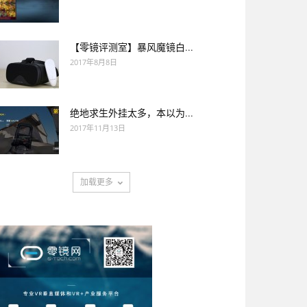
【零镜评测室】暴风魔镜白...
2017年8月8日
绝地求生外挂太多，本以为...
2017年11月13日
加载更多