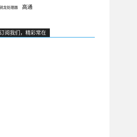
高通
锐龙处理器
订阅我们，精彩常在