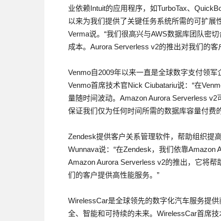
业依赖Intuit的应用程序，如TurboTax、Quick
以来为我们提供了关键任务系统所需的可扩展性和可靠性，”
Verma说。“我们很高兴与AWS数据库团队密
成本。Aurora Serverless v2的推出对我们的
Venmo自2009年以来一直是全球数字支付领
Venmo首席技术官Nick Ciubatariu说：“在
量随时间波动。Amazon Aurora Serverle
保证我们仅为任何时间所需的数据库容量付费的
Zendesk提供客户关系管理软件，帮助组织提高
Wunnava说：“在Zendesk，我们依靠Amaz
Amazon Aurora Serverless v2的推
们的客户提供高性能服务。”
WirelessCar是全球领先的数字化汽车服
全、智能和可持续的未来。WirelessCar首席技