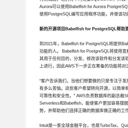
Aurora可以使用Babelfish for Aurora Po
使用PostgreSQL编写应用程序功能，并使该功能
新
的
开源项目
Babelfish
for
PostgreSQL
帮助
到2021年，Babelfish for PostgreSQL将提供
功能的人。 Babelfish for PostgreSQ
其用于任何目的，分发、修改该软件和分发该软件的修定
上进行，因此AWS下一步正在筹备的功能将对
“客户告诉我们，当他们想要做的只是专注于
有多么苦恼。这些客户希望转向开源，以简单
可靠性和安全性。” AWS负责数据库的副总裁Shawn
Serverless和Babelfish，能使客户
势，并帮助他们选择正确的数据库做正确的工作
Intuit是一家全球金融平台，也是TurboTax、