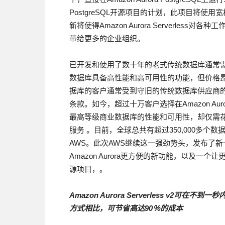
PostgreSQL开源项目的计划，此项目将使用宽
新将使得Amazon Aurora Serverless对各种
带给更多的企业组织。
已开发和使用了数十年的老式传统数据库通常
数据库具备高性能和高可用性的功能，但价格
据库的客户通常受到守旧的传统数据库供应商
条款。如今，超过十万客户选择在Amazon A
最高等级商业数据库的性能和可用性，却仅需花
服务 。目前，全球总共有超过350,000多个数据库通过AWS
AWS。此次AWS继续这一强劲势头，发布了新一代Amaz
Amazon Aurora更方便的新功能，以及一个让更
源项目，。
Amazon Aurora Serverless v2
可在不到一秒
方式相比，可节省高达
90
％的成本