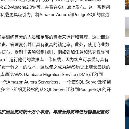
松式的Apache2.0许可，并将在GitHub上发布。这一系列创
工作负载更具吸引力，将Amazon Aurora和PostgreSQL的优势
需要训练有素的人员和足够的资金来运行和管理。这些商业
昂贵、管理复杂并且具有很高的锁定率。此外，使用商业数
的摆布，受制于各项强制规则，例如强加任意和惩罚性许可
urora上运行他们的数据库工作负载，因为客户可享受与具有
费十分之一的成本，这也使之成为AWS历史上增长最快的
 Database Migration Service (DMS)迁移到
on Aurora Serverless，一个使SQL Server迁移到
多企业组织更轻松的从SQL Server迁移到PostgreSQL的开
内扩展至支持数十万个事务，与按业务高峰进行容量配置的