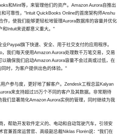
Books和Mint等，来管理他们的资产。Amazon Aurora自推出
Intuit QuickBooks Online的首席架构师Anshu
切合作，使我们能够更轻松地管理Aurora数据库的容量并优化
客户和Intuit来说都意义重大。”
军企业Paypal旗下快速、安全、用于社交支付的应用程序。
Venmo，我们每天使用Amazon Aurora处理数千万笔交易，交易
ss v2可以确保我们启动Amazon Aurora容量不会过高或过低，在
同时，为客户提供出色的体验。”
用户参与度，更好地了解客户。Zendesk工程总监Kalyan
on Aurora来支持超过15万个不同的客户及其数据。非常期待
出，它将帮助我们显著简化Amazon Aurora实例的管理，同时继续为我
务提供商，帮助开发软件定义的、电动和自动驾驶汽车，引领安
术官兼首席运营官、高级副总裁Niklas Florén说：“我们在