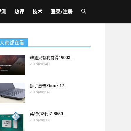
评测
热评
技术
登录/注册
大家都在看
难道只有我觉得1900X...
2017年9月4日
拆了惠普Zbook 17...
2017年8月14日
英特尔8代i7-8550...
2017年9月30日