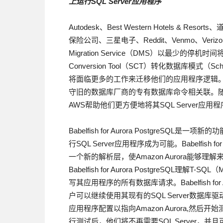
上运行
SQL Server
应用程序
Autodesk、Best Western Hotels & Resor
保险公司、三星电子、Reddit、Venmo、Verizon、V
Migration Service（DMS）以最少的停
Conversion Tool（SCT）转化数据库
将面临更多的工作来迁移他们的应用程序逻辑
守旧的数据库厂商的专有数据库命令相关联。
AWS帮助他们更方便地将其SQL Server应用程序迁
Babelfish for Aurora PostgreSQ
行SQL Server应用程序成为可能。Babelfish for A
一个新的解析层，使Amazon Aurora能够理解来自
Babelfish for Aurora PostgreSQL理解T
写其应用程序的所有数据库请求。Babelfish for A
户可以继续使用其现有的SQL Server数据
应用程序配置以指向Amazon Aurora,然后开
行测试后，他们将不再需要SQL Server，