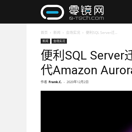
零
首页
新闻
会场实况
便利SQL Server迁...
镜
新闻
会场实况
便利SQL Serv
网
代Amazon Aurora
作者
Frank.C.
-
2020年12月2日