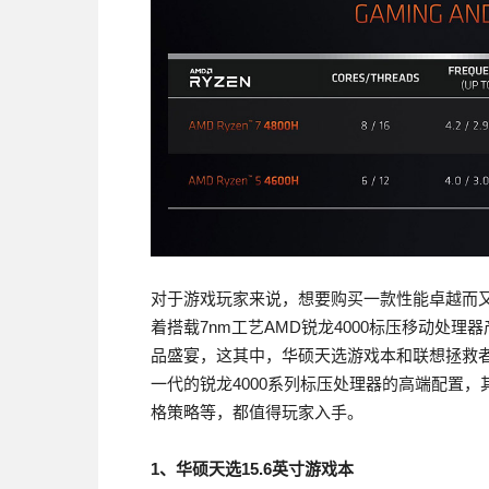
对于游戏玩家来说，想要购买一款性能卓越而
着搭载7nm工艺AMD锐龙4000标压移动处
品盛宴，这其中，华硕天选游戏本和联想拯救者R
一代的锐龙4000系列标压处理器的高端配置
格策略等，都值得玩家入手。
1、华硕天选15.6英寸游戏本