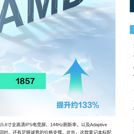
.6寸全高清IPS电竞屏、144Hz刷新率，以及Adaptive
片的同时，还有足够诚意的价格支撑。此外，这款笔记本标配