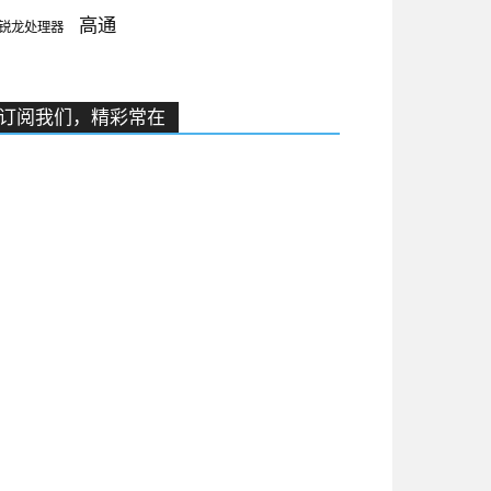
高通
锐龙处理器
订阅我们，精彩常在