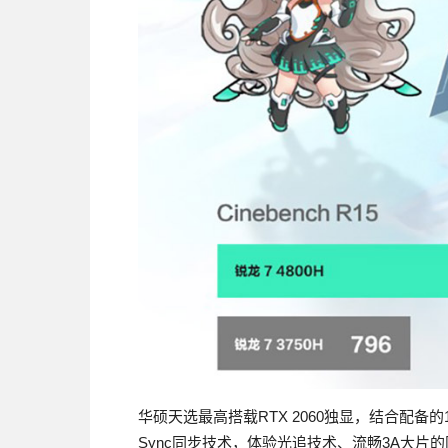
华硕天选最高搭载RTX 2060独显，结合配备的15
Sync同步技术，体验光追技术、流畅3A大