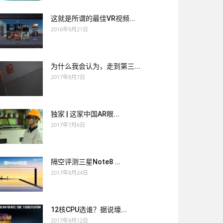
这就是所谓的最佳VR视频...
2016年9月21日
为什么我会认为，走到第三...
2017年8月7日
独家 | 这家中国AR眼...
2017年7月6日
隔空评测三星Note8 ...
2017年8月24日
12核CPU选谁？据说壕...
2017年9月12日