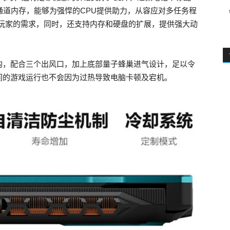
MHz双通道内存，能够为强悍的CPU提供助力，从容应对多任务程
游戏玩家的需求，同时，还支持内存和硬盘的扩展，提供强大动
构，配合三个出风口，加上底部量子蜂巢进气设计，足以令
间的游戏运行也不会因为过热导致电脑卡顿及宕机。