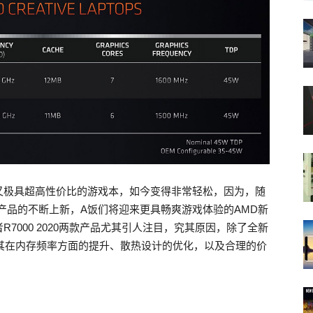
又极具超高性价比的游戏本，如今变得非常轻松，因为，随
理器产品的不断上新，A饭们将迎来更具畅爽游戏体验的AMD新
7000 2020两款产品尤其引人注目，究其原因，除了全新
，其在内存频率方面的提升、散热设计的优化，以及合理的价