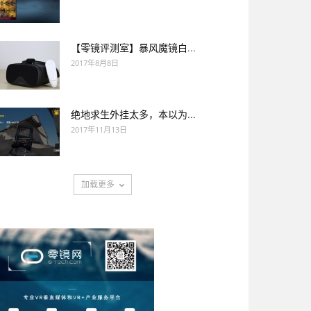
【零镜评测室】暴风魔镜白...
2017年8月8日
绝地求生外挂太多，本以为...
2017年11月13日
加载更多