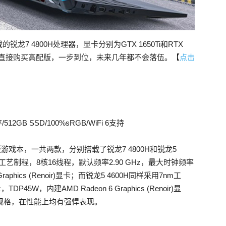
7 4800H处理器，显卡分别为GTX 1650Ti和RTX
荐大家直接购买高配版，一步到位，未来几年都不会落伍。【
点击
/512GB SSD/100%sRGB/WiFi 6支持
龙版游戏本，一共两款，分别搭载了锐龙7 4800H和锐龙5
nm工艺制程，8核16线程，默认频率2.90 GHz，最大时钟频率
Graphics (Renoir)显卡；而锐龙5 4600H同样采用7nm工
5W，内建AMD Radeon 6 Graphics (Renoir)显
存规格，在性能上均有强悍表现。