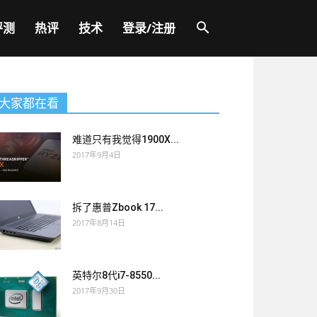
评测
热评
技术
登录/注册
大家都在看
难道只有我觉得1900X...
2017年9月4日
拆了惠普Zbook 17...
2017年8月14日
英特尔8代i7-8550...
2017年9月30日