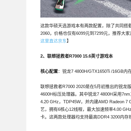
这款华硕天选游戏本有两款配置，除了共同搭载的锐龙
2060，价格也仅有6099元到7299元，推
这里直达京东
】
2、联想拯救者R7000 15.6英寸游戏本
核心配置
：锐龙7 4800H/GTX1650Ti /16GB内存
联想拯救者R7000 2020是在5月初推出的锐
4600H标压处理器。其中锐龙7 4800H采用7
4.20 GHz，TDP45W，并内建AMD Radeon 7 
艺，拥有6核心12线程，最大加速频率4.00 GHz，TDP4
卡。这两款处理器均支持最高DDR4 3200内