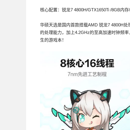
核心配置：锐龙7 4800H/GTX1650Ti /8GB内存/
华硕天选是国内首款搭载AMD 锐龙7 4800
的处理能力，加上4.2GHz的至高加速时钟
生的游戏本！