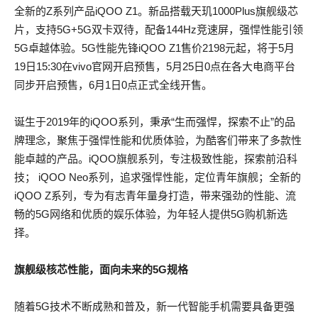
全新的Z系列产品iQOO Z1。新品搭载天玑1000Plus旗舰级芯
片，支持5G+5G双卡双待，配备144Hz竞速屏，强悍性能引领
5G卓越体验。5G性能先锋iQOO Z1售价2198元起，将于5月
19日15:30在vivo官网开启预售，5月25日0点在各大电商平台
同步开启预售，6月1日0点正式全线开售。
诞生于2019年的iQOO系列，秉承“生而强悍，探索不止”的品
牌理念，聚焦于强悍性能和优质体验，为酷客们带来了多款性
能卓越的产品。iQOO旗舰系列，专注极致性能，探索前沿科
技； iQOO Neo系列，追求强悍性能，定位青年旗舰；全新的
iQOO Z系列，专为有志青年量身打造，带来强劲的性能、流
畅的5G网络和优质的娱乐体验，为年轻人提供5G购机新选
择。
旗舰级核芯性能，面向未来的5G规格
随着5G技术不断成熟和普及，新一代智能手机需要具备更强