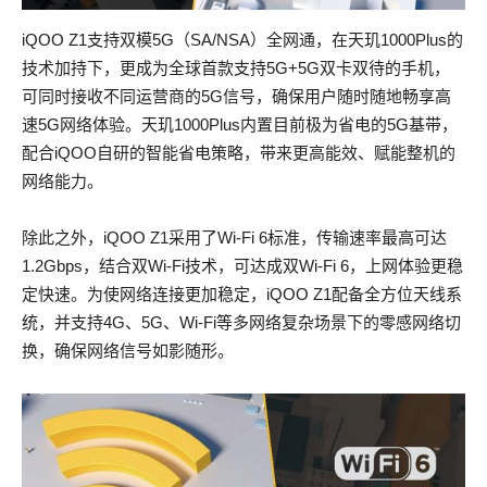
iQOO Z1支持双模5G（SA/NSA）全网通，在天玑1000Plus的
技术加持下，更成为全球首款支持5G+5G双卡双待的手机，
可同时接收不同运营商的5G信号，确保用户随时随地畅享高
速5G网络体验。天玑1000Plus内置目前极为省电的5G基带，
配合iQOO自研的智能省电策略，带来更高能效、赋能整机的
网络能力。
除此之外，iQOO Z1采用了Wi-Fi 6标准，传输速率最高可达
1.2Gbps，结合双Wi-Fi技术，可达成双Wi-Fi 6，上网体验更稳
定快速。为使网络连接更加稳定，iQOO Z1配备全方位天线系
统，并支持4G、5G、Wi-Fi等多网络复杂场景下的零感网络切
换，确保网络信号如影随形。