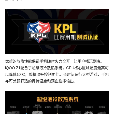
优越的散热性能保证手机随时火力全开，让用户畅玩到底。
iQOO Z1配备了超级液冷散热系统，CPU核心区域温度最高可
以降低10°C，整机温升控制更佳。长时间运行大型游戏，手机
亦可兼顾舒适的握持温度和满血性能输出。