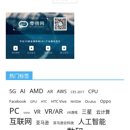
热门标签
AMD
AI
5G
CPU
AR
AWS
CES 2017
Oppo
Facebook
HTC Vive
Oculus
GPU
HTC
NVIDIA
PC
VR/AR
VR
三星
云计算
vivo
VR游戏
互联网
人工智能
亚马逊
亚马逊云科技