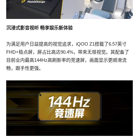
沉浸式影音视听 畅享娱乐新体验
为满足用户日益提高的视觉追求，iQOO Z1搭载了6.57英寸
FHD+极点屏，屏占比高达90.4%，带来无垠视觉。其配备了
目前业内最高144Hz高刷新率的竞速屏，画面显示更顺滑流
畅，跟手性更强。