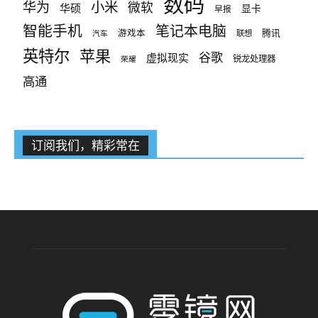
数码
小米
华为
微软
华硕
显卡
早报
智能手机
笔记本电脑
腾讯
游戏本
联想
汽车
英特尔
苹果
谷歌
虚拟现实
锐龙处理器
荣耀
高通
订阅我们，精彩常在