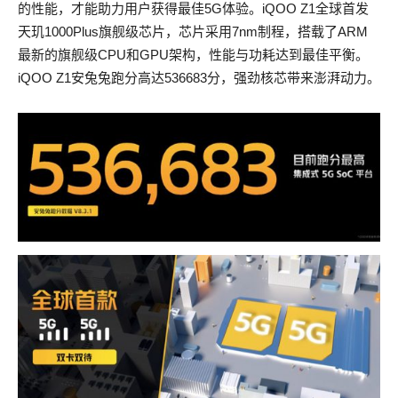
的性能，才能助力用户获得最佳5G体验。iQOO Z1全球首发
天玑1000Plus旗舰级芯片，芯片采用7nm制程，搭载了ARM
最新的旗舰级CPU和GPU架构，性能与功耗达到最佳平衡。
iQOO Z1安兔兔跑分高达536683分，强劲核芯带来澎湃动力。