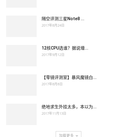
隔空评测三星Note8 ...
2017年8月24日
12核CPU选谁？据说壕...
2017年9月12日
【零镜评测室】暴风魔镜白...
2017年8月8日
绝地求生外挂太多，本以为...
2017年11月13日
加载更多