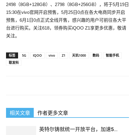
2498（8GB+128GB）、2798（8GB+256GB），将于5月19日
15:30在vivo官网开启预售，5月25日0点在各大电商同步开启
预售，6月1日0点正式全线开售，感兴趣的用户可前往各大平
台进行购买。关注618，领券购买iQOO Z1享更多优惠，敬请
关注。
标签
5G
IQOO
vivo
Z1
天玑1000
数码
智能手机
联发科
相关文章
作者更多文章
英特尔铸就统一开放平台，加速5...