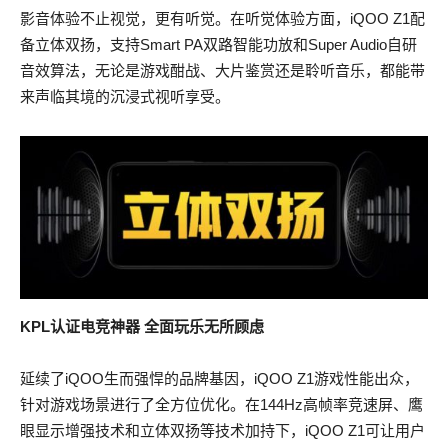
影音体验不止视觉，更有听觉。在听觉体验方面，iQOO Z1配
备立体双扬，支持Smart PA双路智能功放和Super Audio自研
音效算法，无论是游戏酣战、大片鉴赏还是聆听音乐，都能带
来声临其境的沉浸式视听享受。
KPL
认证电竞神器 全面玩乐无所顾虑
延续了iQOO生而强悍的品牌基因，iQOO Z1游戏性能出众，
针对游戏场景进行了全方位优化。在144Hz高帧率竞速屏、鹰
眼显示增强技术和立体双扬等技术加持下，iQOO Z1可让用户