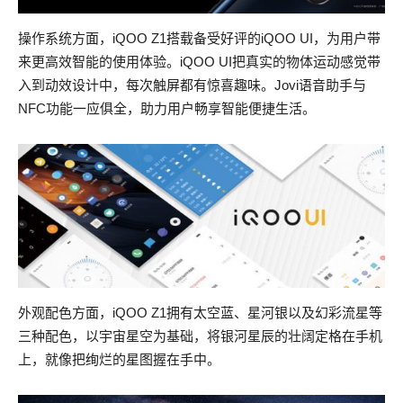
操作系统方面，iQOO Z1搭载备受好评的iQOO UI，为用户带
来更高效智能的使用体验。iQOO UI把真实的物体运动感觉带
入到动效设计中，每次触屏都有惊喜趣味。Jovi语音助手与
NFC功能一应俱全，助力用户畅享智能便捷生活。
外观配色方面，iQOO Z1拥有太空蓝、星河银以及幻彩流星等
三种配色，以宇宙星空为基础，将银河星辰的壮阔定格在手机
上，就像把绚烂的星图握在手中。