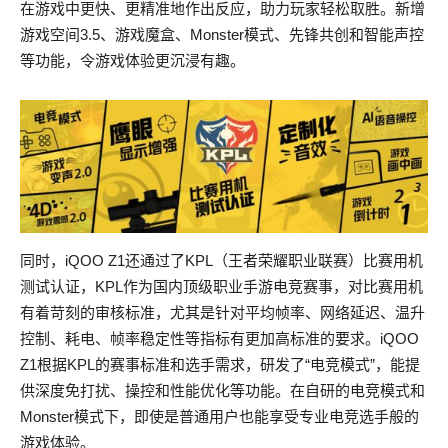
在游戏中更快、更精准地作出反应，助力玩家轻松取胜。新增
游戏空间3.5、游戏魔盒、Monster模式、先锋共创和智能声控
等功能，令游戏体验更沉浸有趣。
同时，iQOO Z1还通过了KPL（王者荣耀职业联赛）比赛用机
测试认证，KPL作为国内顶级职业手游电竞赛事，对比赛用机
有着苛刻的审核标准，尤其是针对平均帧率、网络延迟、温升
控制、耗电、帧率稳定性等指标有更加高标准的要求。iQOO
Z1根据KPL的赛事标准和选手需求，研发了“电竞模式”，能提
供深度免打扰、操控和性能优化等功能。在自研的电竞模式和
Monster模式下，即使是普通用户也能享受专业电竞选手般的
游戏体验。