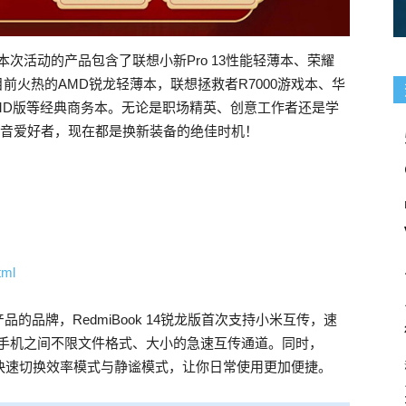
次活动的产品包含了联想小新Pro 13性能轻薄本、荣耀
X395等目前火热的AMD锐龙轻薄本，联想拯救者R7000游戏本、华
AMD版等经典商务本。无论是职场精英、创意工作者还是学
影音爱好者，现在都是换新装备的绝佳时机！
tml
品牌，RedmiBook 14锐龙版首次支持小米互传，速
小米手机之间不限文件格式、大小的急速互传通道。同时，
，快速切换效率模式与静谧模式，让你日常使用更加便捷。