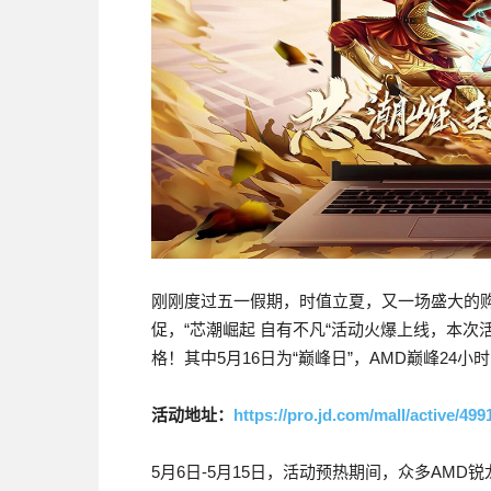
刚刚度过五一假期，时值立夏，又一场盛大的购物
促，“芯潮崛起 自有不凡“活动火爆上线，本次
格！其中5月16日为“巅峰日”，AMD巅峰24
活动地址：
https://pro.jd.com/mall/active/
5月6日-5月15日，活动预热期间，众多AM