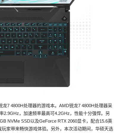
 4800H处理器的游戏本。AMD锐龙7 4800H处理器采
2.9GHz，加速频率最高可4.2GHz，性能十分强悍。另
VMe SSD以及GeForce RTX 2060显卡，配合15.6英
为游戏玩家带来畅快游戏体验。另外，本次活动期间，华硕天选