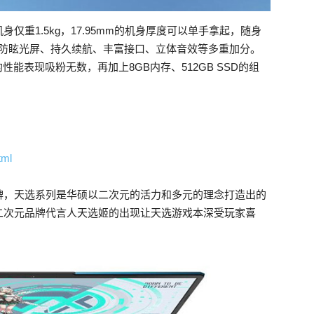
重1.5kg，17.95mm的机身厚度可以单手拿起，随身
全高清防眩光屏、持久续航、丰富接口、立体音效等多重加分。
的性能表现吸粉无数，再加上8GB内存、512GB SSD的组
tml
牌，天选系列是华硕以二次元的活力和多元的理念打造出的
二次元品牌代言人天选姬的出现让天选游戏本深受玩家喜