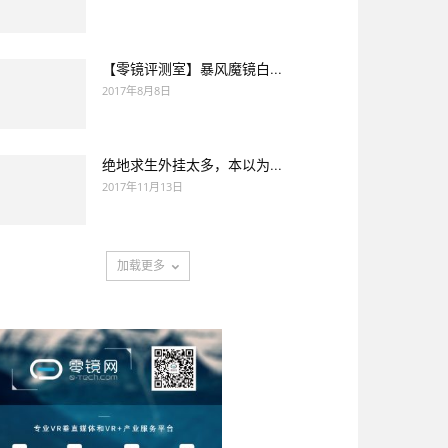
【零镜评测室】暴风魔镜白...
2017年8月8日
绝地求生外挂太多，本以为...
2017年11月13日
加载更多