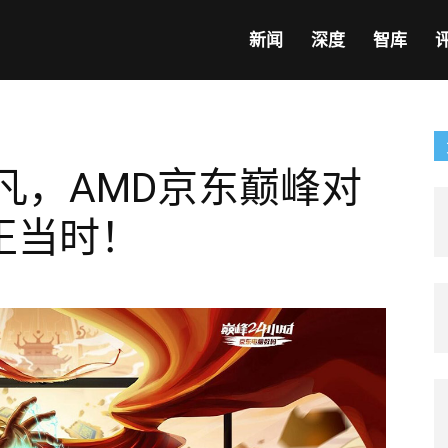
新闻
深度
智库
凡，AMD京东巅峰对
正当时！