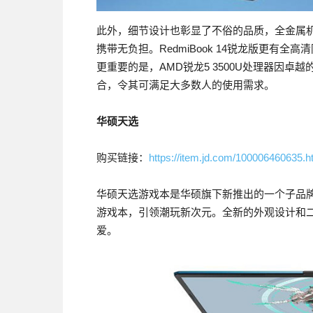
此外，细节设计也彰显了不俗的品质，全金属机身仅
携带无负担。RedmiBook 14锐龙版更有
更重要的是，AMD锐龙5 3500U处理器因卓越
合，令其可满足大多数人的使用需求。
华硕天选
购买链接：
https://item.jd.com/100006460635.h
华硕天选游戏本是华硕旗下新推出的一个子品
游戏本，引领潮玩新次元。全新的外观设计和
爱。