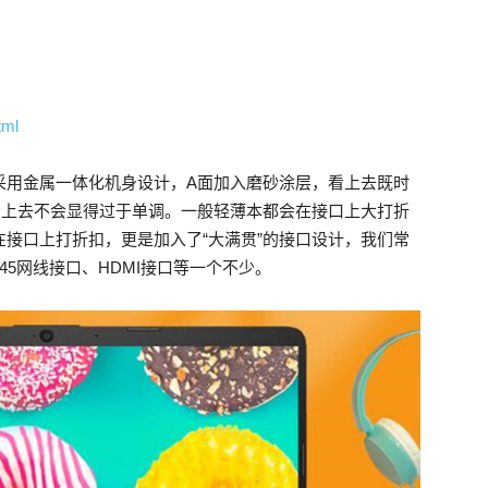
tml
采用金属一体化机身设计，A面加入磨砂涂层，看上去既时
看上去不会显得过于单调。一般轻薄本都会在接口上大打折
在接口上打折扣，更是加入了“大满贯”的接口设计，我们常
、RJ-45网线接口、HDMI接口等一个不少。