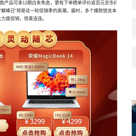
爆款产品可享12期白条免息，更有下单晒单评价返百元京东E
的“巅峰日”将是这一轮促销季的高潮。届时，多个爆款锐龙本
大力度促销，惊喜连连。