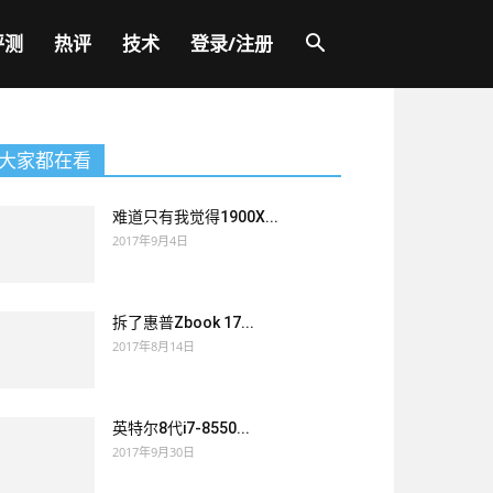
评测
热评
技术
登录/注册
大家都在看
难道只有我觉得1900X...
2017年9月4日
拆了惠普Zbook 17...
2017年8月14日
英特尔8代i7-8550...
2017年9月30日