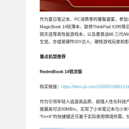
作为夏日笔记本、PC消费季的饕鬄盛宴，参加本
MagicBook 14轻薄本、联想ThinkPad 
硕天选等高性能游戏本，以及惠普战66 三代
生党，亦或是硬件DIY达人、硬核游戏玩家和
重点机型推荐
RedmiBook 14
锐龙版
购买链接：
https://item.jd.com/100005188613.h
作为引领年轻人追逐高品质、超强人性化科技产品的
度最高可达50MB/s，实现了小米笔记本与
“Fn+K”的快捷键还可基于实际使用情境所需