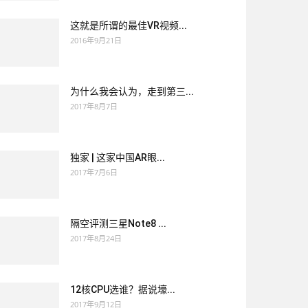
这就是所谓的最佳VR视频...
2016年9月21日
为什么我会认为，走到第三...
2017年8月7日
独家 | 这家中国AR眼...
2017年7月6日
隔空评测三星Note8 ...
2017年8月24日
12核CPU选谁？据说壕...
2017年9月12日