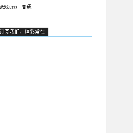
高通
锐龙处理器
订阅我们，精彩常在