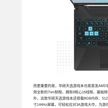
而更重要的是，华硕天选游戏本也是首发AMD锐龙7
用全新的7nm制程，拥有8核心16线程，基础频率
外，这款华硕天选游戏本还搭载8GB内存、512GB N
寸144Hz屏幕，可轻松应对3A游戏大作，