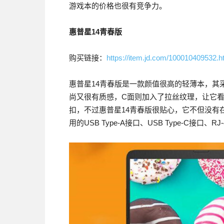
游戏本的价格也很有竞争力。
惠普星14
青春版
购买链接：
https://item.jd.com/100010409532.h
惠普星14青春版是一款颜值很高的轻薄本，其
尚又很有质感，C面则加入了拉丝纹理，让它
扣，不过惠普星14青春版很贴心，它不但没有
用的USB Type-A接口、USB Type-C接口