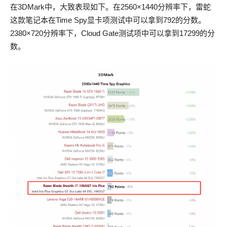
在3DMark中，大致表现如下。在2560×1440分辨率下，雷蛇
这款笔记本在Time Spy显卡项测试中可以拿到792的分数。
2380×720分辨率下，Cloud Gate测试项中可以拿到17299的分
数。