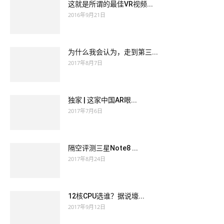
这就是所谓的最佳VR视频...
2016年9月21日
为什么我会认为，走到第三...
2017年8月7日
独家 | 这家中国AR眼...
2017年7月6日
隔空评测三星Note8 ...
2017年8月24日
12核CPU选谁？据说壕...
2017年9月12日