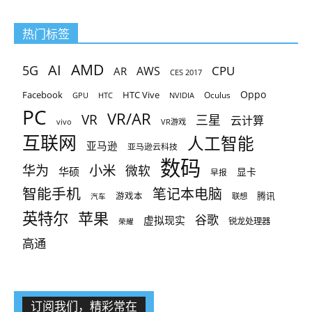
热门标签
AMD
AI
5G
CPU
AR
AWS
CES 2017
Oppo
Facebook
HTC Vive
Oculus
GPU
HTC
NVIDIA
PC
VR/AR
VR
三星
云计算
vivo
VR游戏
互联网
人工智能
亚马逊
亚马逊云科技
数码
小米
华为
微软
华硕
显卡
早报
智能手机
笔记本电脑
腾讯
游戏本
联想
汽车
英特尔
苹果
谷歌
虚拟现实
锐龙处理器
荣耀
高通
订阅我们，精彩常在