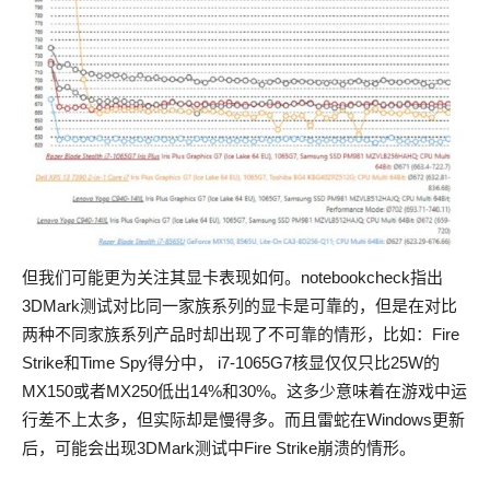
但我们可能更为关注其显卡表现如何。notebookcheck指出
3DMark测试对比同一家族系列的显卡是可靠的，但是在对比
两种不同家族系列产品时却出现了不可靠的情形，比如：Fire
Strike和Time Spy得分中， i7-1065G7核显仅仅只比25W的
MX150或者MX250低出14%和30%。这多少意味着在游戏中运
行差不上太多，但实际却是慢得多。而且雷蛇在Windows更新
后，可能会出现3DMark测试中Fire Strike崩溃的情形。