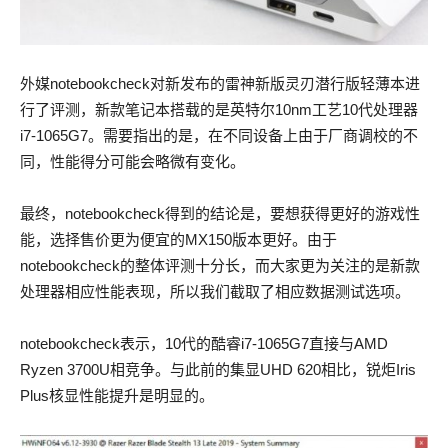
外媒notebookcheck对新发布的雷神新版灵刃潜行版轻薄本进
行了评测，新款笔记本搭载的是英特尔10nm工艺10代处理器
i7-1065G7。需要指出的是，在不同设备上由于厂商调校的不
同，性能得分可能会略微有变化。
最终，notebookcheck得到的结论是，要想获得更好的游戏性
能，选择售价更为便宜的MX150版本更好。由于
notebookcheck的整体评测十分长，而大家更为关注的是新款
处理器相应性能表现，所以我们截取了相应数据测试选项。
notebookcheck表示，10代的酷睿i7-1065G7直接与AMD
Ryzen 3700U相竞争。与此前的集显UHD 620相比，锐炬Iris
Plus核显性能提升是明显的。