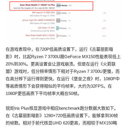
在游戏表现中，在720P低画质设置下，运行《古墓丽影暗
影》时，比起Ryzen 7 3700U跟GeForce MX150性能表现低上
20%到30%。更高设置会让游戏崩溃。但是在运行《火箭联
盟》游戏时，低分辨率情形下相对于Ryzen 7 3700U更慢，而
在高分辨下运行得则更快。在运行《堡垒之夜》时，1080P中
等画质情形下会获得相似的平均帧率，大约为32FPS。在
1080P更低画质下平均帧率大概在50帧。
锐炬Iris Plus核显游戏中相应benchmark跑分数据大致如下。
在《古墓丽影暗影》1280×720低画质设置下，能够拿到30帧
的帧数。相对于前代核显UHD 620更高，而相较于MX150略