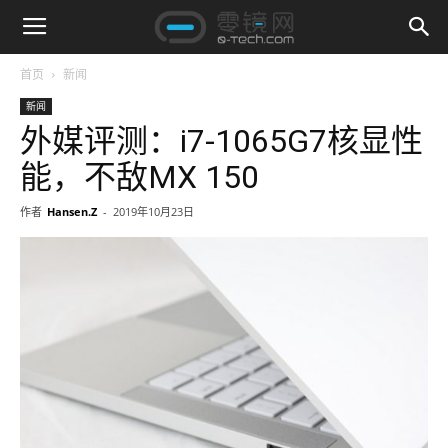
首页
新闻
新闻
外媒评测：i7-1065G7核显性
能，不敌MX 150
作者
Hansen.Z
-
2019年10月23日