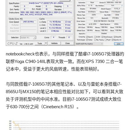
notebookcheck也表示，与同样搭载了酷睿i7-1065G7处理器的
联想Yoga C940-14IIL表现大致一致。而在XPS 7390 二合一笔
记本中，受益于更大的风扇转速，性能表现稍好。
与同款搭载i7-1065G7的其他笔记本、以及与雷蛇本身搭载i7-
8565U与MX150的笔记本相应性能对比如下，可以看到其大致
处于评测机型中的中间水准。目前i7-1065G7测试成绩大致位
于630-700分之间（Cinebench R15）。