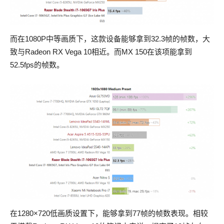
而在1080P中等画质下，这款设备能够拿到32.3帧的帧数，大
致与Radeon RX Vega 10相近。而MX 150在该项能拿到
52.5fps的帧数。
在1280×720低画质设置下，能够拿到77帧的帧数表现。相较