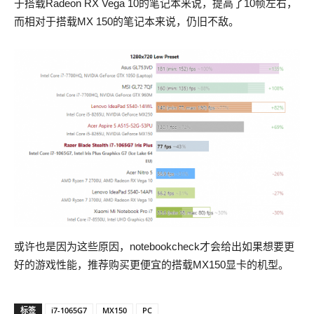
于搭载Radeon RX Vega 10的笔记本来说，提高了10帧左右，
而相对于搭载MX 150的笔记本来说，仍旧不敌。
或许也是因为这些原因，notebookcheck才会给出如果想要更
好的游戏性能，推荐购买更便宜的搭载MX150显卡的机型。
标签
i7-1065G7
MX150
PC