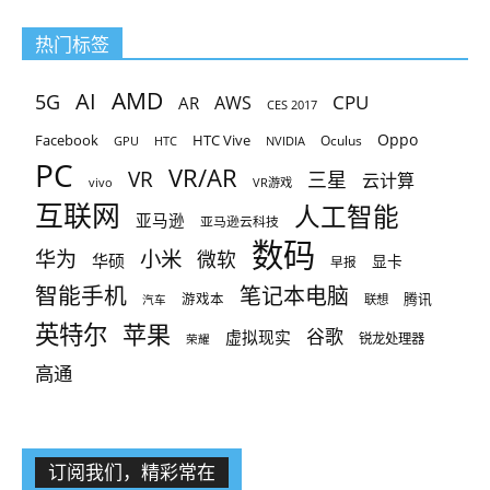
热门标签
AMD
AI
5G
CPU
AR
AWS
CES 2017
Oppo
Facebook
HTC Vive
Oculus
GPU
HTC
NVIDIA
PC
VR/AR
VR
三星
云计算
vivo
VR游戏
互联网
人工智能
亚马逊
亚马逊云科技
数码
小米
华为
微软
华硕
显卡
早报
智能手机
笔记本电脑
腾讯
游戏本
联想
汽车
英特尔
苹果
谷歌
虚拟现实
锐龙处理器
荣耀
高通
订阅我们，精彩常在