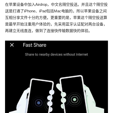
在苹果设备中加入Airdrop，中文名隔空投送。并且这个隔空投
送是打通了iPhone、iPad包括Mac电脑的，所以苹果设备之间
互相分享文件十分的方便。更重要的是，苹果这个隔空投送算
是最早开始注重用户体验的，先采用蓝牙认证配对两台设备，
再建立无线直连，做到了连接快传输数据快的体验。