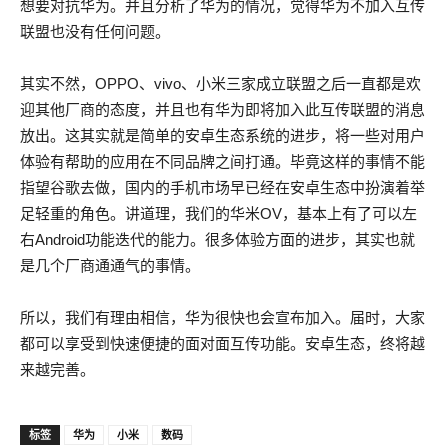
想要对抗华为。并且分析了华为的情况，觉得华为不加入互传
联盟也没有任何问题。
其实不然，OPPO、vivo、小米三家成立联盟之后一直都是欢
迎其他厂商的态度，并且也有华为即将加入此互传联盟的消息
放出。这其实就是简单的安卓生态系统的进步，将一些对用户
体验有帮助的应用在不同品牌之间打通。毕竟这样的事情不能
指望谷歌去做，国内的手机市场早已经在安卓生态中扮演着举
足轻重的角色。讲道理，我们的华米OV，基本上有了可以左
右Android功能迭代的能力。很多体验方面的进步，其实也就
是几个厂商通通气的事情。
所以，我们有理由相信，华为很快也会宣布加入。届时，大家
都可以享受到快速便捷的面对面互传功能。安卓生态，终将越
来越完善。
标签
华为
小米
数码