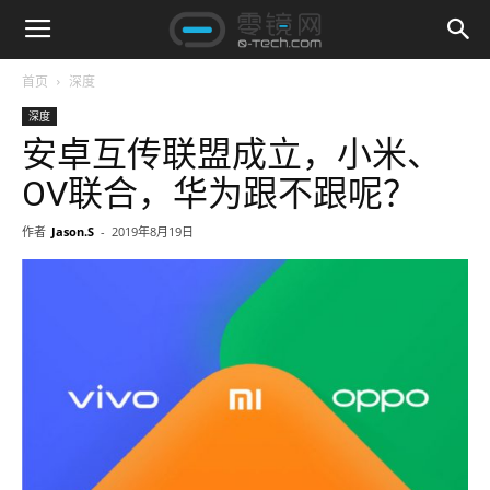
首页
深度
深度
安卓互传联盟成立，小米、
OV联合，华为跟不跟呢？
作者
Jason.S
-
2019年8月19日