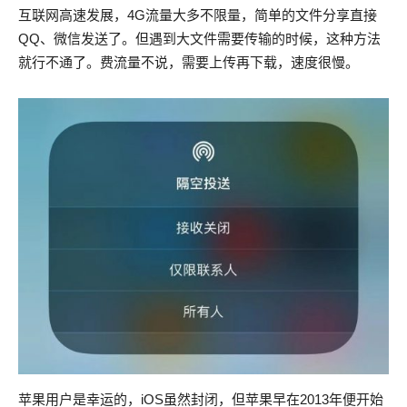
互联网高速发展，4G流量大多不限量，简单的文件分享直接
QQ、微信发送了。但遇到大文件需要传输的时候，这种方法
就行不通了。费流量不说，需要上传再下载，速度很慢。
苹果用户是幸运的，iOS虽然封闭，但苹果早在2013年便开始