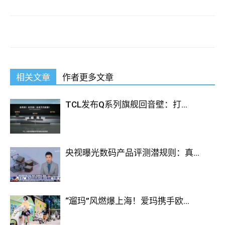
相关文章
作者更多文章
TCL发布Q系列旗舰回音壁：打...
央视曝光数码产品评测潜规则：真...
“遛玛”风燃爆上海！爱玛携手欧...