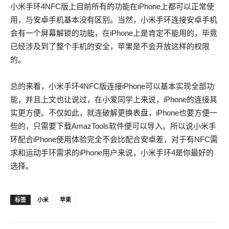
小米手环4NFC版上目前所有的功能在iPhone上都可以正常使
用，与安卓手机基本没有区别。当然，小米手环连接安卓手机
会有一个屏幕解锁的功能，在iPhone上是肯定不能用的，毕竟
已经涉及到了整个手机的安全，苹果是不会开放这样的权限
的。
总的来看，小米手环4NFC版连接iPhone可以基本实现全部功
能，并且上文也让说过，在小爱同学上来说，iPhone的连接其
实更方便。不仅如此，就连破解更换表盘，iPhone也要方便一
些的，只需要下载AmazTools软件便可以导入。所以说小米手
环配合iPhone使用体验完全不会比配合安卓差，对于有NFC需
求和运动手环需求的iPhone用户来说，小米手环4是你最好的
选择。
EMC E20-385 Exam Dumps For All Candidates From All Over
标签
小米
苹果
The World