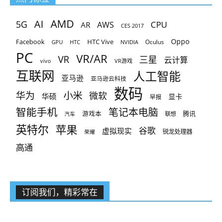
AMD
AI
5G
CPU
AR
AWS
CES 2017
Oppo
Facebook
HTC Vive
Oculus
GPU
HTC
NVIDIA
PC
VR/AR
VR
三星
云计算
vivo
VR游戏
互联网
人工智能
亚马逊
亚马逊云科技
数码
小米
华为
微软
华硕
显卡
早报
智能手机
笔记本电脑
腾讯
游戏本
联想
汽车
英特尔
苹果
谷歌
虚拟现实
锐龙处理器
荣耀
高通
订阅我们，精彩常在