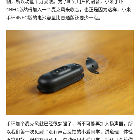
制，所以功能十分受限。为了听到用户的语音，小米手环
4NFC必然得加入一个麦克风来收音，也正是因为这样，小米
手环4NFC版的电池容量比普通版还要少一点。
手环加个麦克风就已经很勉强了，断不可能再加入扬声器，所
以我们第一次见到了没有声音反馈的小爱同学，讲道理，体验
不算很好，但也有点意思。滑动调用小爱同学，手环只会给你