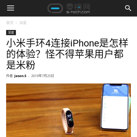
首页
深度
深度
小米手环4连接iPhone是怎样
的体验？怪不得苹果用户都
是米粉
作者
Jason.S
-
2019年7月25日