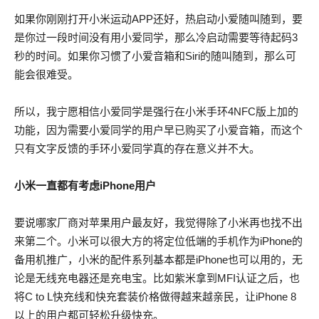
如果你刚刚打开小米运动APP还好，热启动小爱随叫随到，要
是你过一段时间没有用小爱同学，那么冷启动需要等待起码3
秒的时间。如果你习惯了小爱音箱和Siri的随叫随到，那么可
能会很难受。
所以，我宁愿相信小爱同学是强行在小米手环4NFC版上加的
功能，因为需要小爱同学的用户早已购买了小爱音箱，而这个
只有文字反馈的手环小爱同学真的存在意义并不大。
小米一直都有考虑iPhone用户
要说哪家厂商对苹果用户最友好，我觉得除了小米再也找不出
来第二个。小米可以很大方的将定位低端的手机作为iPhone的
备用机推广，小米的配件系列基本都是iPhone也可以用的，无
论是无线充电器还是充电宝。比如紫米拿到MFI认证之后，也
将C to L快充线和快充套装价格做得越来越亲民，让iPhone 8
以上的用户都可轻松升级快充。