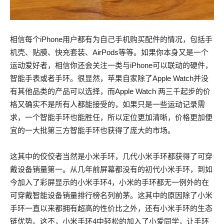
相信每个iPhone用户都有为自己手机购买配件的情况，包括手
机壳、贴膜、快充套装、AirPods等等。如果你本身又是一个
运动爱好者，相信你还会关注一类与iPhone可以联动的硬件，
智能手表或者手环。很显然，苹果自家除了Apple Watch并没
有其他品类的产品可以选择，而Apple Watch 两三千起步的价
格又确实不是所有人都能接受的，如果只是一些运动记录需
求，一个智能手环也能胜任，所以定位更加清晰，价格更加便
宜的一大批第三方智能手环也获得了庞大的市场。
这其中的佼佼者当然是小米手环，几代小米手环都获得了可穿
戴设备销量第一。从几年前屏幕都没有的初代小米手环，到如
今加入了彩屏显示的小米手环4，小米的手环都无一例外的在
可穿戴智能设备销量排行榜名列前茅。这其中的原因除了小米
手环一直以来都拥有超高的性价比之外，还有小米手环的生态
链优势。这不，小米手环4中轻松的加入了小爱同学，让手环