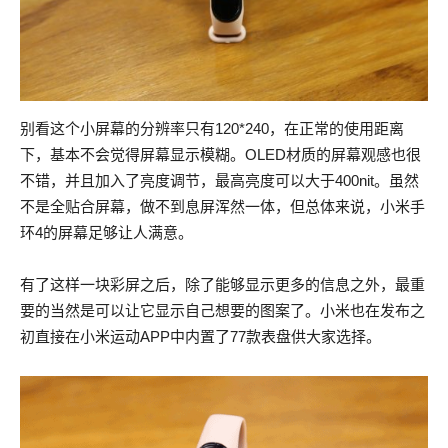
别看这个小屏幕的分辨率只有120*240，在正常的使用距离
下，基本不会觉得屏幕显示模糊。OLED材质的屏幕观感也很
不错，并且加入了亮度调节，最高亮度可以大于400nit。虽然
不是全贴合屏幕，做不到息屏浑然一体，但总体来说，小米手
环4的屏幕足够让人满意。
有了这样一块彩屏之后，除了能够显示更多的信息之外，最重
要的当然是可以让它显示自己想要的图案了。小米也在发布之
初直接在小米运动APP中内置了77款表盘供大家选择。