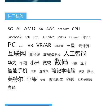
热门标签
AMD
AI
5G
CPU
AR
AWS
CES 2017
Oppo
Facebook
HTC Vive
Oculus
GPU
HTC
NVIDIA
PC
VR/AR
VR
三星
云计算
vivo
VR游戏
互联网
人工智能
亚马逊
亚马逊云科技
数码
小米
华为
微软
华硕
显卡
早报
智能手机
笔记本电脑
腾讯
游戏本
联想
汽车
英特尔
苹果
谷歌
虚拟现实
锐龙处理器
荣耀
高通