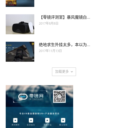
【零镜评测室】暴风魔镜白...
2017年8月8日
绝地求生外挂太多，本以为...
2017年11月13日
加载更多